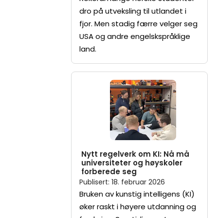
dro på utveksling til utlandet i
fjor. Men stadig færre velger seg
USA og andre engelskspråklige
land.
Nytt regelverk om KI: Nå må
universiteter og høyskoler
forberede seg
Publisert
:
18. februar 2026
Bruken av kunstig intelligens (KI)
øker raskt i høyere utdanning og