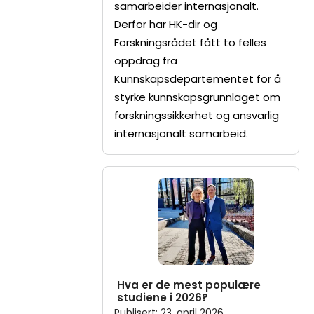
samarbeider internasjonalt.
Derfor har HK-dir og
Forskningsrådet fått to felles
oppdrag fra
Kunnskapsdepartementet for å
styrke kunnskapsgrunnlaget om
forskningssikkerhet og ansvarlig
internasjonalt samarbeid.
Hva er de mest populære
studiene i 2026?
Publisert
:
23. april 2026