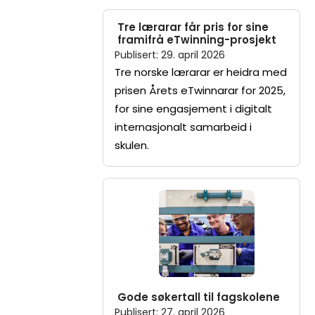
Tre lærarar får pris for sine
framifrå eTwinning-prosjekt
Publisert
:
29. april 2026
Tre norske lærarar er heidra med
prisen Årets eTwinnarar for 2025,
for sine engasjement i digitalt
internasjonalt samarbeid i
skulen.
Gode søkertall til fagskolene
Publisert
:
27. april 2026