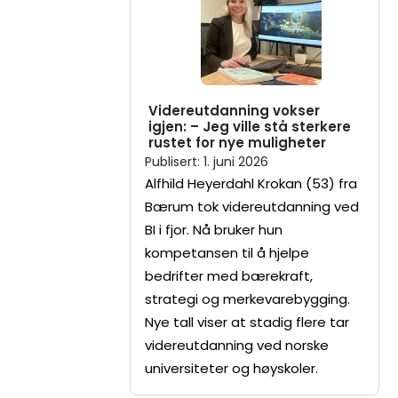
Videreutdanning vokser
igjen: – Jeg ville stå sterkere
rustet for nye muligheter
Publisert
:
1. juni 2026
Alfhild Heyerdahl Krokan (53) fra
Bærum tok videreutdanning ved
BI i fjor. Nå bruker hun
kompetansen til å hjelpe
bedrifter med bærekraft,
strategi og merkevarebygging.
Nye tall viser at stadig flere tar
videreutdanning ved norske
universiteter og høyskoler.