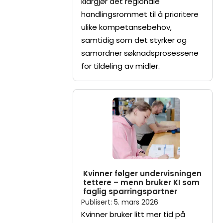
klargjør det regionale
handlingsrommet til å prioritere
ulike kompetansebehov,
samtidig som det styrker og
samordner søknadsprosessene
for tildeling av midler.
Kvinner følger undervisningen
tettere – menn bruker KI som
faglig sparringspartner
Publisert
:
5. mars 2026
Kvinner bruker litt mer tid på