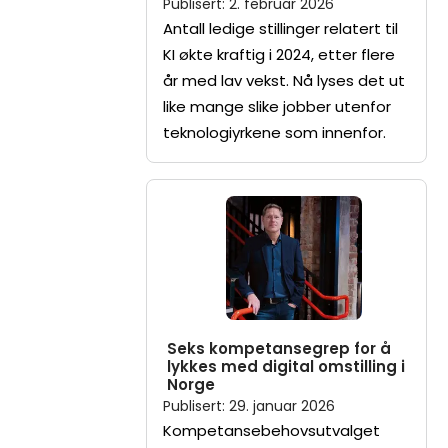
Publisert
:
2. februar 2026
Antall ledige stillinger relatert til
KI økte kraftig i 2024, etter flere
år med lav vekst. Nå lyses det ut
like mange slike jobber utenfor
teknologiyrkene som innenfor.
Seks kompetansegrep for å
lykkes med digital omstilling i
Norge
Publisert
:
29. januar 2026
Kompetansebehovsutvalget