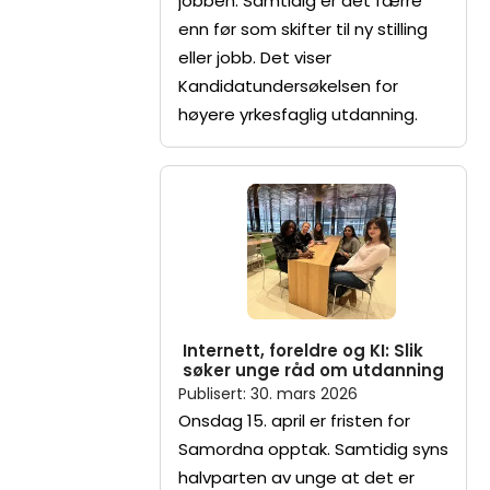
jobben. Samtidig er det færre
enn før som skifter til ny stilling
eller jobb. Det viser
Kandidatundersøkelsen for
høyere yrkesfaglig utdanning.
Internett, foreldre og KI: Slik
søker unge råd om utdanning
Publisert
:
30. mars 2026
Onsdag 15. april er fristen for
Samordna opptak. Samtidig syns
halvparten av unge at det er