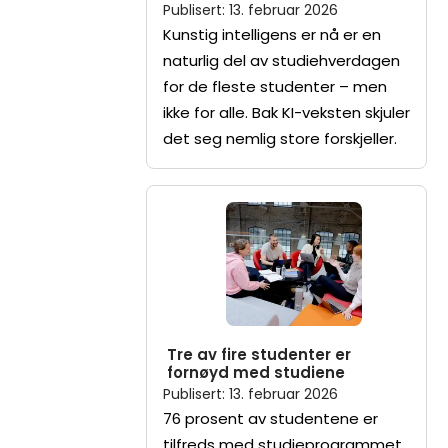
Publisert
:
13. februar 2026
Kunstig intelligens er nå er en
naturlig del av studiehverdagen
for de fleste studenter – men
ikke for alle. Bak KI-veksten skjuler
det seg nemlig store forskjeller.
Tre av fire studenter er
fornøyd med studiene
Publisert
:
13. februar 2026
76 prosent av studentene er
tilfreds med studieprogrammet