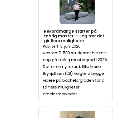
Rekordmange starter på
toårig master: – Jeg tror det
gir flere muligheter
Publisert
:
3. juni 2026
Nesten 21 500 studenter ble tatt
opp på toårig mastergrad i 2025.
Det er en ny rekord. Silje Marie
Brynjulfsen (26) valgte å bygge
videre på bachelorgraden for å
få flere muligheter i
arbeidsmarkedet.