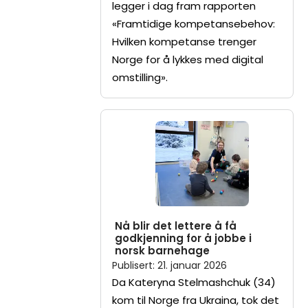
legger i dag fram rapporten
«Framtidige kompetansebehov:
Hvilken kompetanse trenger
Norge for å lykkes med digital
omstilling».
Nå blir det lettere å få
godkjenning for å jobbe i
norsk barnehage
Publisert
:
21. januar 2026
Da Kateryna Stelmashchuk (34)
kom til Norge fra Ukraina, tok det