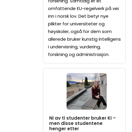
forskning. Samtidig er et
omfattende EU-regelverk på vei
inn i norsk lov. Det betyr nye
plikter for universiteter og
høyskoler, også for dem som
allerede bruker kunstig intelligens
i undervisning, vurdering,
forskning og administrasjon.
Ni av ti studenter bruker KI –
men disse studentene
henger etter