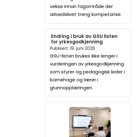
vekse innan fagområde der
arbeidslivet treng kompetanse
Endring i bruk av GSU listen
for yrkesgodkjenning
Publisert
:
19. juni 2026
GSU-listen brukes ikke lenger i
vurderingen av yrkesgodkjenning
som styrer og pedagogisk leder i
barnehage og lærer i
grunnopplæringen.