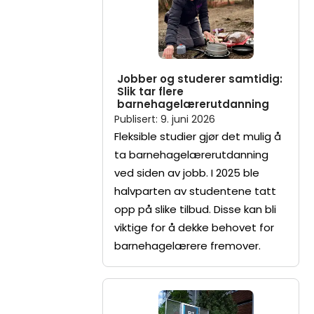
Jobber og studerer samtidig:
Slik tar flere
barnehagelærerutdanning
Publisert
:
9. juni 2026
Fleksible studier gjør det mulig å
ta barnehagelærerutdanning
ved siden av jobb. I 2025 ble
halvparten av studentene tatt
opp på slike tilbud. Disse kan bli
viktige for å dekke behovet for
barnehagelærere fremover.