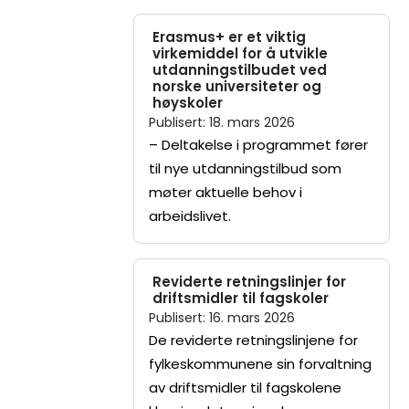
Erasmus+ er et viktig
virkemiddel for å utvikle
utdanningstilbudet ved
norske universiteter og
høyskoler
Publisert
:
18. mars 2026
– Deltakelse i programmet fører
til nye utdanningstilbud som
møter aktuelle behov i
arbeidslivet.
Reviderte retningslinjer for
driftsmidler til fagskoler
Publisert
:
16. mars 2026
De reviderte retningslinjene for
fylkeskommunene sin forvaltning
av driftsmidler til fagskolene