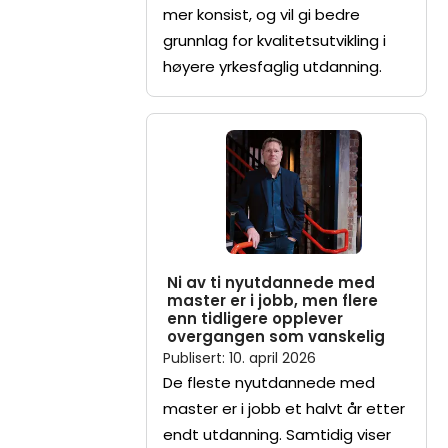
mer konsist, og vil gi bedre
grunnlag for kvalitetsutvikling i
høyere yrkesfaglig utdanning.
Ni av ti nyutdannede med
master er i jobb, men flere
enn tidligere opplever
overgangen som vanskelig
Publisert
:
10. april 2026
De fleste nyutdannede med
master er i jobb et halvt år etter
endt utdanning. Samtidig viser