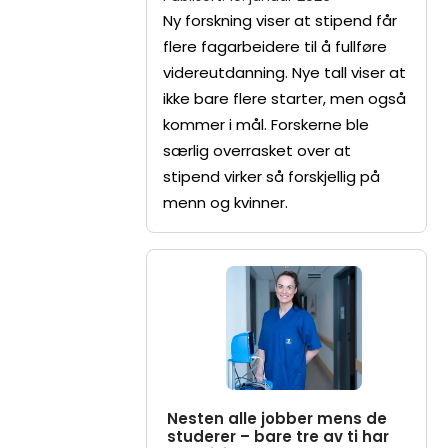
Ny forskning viser at stipend får
flere fagarbeidere til å fullføre
videreutdanning. Nye tall viser at
ikke bare flere starter, men også
kommer i mål. Forskerne ble
særlig overrasket over at
stipend virker så forskjellig på
menn og kvinner.
Nesten alle jobber mens de
studerer – bare tre av ti har