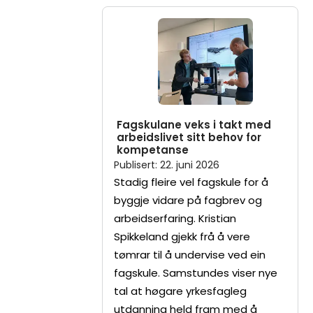
Fagskulane veks i takt med
arbeidslivet sitt behov for
kompetanse
Publisert
:
22. juni 2026
Stadig fleire vel fagskule for å
byggje vidare på fagbrev og
arbeidserfaring. Kristian
Spikkeland gjekk frå å vere
tømrar til å undervise ved ein
fagskule. Samstundes viser nye
tal at høgare yrkesfagleg
utdanning held fram med å