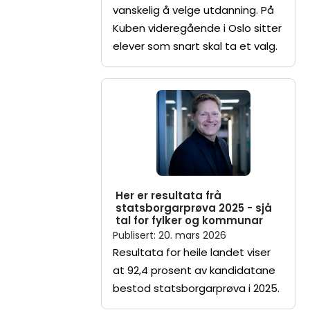
vanskelig å velge utdanning. På
Kuben videregående i Oslo sitter
elever som snart skal ta et valg.
Her er resultata frå
statsborgarprøva 2025 - sjå
tal for fylker og kommunar
Publisert
:
20. mars 2026
Resultata for heile landet viser
at 92,4 prosent av kandidatane
bestod statsborgarprøva i 2025.