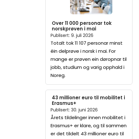
Over 11 000 personar tok
norskprøven i mai
Publisert
:
9. juli 2026
Totalt tok 11 107 personar minst
éin delprøve i norsk i mai. For
mange er prøven ein døropnar til
jobb, studium og varig opphald i
Noreg.
43 millioner euro til mobilitet i
Erasmus+
Publisert
:
30. juni 2026
Årets tildelinger innen mobilitet i
Erasmus+ er klare, og til sammen
er det tildelt 43 millioner euro til