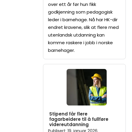
over ett år før hun fikk
godkjenning som pedagogisk
leder i barnehage. Nå har HK-dir
endret kravene, slik at flere med
utenlandsk utdanning kan
komme raskere i jobb i norske
barnehager.
Stipend får flere
fagarbeidere til å fullføre
videreutdanning
Publisert
:
19. januar 2026