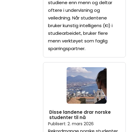
studiene enn menn og deltar
oftere i undervisning og
veiledning. Når studentene
bruker kunstig intelligens (KI) i
studiearbeidet, bruker flere
menn verktøyet som faglig
sparringspartner.
Disse landene drar norske
studenter til nå
Publisert
:
2. mars 2026
Rekordmange norske studenter