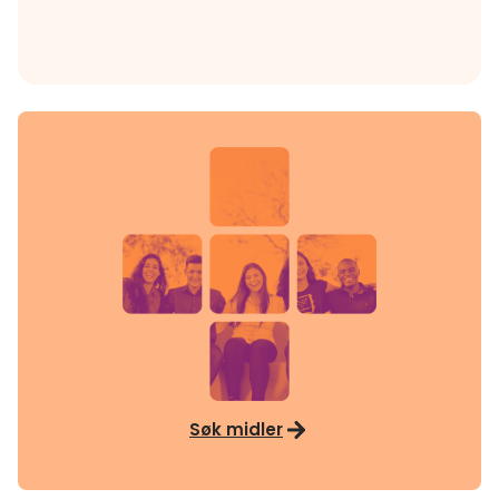
Søk midler