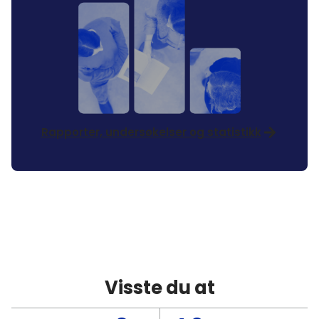
Rapporter, undersøkelser og statistikk
Visste du at