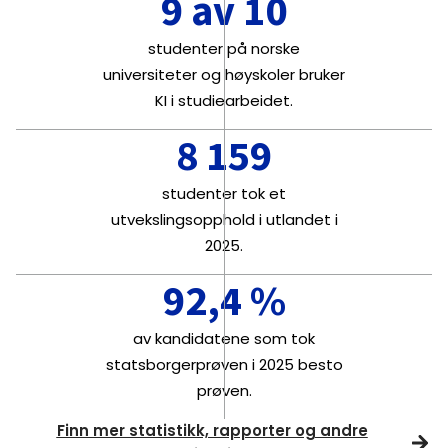
9 av 10
studenter på norske
universiteter og høyskoler bruker
KI i studiearbeidet.
8 159
studenter tok et
utvekslingsopphold i utlandet i
2025.
92,4 %
av kandidatene som tok
statsborgerprøven i 2025 besto
prøven.
Finn mer statistikk, rapporter og andre