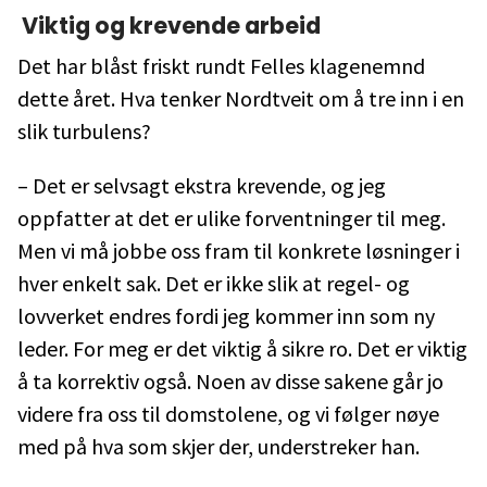
Viktig og krevende arbeid
Det har blåst friskt rundt Felles klagenemnd
dette året. Hva tenker Nordtveit om å tre inn i en
slik turbulens?
– Det er selvsagt ekstra krevende, og jeg
oppfatter at det er ulike forventninger til meg.
Men vi må jobbe oss fram til konkrete løsninger i
hver enkelt sak. Det er ikke slik at regel- og
lovverket endres fordi jeg kommer inn som ny
leder. For meg er det viktig å sikre ro. Det er viktig
å ta korrektiv også. Noen av disse sakene går jo
videre fra oss til domstolene, og vi følger nøye
med på hva som skjer der, understreker han.