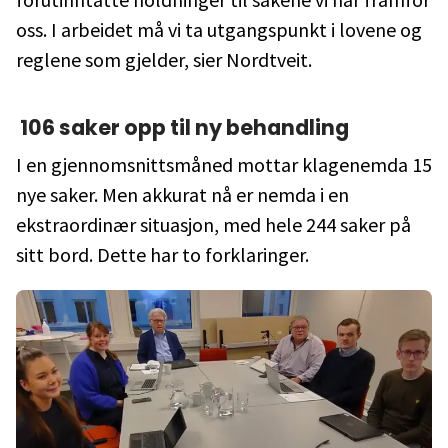
oss. I arbeidet må vi ta utgangspunkt i lovene og
reglene som gjelder, sier Nordtveit.
106 saker opp til ny behandling
I en gjennomsnittsmåned mottar klagenemda 15
nye saker. Men akkurat nå er nemda i en
ekstraordinær situasjon, med hele 244 saker på
sitt bord. Dette har to forklaringer.