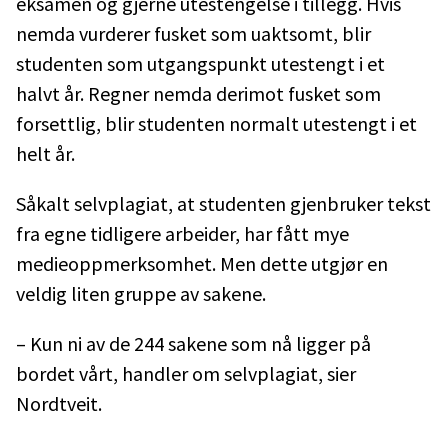
eksamen og gjerne utestengelse i tillegg. Hvis
nemda vurderer fusket som uaktsomt, blir
studenten som utgangspunkt utestengt i et
halvt år. Regner nemda derimot fusket som
forsettlig, blir studenten normalt utestengt i et
helt år.
Såkalt selvplagiat, at studenten gjenbruker tekst
fra egne tidligere arbeider, har fått mye
medieoppmerksomhet. Men dette utgjør en
veldig liten gruppe av sakene.
– Kun ni av de 244 sakene som nå ligger på
bordet vårt, handler om selvplagiat, sier
Nordtveit.