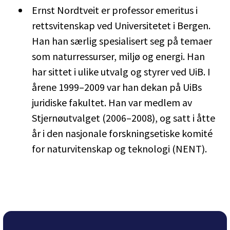
Ernst Nordtveit er professor emeritus i
rettsvitenskap ved Universitetet i Bergen.
Han han særlig spesialisert seg på temaer
som naturressurser, miljø og energi. Han
har sittet i ulike utvalg og styrer ved UiB. I
årene 1999–2009 var han dekan på UiBs
juridiske fakultet. Han var medlem av
Stjernøutvalget (2006–2008), og satt i åtte
år i den nasjonale forskningsetiske komité
for naturvitenskap og teknologi (NENT).