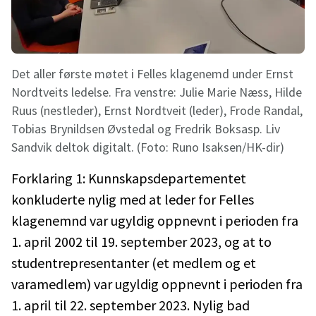
Det aller første møtet i Felles klagenemd under Ernst
Nordtveits ledelse. Fra venstre: Julie Marie Næss, Hilde
Ruus (nestleder), Ernst Nordtveit (leder), Frode Randal,
Tobias Brynildsen Øvstedal og Fredrik Boksasp. Liv
Sandvik deltok digitalt. (Foto: Runo Isaksen/HK-dir)
Forklaring 1: Kunnskapsdepartementet
konkluderte nylig med at leder for Felles
klagenemnd var ugyldig oppnevnt i perioden fra
1. april 2002 til 19. september 2023, og at to
studentrepresentanter (et medlem og et
varamedlem) var ugyldig oppnevnt i perioden fra
1. april til 22. september 2023. Nylig bad