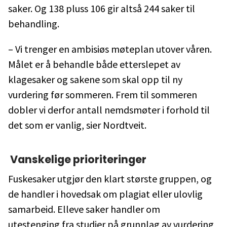
saker. Og 138 pluss 106 gir altså 244 saker til
behandling.
– Vi trenger en ambisiøs møteplan utover våren.
Målet er å behandle både etterslepet av
klagesaker og sakene som skal opp til ny
vurdering før sommeren. Frem til sommeren
dobler vi derfor antall nemdsmøter i forhold til
det som er vanlig, sier Nordtveit.
Vanskelige prioriteringer
Fuskesaker utgjør den klart største gruppen, og
de handler i hovedsak om plagiat eller ulovlig
samarbeid. Elleve saker handler om
utestenging fra studier på grunnlag av vurdering