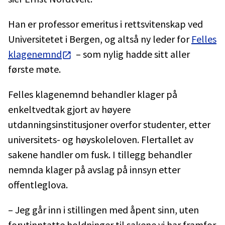
Han er professor emeritus i rettsvitenskap ved
Universitetet i Bergen, og altså ny leder for
Felles
klagenemnd
– som nylig hadde sitt aller
første møte.
Felles klagenemnd behandler klager på
enkeltvedtak gjort av høyere
utdanningsinstitusjoner overfor studenter, etter
universitets- og høyskoleloven. Flertallet av
sakene handler om fusk. I tillegg behandler
nemnda klager på avslag på innsyn etter
offentleglova.
– Jeg går inn i stillingen med åpent sinn, uten
forutinntatte holdninger til sakene vi har framfor