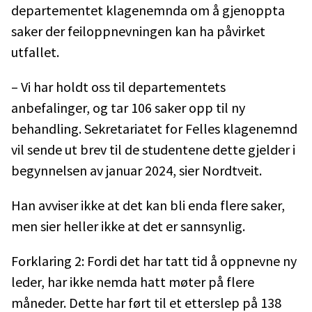
departementet klagenemnda om å gjenoppta
saker der feiloppnevningen kan ha påvirket
utfallet.
– Vi har holdt oss til departementets
anbefalinger, og tar 106 saker opp til ny
behandling. Sekretariatet for Felles klagenemnd
vil sende ut brev til de studentene dette gjelder i
begynnelsen av januar 2024, sier Nordtveit.
Han avviser ikke at det kan bli enda flere saker,
men sier heller ikke at det er sannsynlig.
Forklaring 2: Fordi det har tatt tid å oppnevne ny
leder, har ikke nemda hatt møter på flere
måneder. Dette har ført til et etterslep på 138