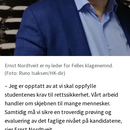
Ernst Nordtveit er ny leder for Felles klagenemnd.
(Foto: Runo Isaksen/HK-dir)
– Jeg er opptatt av at vi skal oppfylle
studentenes krav til rettssikkerhet. Vårt arbeid
handler om skjebnen til mange mennesker.
Samtidig må vi sikre en troverdig prøving og
evaluering av det faglige nivået på kandidatene,
sier Ernst Nordtveit.