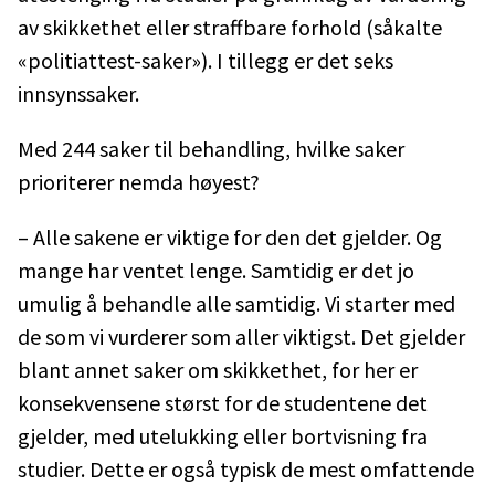
av skikkethet eller straffbare forhold (såkalte
«politiattest-saker»). I tillegg er det seks
innsynssaker.
Med 244 saker til behandling, hvilke saker
prioriterer nemda høyest?
– Alle sakene er viktige for den det gjelder. Og
mange har ventet lenge. Samtidig er det jo
umulig å behandle alle samtidig. Vi starter med
de som vi vurderer som aller viktigst. Det gjelder
blant annet saker om skikkethet, for her er
konsekvensene størst for de studentene det
gjelder, med utelukking eller bortvisning fra
studier. Dette er også typisk de mest omfattende