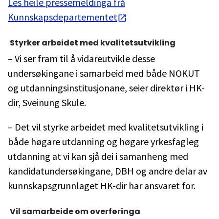
Les heile pressemeldinga frå
Kunnskapsdepartementet
Styrker arbeidet med kvalitetsutvikling
– Vi ser fram til å vidareutvikle desse
undersøkingane i samarbeid med både NOKUT
og utdanningsinstitusjonane, seier direktør i HK-
dir, Sveinung Skule.
– Det vil styrke arbeidet med kvalitetsutvikling i
både høgare utdanning og høgare yrkesfagleg
utdanning at vi kan sjå dei i samanheng med
kandidatundersøkingane, DBH og andre delar av
kunnskapsgrunnlaget HK-dir har ansvaret for.
Vil samarbeide om overføringa