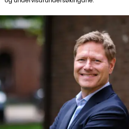
og undervisarundersøkingane.