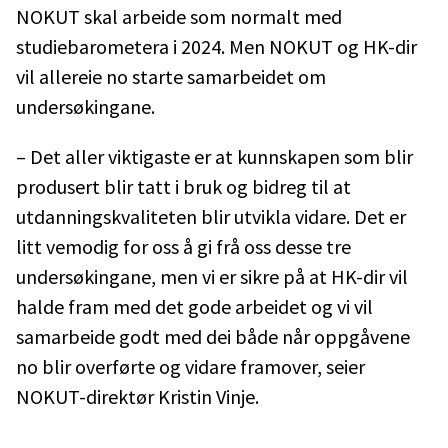
NOKUT skal arbeide som normalt med
studiebarometera i 2024. Men NOKUT og HK-dir
vil allereie no starte samarbeidet om
undersøkingane.
– Det aller viktigaste er at kunnskapen som blir
produsert blir tatt i bruk og bidreg til at
utdanningskvaliteten blir utvikla vidare. Det er
litt vemodig for oss å gi frå oss desse tre
undersøkingane, men vi er sikre på at HK-dir vil
halde fram med det gode arbeidet og vi vil
samarbeide godt med dei både når oppgåvene
no blir overførte og vidare framover, seier
NOKUT-direktør Kristin Vinje.