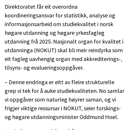
Direktoratet får eit overordna
koordineringsansvar for statistikk, analyse og
informasjonsarbeid om studiekvalitet i norsk
høgare utdanning og høgare yrkesfagleg
utdanning frå 2025. Nasjonalt organ for kvalitet i
utdanninga (NOKUT) skal bli meir reindyrka som
eit fagleg uavhengig organ med akkrediterings-,
tilsyns- og evalueringsoppgåver.
– Denne endringa er eitt av fleire strukturelle
grep vi tek for å auke studiekvaliteten. No samlar
vi oppgåver som naturleg høyrer saman, og vi
frigjer viktige ressursar i NOKUT, seier forskings-
og høgare utdanningsminister Oddmund Hoel.