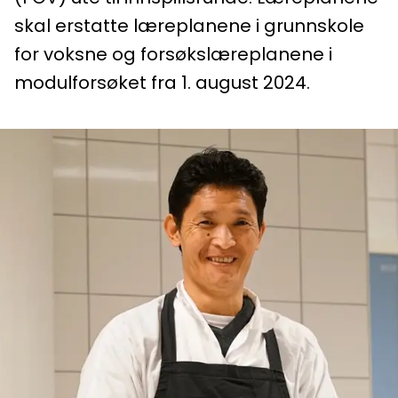
skal erstatte læreplanene i grunnskole
for voksne og forsøkslæreplanene i
modulforsøket fra 1. august 2024.