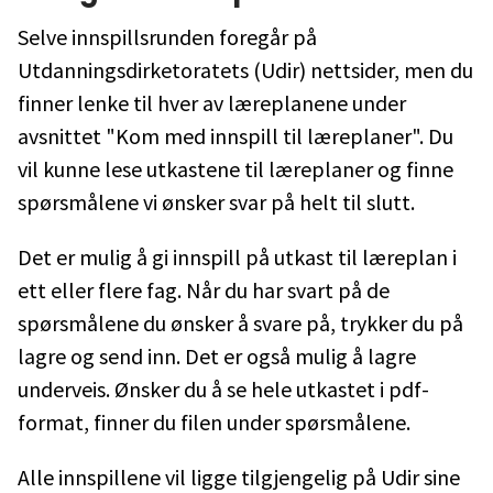
Selve innspillsrunden foregår på
Utdanningsdirketoratets (Udir) nettsider, men du
finner lenke til hver av læreplanene under
avsnittet "Kom med innspill til læreplaner". Du
vil kunne lese utkastene til læreplaner og finne
spørsmålene vi ønsker svar på helt til slutt.
Det er mulig å gi innspill på utkast til læreplan i
ett eller flere fag. Når du har svart på de
spørsmålene du ønsker å svare på, trykker du på
lagre og send inn. Det er også mulig å lagre
underveis. Ønsker du å se hele utkastet i pdf-
format, finner du filen under spørsmålene.
Alle innspillene vil ligge tilgjengelig på Udir sine