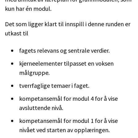
kun har én modul.
Det som ligger klart til innspill i denne runden er
utkast til
fagets relevans og sentrale verdier.
kjerneelementer tilpasset en voksen
målgruppe.
tverrfaglige temaer i faget.
kompetansemål for modul 4 for å vise
avsluttende nivå.
kompetansemål for modul 1 for å vise
nivået ved starten av opplæringen.