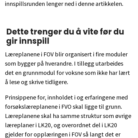
innspillsrunden lenger ned i denne artikkelen.
Dette trenger du å vite før du
gir innspill
Læreplanene i FOV blir organisert i fire moduler
som bygger på hverandre. I tillegg utarbeides
det en grunnmodul for voksne som ikke har lært
å lese og skrive tidligere.
Prinsippene for, innholdet i og erfaringene med
forsøkslæreplanene i FVO skal ligge til grunn.
Læreplanene skal ha samme struktur som øvrige
læreplaner i LK20, og overordnet del i LK20
gjelder for opplæringen i FOV så langt det er