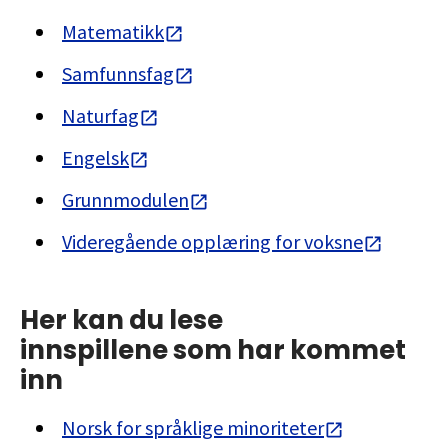
Matematikk
Samfunnsfag
Naturfag
Engelsk
Grunnmodulen
Videregående opplæring for voksne
Her kan du lese
innspillene som har kommet
inn
Norsk for språklige minoriteter