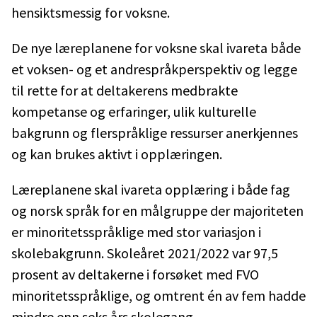
hensiktsmessig for voksne.
De nye læreplanene for voksne skal ivareta både
et voksen- og et andrespråkperspektiv og legge
til rette for at deltakerens medbrakte
kompetanse og erfaringer, ulik kulturelle
bakgrunn og flerspråklige ressurser anerkjennes
og kan brukes aktivt i opplæringen.
Læreplanene skal ivareta opplæring i både fag
og norsk språk for en målgruppe der majoriteten
er minoritetsspråklige med stor variasjon i
skolebakgrunn. Skoleåret 2021/2022 var 97,5
prosent av deltakerne i forsøket med FVO
minoritetsspråklige, og omtrent én av fem hadde
mindre enn seks års skolegang.