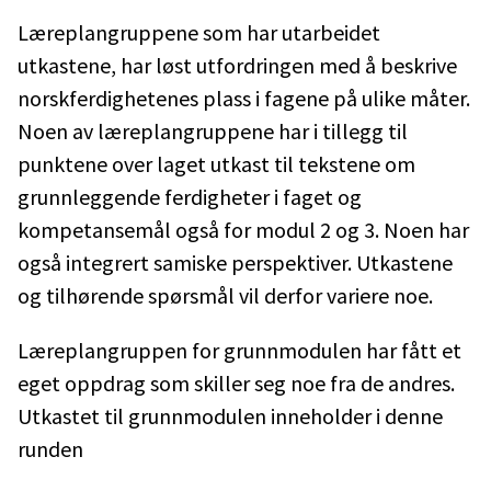
Læreplangruppene som har utarbeidet
utkastene, har løst utfordringen med å beskrive
norskferdighetenes plass i fagene på ulike måter.
Noen av læreplangruppene har i tillegg til
punktene over laget utkast til tekstene om
grunnleggende ferdigheter i faget og
kompetansemål også for modul 2 og 3. Noen har
også integrert samiske perspektiver. Utkastene
og tilhørende spørsmål vil derfor variere noe.
Læreplangruppen for grunnmodulen har fått et
eget oppdrag som skiller seg noe fra de andres.
Utkastet til grunnmodulen inneholder i denne
runden