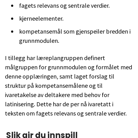
fagets relevans og sentrale verdier.
kjerneelementer.
kompetansemål som gjenspeiler bredden i
grunnmodulen.
I tillegg har læreplangruppen definert
målgruppen for grunnmodulen og formålet med
denne opplæringen, samt laget forslag til
struktur på kompetansemålene og til
ivaretakelse av deltakere med behov for
latinisering. Dette har de per nå ivaretatt i
teksten om fagets relevans og sentrale verdier.
Slik gir du innspill