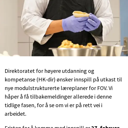
Direktoratet for høyere utdanning og
kompetanse (HK-dir) ønsker innspill på utkast til
nye modulstrukturerte læreplaner for FOV. Vi
håper å få tilbakemeldinger allerede i denne
tidlige fasen, for å se om vi er på rett vei i
arbeidet.
Fristen for å komme med innspill er
27. februar