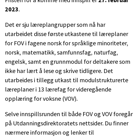
2023
.
Det er sju læreplangrupper som nå har
utarbeidet disse første utkastene til læreplaner
for FOV i fagene norsk for språklige minoriteter,
norsk, matematikk, samfunnsfag, naturfag,
engelsk, samt en grunnmodul for deltakere som
ikke har lært å lese og skrive tidligere. Det
utarbeides i tillegg utkast til modulstrukturerte
læreplaner i 13 lærefag for videregående
opplæring for voksne (VOV).
Selve innspillsrunden til både FOV og VOV foregår
på Utdanningsdirektoratets nettsider. Du finner
nærmere informasjon og lenker til