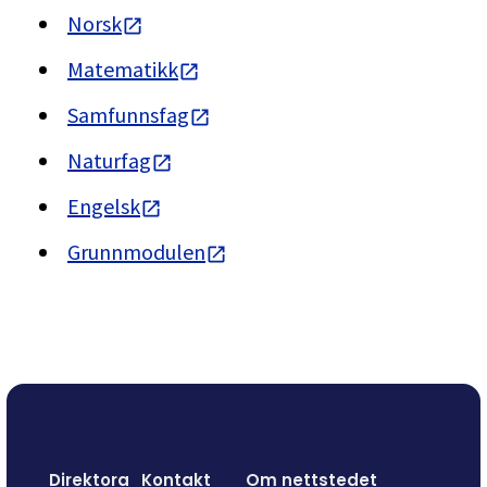
Norsk
Matematikk
Samfunnsfag
Naturfag
Engelsk
Grunnmodulen
Direktora
Kontakt
Om nettstedet