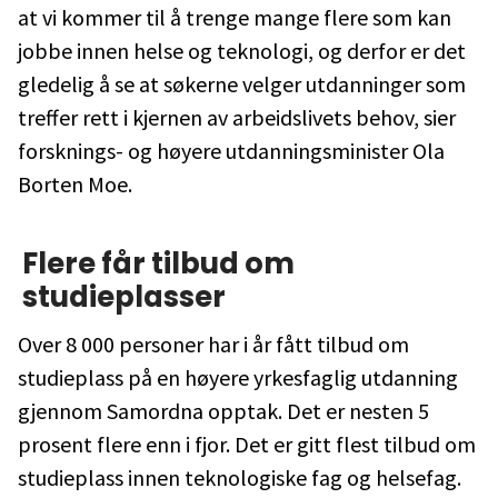
at vi kommer til å trenge mange flere som kan
jobbe innen helse og teknologi, og derfor er det
gledelig å se at søkerne velger utdanninger som
treffer rett i kjernen av arbeidslivets behov, sier
forsknings- og høyere utdanningsminister Ola
Borten Moe.
Flere får tilbud om
studieplasser
Over 8 000 personer har i år fått tilbud om
studieplass på en høyere yrkesfaglig utdanning
gjennom Samordna opptak. Det er nesten 5
prosent flere enn i fjor. Det er gitt flest tilbud om
studieplass innen teknologiske fag og helsefag.