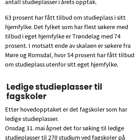
antall studieplasser i årets opptak.
63 prosent har fått tilbud om studieplass i sitt
hjemfylke. Det fylket som har flest søkere med
tilbud i eget hjemfylke er Trøndelag med 74
prosent. I motsatt ende av skalaen er søkere fra
Møre og Romsdal, hvor 54 prosent har fått tilbud
om studieplass utenfor sitt eget hjemfylke.
Ledige studieplasser til
fagskoler
Etter hovedopptaket er det fagskoler som har
ledige studieplasser.
Onsdag 31. mai åpnet det for søking til ledige
studieplasser til 270 studium ved fagskoler på