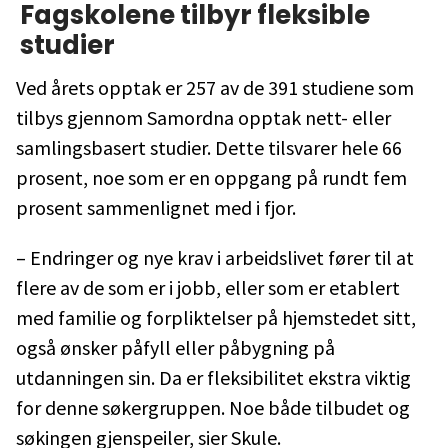
Fagskolene tilbyr fleksible
studier
Ved årets opptak er 257 av de 391 studiene som
tilbys gjennom Samordna opptak nett- eller
samlingsbasert studier. Dette tilsvarer hele 66
prosent, noe som er en oppgang på rundt fem
prosent sammenlignet med i fjor.
– Endringer og nye krav i arbeidslivet fører til at
flere av de som er i jobb, eller som er etablert
med familie og forpliktelser på hjemstedet sitt,
også ønsker påfyll eller påbygning på
utdanningen sin. Da er fleksibilitet ekstra viktig
for denne søkergruppen. Noe både tilbudet og
søkingen gjenspeiler, sier Skule.