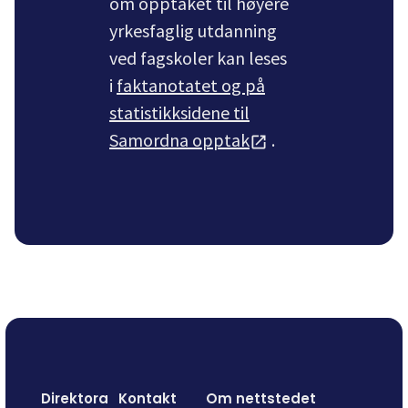
om opptaket til høyere
yrkesfaglig utdanning
ved fagskoler kan leses
i
faktanotatet og på
statistikksidene til
Samordna opptak
.
Direktora
Kontakt
Om nettstedet