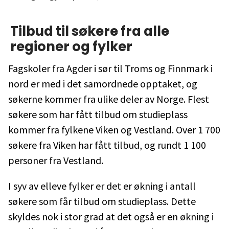
Tilbud til søkere fra alle
regioner og fylker
Fagskoler fra Agder i sør til Troms og Finnmark i
nord er med i det samordnede opptaket, og
søkerne kommer fra ulike deler av Norge. Flest
søkere som har fått tilbud om studieplass
kommer fra fylkene Viken og Vestland. Over 1 700
søkere fra Viken har fått tilbud, og rundt 1 100
personer fra Vestland.
I syv av elleve fylker er det er økning i antall
søkere som får tilbud om studieplass. Dette
skyldes nok i stor grad at det også er en økning i