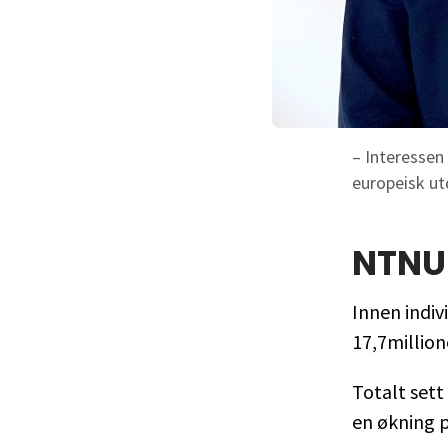
– Interessen 
europeisk ut
NTNU
Innen indiv
17,7million
Totalt sett
en økning 