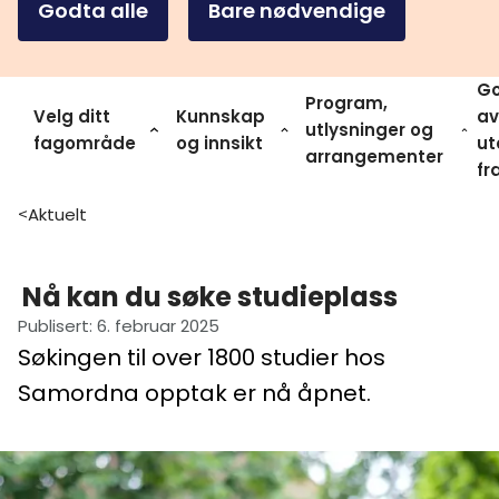
Godta alle
Bare nødvendige
Go
Program,
Velg ditt
Kunnskap
av
utlysninger og
fagområde
og innsikt
ut
arrangementer
fr
Aktuelt
>
Nå kan du søke studieplass
Publisert
:
6. februar 2025
Søkingen til over 1800 studier hos
Samordna opptak er nå åpnet.