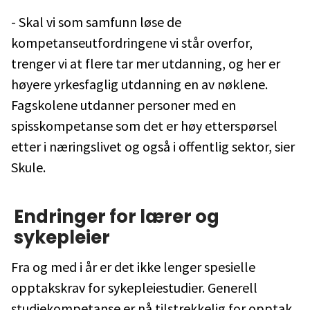
- Skal vi som samfunn løse de
kompetanseutfordringene vi står overfor,
trenger vi at flere tar mer utdanning, og her er
høyere yrkesfaglig utdanning en av nøklene.
Fagskolene utdanner personer med en
spisskompetanse som det er høy etterspørsel
etter i næringslivet og også i offentlig sektor, sier
Skule.
Endringer for lærer og
sykepleier
Fra og med i år er det ikke lenger spesielle
opptakskrav for sykepleiestudier. Generell
studiekompetanse er nå tilstrekkelig for opptak.