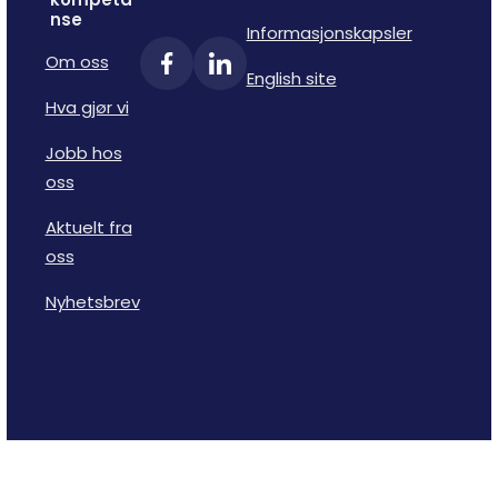
nse
Informasjonskapsler
Om oss
English site
Hva gjør vi
Jobb hos
oss
Aktuelt fra
oss
Nyhetsbrev