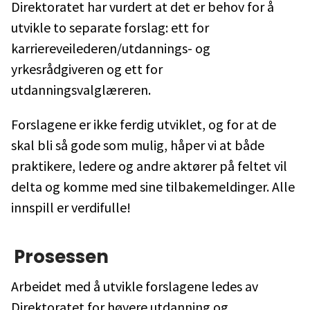
Direktoratet har vurdert at det er behov for å
utvikle to separate forslag: ett for
karriereveilederen/utdannings- og
yrkesrådgiveren og ett for
utdanningsvalglæreren.
Forslagene er ikke ferdig utviklet, og for at de
skal bli så gode som mulig, håper vi at både
praktikere, ledere og andre aktører på feltet vil
delta og komme med sine tilbakemeldinger. Alle
innspill er verdifulle!
Prosessen
Arbeidet med å utvikle forslagene ledes av
Direktoratet for høyere utdanning og