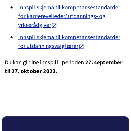
Innspillskjema til kompetansestandarder
for karriereveileder/ utdannings- og
yrkesrådgiver
Innspillskjema til kompetansestandarder
for utdanningsvalglærer
Du kan gi dine innspill i perioden
27. september
til 27. oktober 2023
.