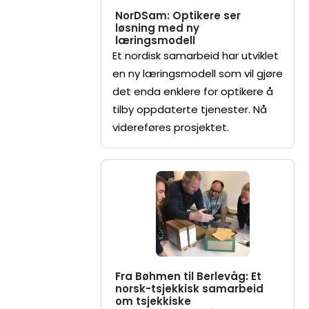
NorDSam: Optikere ser
løsning med ny
læringsmodell
Et nordisk samarbeid har utviklet
en ny læringsmodell som vil gjøre
det enda enklere for optikere å
tilby oppdaterte tjenester. Nå
videreføres prosjektet.
Fra Bøhmen til Berlevåg: Et
norsk-tsjekkisk samarbeid
om tsjekkiske