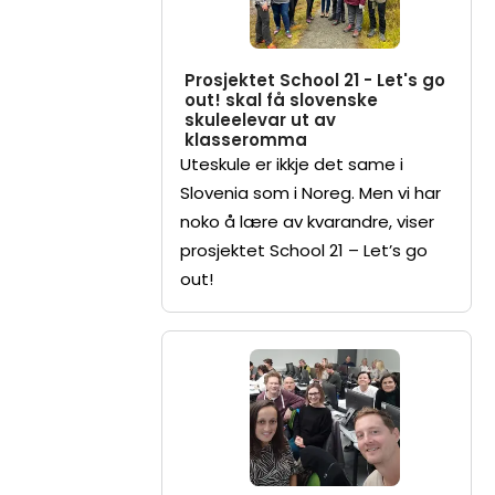
Prosjektet School 21 - Let's go
out! skal få slovenske
skuleelevar ut av
klasseromma
Uteskule er ikkje det same i
Slovenia som i Noreg. Men vi har
noko å lære av kvarandre, viser
prosjektet School 21 – Let’s go
out!