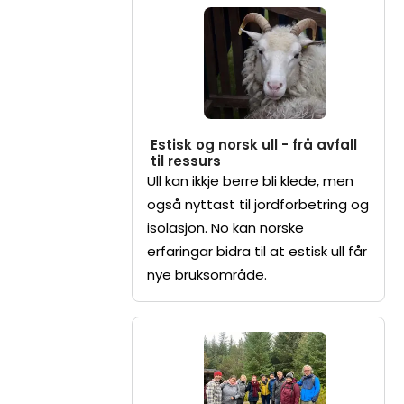
Estisk og norsk ull - frå avfall
til ressurs
Ull kan ikkje berre bli klede, men
også nyttast til jordforbetring og
isolasjon. No kan norske
erfaringar bidra til at estisk ull får
nye bruksområde.