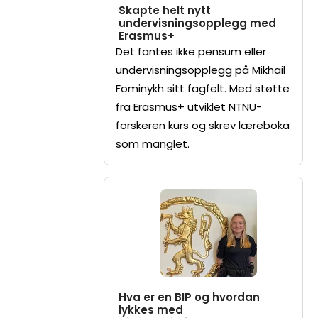
Skapte helt nytt
undervisningsopplegg med
Erasmus+
Det fantes ikke pensum eller
undervisningsopplegg på Mikhail
Fominykh sitt fagfelt. Med støtte
fra Erasmus+ utviklet NTNU-
forskeren kurs og skrev læreboka
som manglet.
Hva er en BIP og hvordan
lykkes med