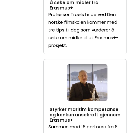
å søke om midler fra
Erasmus+
Professor Troels Linde ved Den
norske filmskolen kommer med
tre tips til deg som vurderer å
søke om midler til et Erasmus+-
prosjekt.
Styrker maritim kompetanse
og konkurransekraft gjennom
Erasmus+
Sammen med 18 partnere fra 8