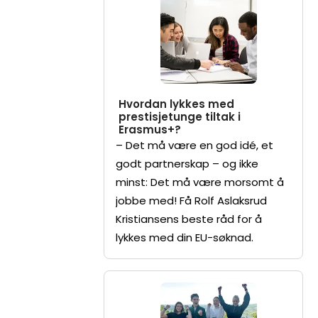
Hvordan lykkes med
prestisjetunge tiltak i
Erasmus+?
– Det må være en god idé, et
godt partnerskap – og ikke
minst: Det må være morsomt å
jobbe med! Få Rolf Aslaksrud
Kristiansens beste råd for å
lykkes med din EU-søknad.