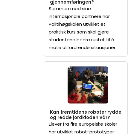
gjennomføringen?
Sammen med sine
internasjonale partnere har
Politihøgskolen utviklet et
praktisk kurs som skal gjøre
studentene bedre rustet til å
møte utfordrende situasjoner.
Kan fremtidens roboter rydde
og redde jordkloden vår?
Elever fra fire europeiske skoler
har utviklet robot-prototyper