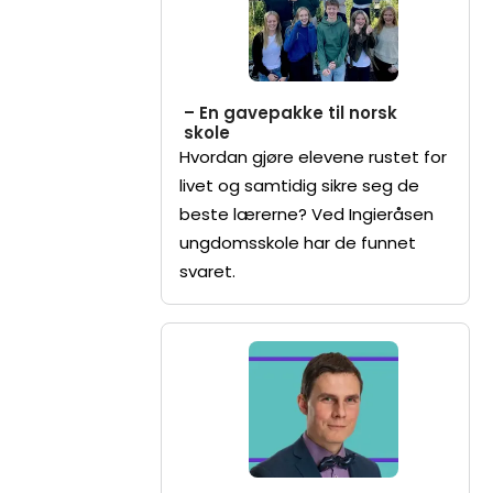
– En gavepakke til norsk
skole
Hvordan gjøre elevene rustet for
livet og samtidig sikre seg de
beste lærerne? Ved Ingieråsen
ungdomsskole har de funnet
svaret.