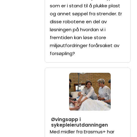
som er i stand til å plukke plast
og annet søppel fra strender. Er
disse robotene en del av
løsningen på hvordan vi i
fremtiden kan løse store
miljøutfordringer forårsaket av
forsøpling?
Øvingsapp i
sykepleierutdanningen
Med midler fra Erasmus+ har