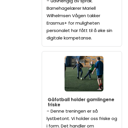
– uavhengig av språk.
Barnehagelærer Mariell
Wilhelmsen Vågen takker
Erasmus+ for muligheten
personalet har fått til å øke sin
digitale kompetanse.
Gåfotball holder gamlingene
friske
– Denne treningen er så
lystbetont. Vi holder oss friske og
i form. Det handler om