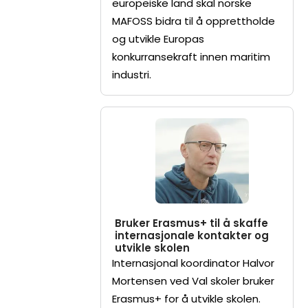
europeiske land skal norske
MAFOSS bidra til å opprettholde
og utvikle Europas
konkurransekraft innen maritim
industri.
Bruker Erasmus+ til å skaffe
internasjonale kontakter og
utvikle skolen
Internasjonal koordinator Halvor
Mortensen ved Val skoler bruker
Erasmus+ for å utvikle skolen.