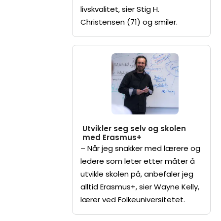
livskvalitet, sier Stig H.
Christensen (71) og smiler.
Utvikler seg selv og skolen
med Erasmus+
– Når jeg snakker med lærere og
ledere som leter etter måter å
utvikle skolen på, anbefaler jeg
alltid Erasmus+, sier Wayne Kelly,
lærer ved Folkeuniversitetet.