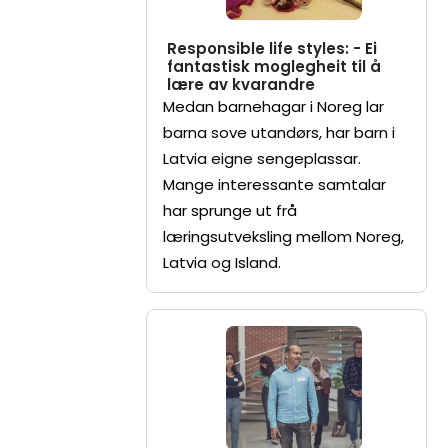
Responsible life styles: - Ei
fantastisk moglegheit til å
lære av kvarandre
Medan barnehagar i Noreg lar
barna sove utandørs, har barn i
Latvia eigne sengeplassar.
Mange interessante samtalar
har sprunge ut frå
læringsutveksling mellom Noreg,
Latvia og Island.