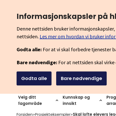
Informasjonskapsler på h
Denne nettsiden bruker informasjonskapsler, 
nettsiden.
Les mer om hvordan vi bruker info
Godta alle:
For at vi skal forbedre tjenester b
Bare nødvendige:
For at nettsiden skal virke
Godta alle
Bare nødvendige
Velg ditt
Kunnskap og
Prog
fagområde
innsikt
arr
Forsiden
Prosjekteksempler
>
>