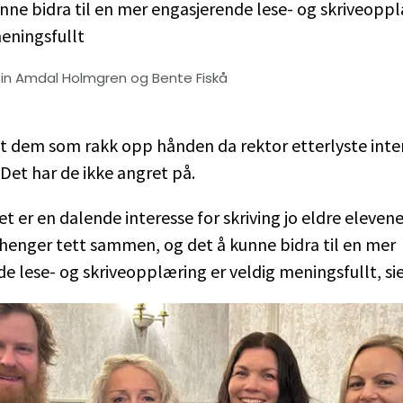
nne bidra til en mer engasjerende lese- og skriveoppl
eningsfullt
tin Amdal Holmgren og Bente Fiskå
t dem som rakk opp hånden da rektor etterlyste inter
 Det har de ikke angret på.
det er en dalende interesse for skriving jo eldre elevene
 henger tett sammen, og det å kunne bidra til en mer
e lese- og skriveopplæring er veldig meningsfullt, sie