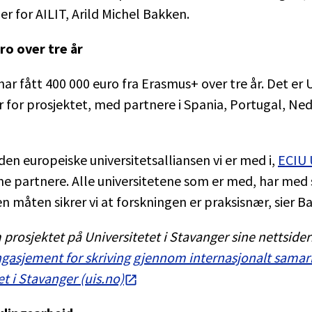
er for AILIT, Arild Michel Bakken.
ro over tre år
har fått 400 000 euro fra Erasmus+ over tre år. Det er 
 for prosjektet, med partnere i Spania, Portugal, Ne
 den europeiske universitetsalliansen vi er med i,
ECIU 
finne partnere. Alle universitetene som er med, har med
en måten sikrer vi at forskningen er praksisnær, sier B
prosjektet på Universitetet i Stavanger sine nettsider
gasjement for skriving gjennom internasjonalt samarb
et i Stavanger (uis.no)