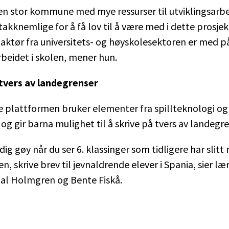
e en stor kommune med mye ressurser til utviklingsarbe
 takknemlige for å få lov til å være med i dette prosjek
n aktør fra universitets- og høyskolesektoren er med på
rbeidet i skolen, mener hun.
 tvers av landegrenser
e plattformen bruker elementer fra spillteknologi og
 og gir barna mulighet til å skrive på tvers av landegre
dig gøy når du ser 6. klassinger som tidligere har slitt
n, skrive brev til jevnaldrende elever i Spania, sier l
dal Holmgren og Bente Fiskå.