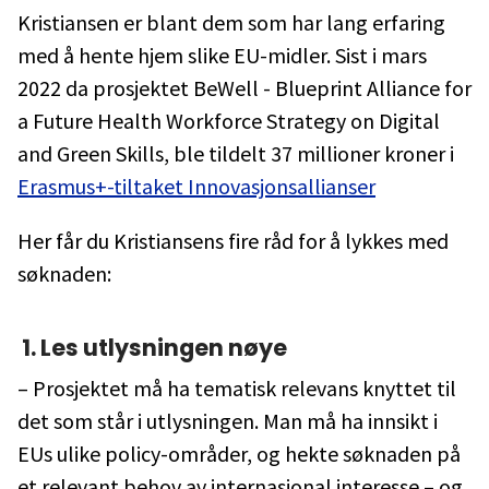
Kristiansen er blant dem som har lang erfaring
med å hente hjem slike EU-midler. Sist i mars
2022 da prosjektet BeWell - Blueprint Alliance for
a Future Health Workforce Strategy on Digital
and Green Skills, ble tildelt 37 millioner kroner i
Erasmus+-tiltaket Innovasjonsallianser
Her får du Kristiansens fire råd for å lykkes med
søknaden:
1. Les utlysningen nøye
– Prosjektet må ha tematisk relevans knyttet til
det som står i utlysningen. Man må ha innsikt i
EUs ulike policy-områder, og hekte søknaden på
et relevant behov av internasjonal interesse – og