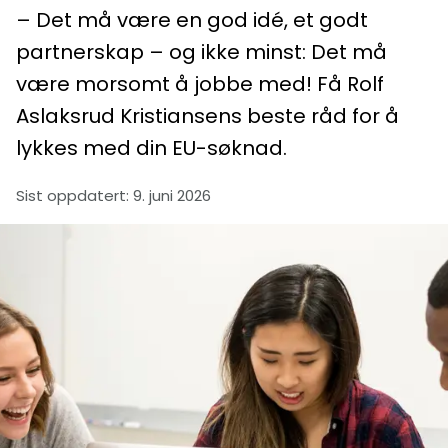
– Det må være en god idé, et godt
partnerskap – og ikke minst: Det må
være morsomt å jobbe med! Få Rolf
Aslaksrud Kristiansens beste råd for å
lykkes med din EU-søknad.
Sist oppdatert
:
9. juni 2026