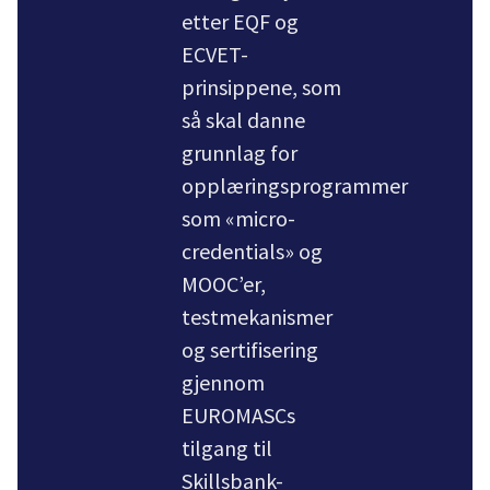
etter EQF og
ECVET-
prinsippene, som
så skal danne
grunnlag for
opplæringsprogrammer
som «micro-
credentials» og
MOOC’er,
testmekanismer
og sertifisering
gjennom
EUROMASCs
tilgang til
Skillsbank-