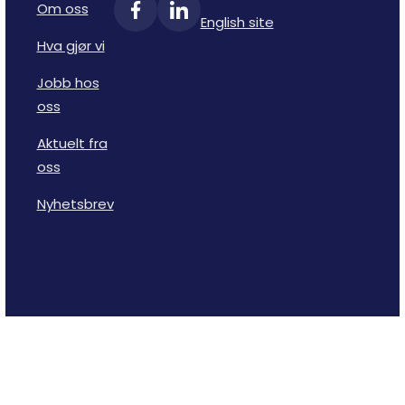
Om oss
English site
Hva gjør vi
Jobb hos
oss
Aktuelt fra
oss
Nyhetsbrev