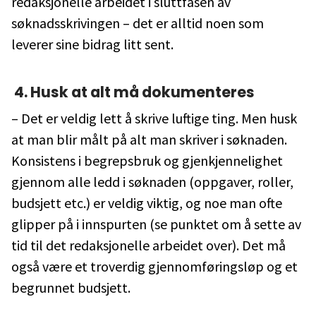
redaksjonelle arbeidet i sluttfasen av
søknadsskrivingen – det er alltid noen som
leverer sine bidrag litt sent.
4. Husk at alt må dokumenteres
– Det er veldig lett å skrive luftige ting. Men husk
at man blir målt på alt man skriver i søknaden.
Konsistens i begrepsbruk og gjenkjennelighet
gjennom alle ledd i søknaden (oppgaver, roller,
budsjett etc.) er veldig viktig, og noe man ofte
glipper på i innspurten (se punktet om å sette av
tid til det redaksjonelle arbeidet over). Det må
også være et troverdig gjennomføringsløp og et
begrunnet budsjett.