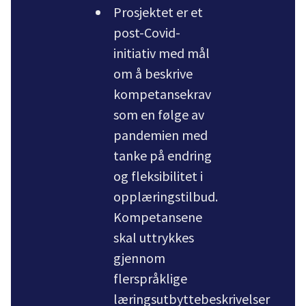
Prosjektet er et
post-Covid-
initiativ med mål
om å beskrive
kompetansekrav
som en følge av
pandemien med
tanke på endring
og fleksibilitet i
opplæringstilbud.
Kompetansene
skal uttrykkes
gjennom
flerspråklige
læringsutbyttebeskrivelser