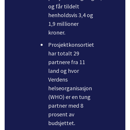
og får tildelt
henholdsvis 3,4 og
1,9 millioner
kroner.
Prosjektkonsortiet
har totalt 29
partnere fra 11
land og hvor
Verdens
helseorganisasjon
(WHO) er en tung
partner med 8
prosent av
budsjettet.