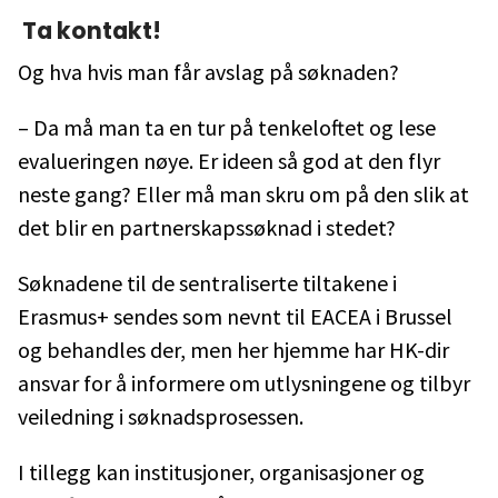
Ta kontakt!
Og hva hvis man får avslag på søknaden?
– Da må man ta en tur på tenkeloftet og lese
evalueringen nøye. Er ideen så god at den flyr
neste gang? Eller må man skru om på den slik at
det blir en partnerskapssøknad i stedet?
Søknadene til de sentraliserte tiltakene i
Erasmus+ sendes som nevnt til EACEA i Brussel
og behandles der, men her hjemme har HK-dir
ansvar for å informere om utlysningene og tilbyr
veiledning i søknadsprosessen.
I tillegg kan institusjoner, organisasjoner og