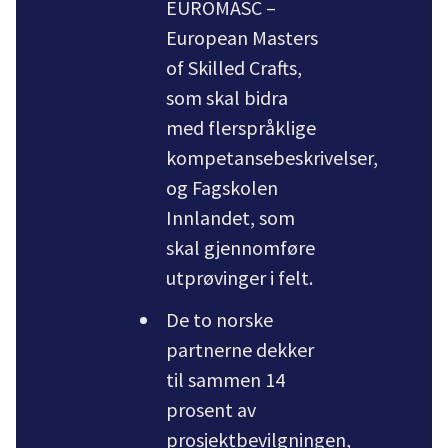
EUROMASC –
European Masters
of Skilled Crafts,
som skal bidra
med flerspråklige
kompetansebeskrivelser,
og Fagskolen
Innlandet, som
skal gjennomføre
utprøvinger i felt.
De to norske
partnerne dekker
til sammen 14
prosent av
prosjektbevilgningen,