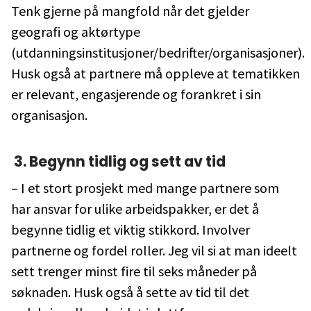
Tenk gjerne på mangfold når det gjelder
geografi og aktørtype
(utdanningsinstitusjoner/bedrifter/organisasjoner).
Husk også at partnere må oppleve at tematikken
er relevant, engasjerende og forankret i sin
organisasjon.
3. Begynn tidlig og sett av tid
– I et stort prosjekt med mange partnere som
har ansvar for ulike arbeidspakker, er det å
begynne tidlig et viktig stikkord. Involver
partnerne og fordel roller. Jeg vil si at man ideelt
sett trenger minst fire til seks måneder på
søknaden. Husk også å sette av tid til det