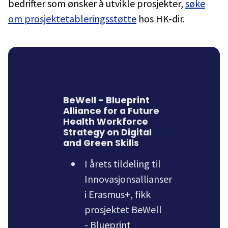
bedrifter som ønsker å utvikle prosjekter,
søke
om prosjektetableringsstøtte
hos HK-dir.
BeWell - Blueprint
Alliance for a Future
Health Workforce
Strategy on Digital
and Green Skills
I årets tildeling til
Innovasjonsallianser
i Erasmus+, fikk
prosjektet BeWell
- Blueprint