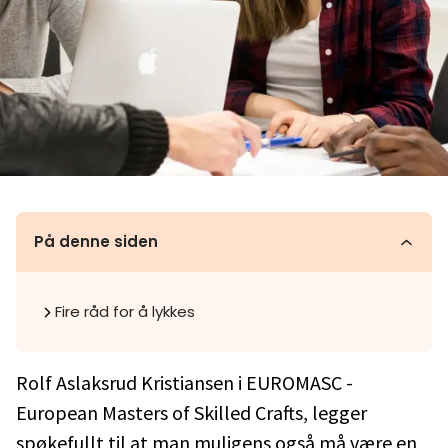
På denne siden
Fire råd for å lykkes
Rolf Aslaksrud Kristiansen i EUROMASC -
European Masters of Skilled Crafts, legger
spøkefullt til at man muligens også må være en