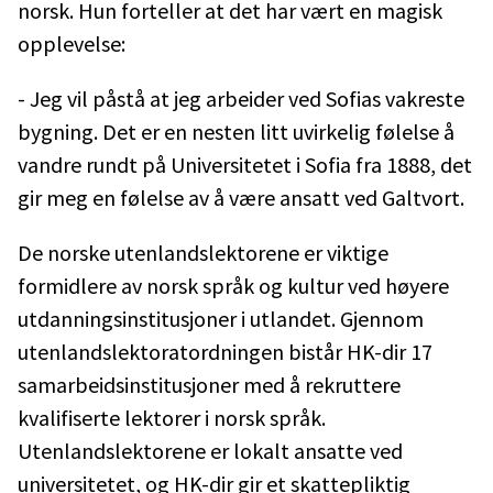
norsk. Hun forteller at det har vært en magisk
opplevelse:
- Jeg vil påstå at jeg arbeider ved Sofias vakreste
bygning. Det er en nesten litt uvirkelig følelse å
vandre rundt på Universitetet i Sofia fra 1888, det
gir meg en følelse av å være ansatt ved Galtvort.
De norske utenlandslektorene er viktige
formidlere av norsk språk og kultur ved høyere
utdanningsinstitusjoner i utlandet. Gjennom
utenlandslektoratordningen bistår HK-dir 17
samarbeidsinstitusjoner med å rekruttere
kvalifiserte lektorer i norsk språk.
Utenlandslektorene er lokalt ansatte ved
universitetet, og HK-dir gir et skattepliktig