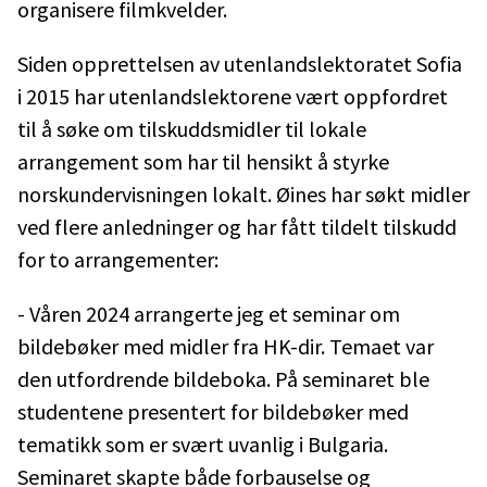
organisere filmkvelder.
Siden opprettelsen av utenlandslektoratet Sofia
i 2015 har utenlandslektorene vært oppfordret
til å søke om tilskuddsmidler til lokale
arrangement som har til hensikt å styrke
norskundervisningen lokalt. Øines har søkt midler
ved flere anledninger og har fått tildelt tilskudd
for to arrangementer:
- Våren 2024 arrangerte jeg et seminar om
bildebøker med midler fra HK-dir. Temaet var
den utfordrende bildeboka. På seminaret ble
studentene presentert for bildebøker med
tematikk som er svært uvanlig i Bulgaria.
Seminaret skapte både forbauselse og