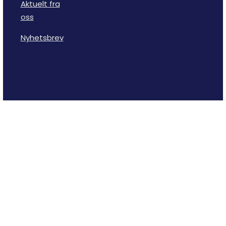
Aktuelt fra
oss
Nyhetsbrev