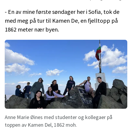
- En av mine første søndager her i Sofia, tok de
med meg på tur til Kamen De, en fjelltopp på
1862 meter nær byen.
Anne Marie Øines med studenter og kollegaer på
toppen av Kamen Del, 1862 moh.