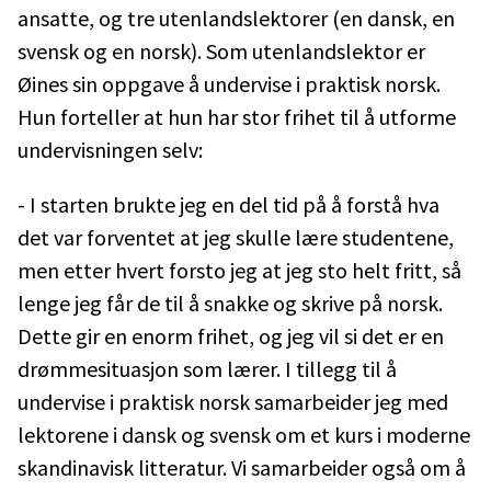
ansatte, og tre utenlandslektorer (en dansk, en
svensk og en norsk). Som utenlandslektor er
Øines sin oppgave å undervise i praktisk norsk.
Hun forteller at hun har stor frihet til å utforme
undervisningen selv:
- I starten brukte jeg en del tid på å forstå hva
det var forventet at jeg skulle lære studentene,
men etter hvert forsto jeg at jeg sto helt fritt, så
lenge jeg får de til å snakke og skrive på norsk.
Dette gir en enorm frihet, og jeg vil si det er en
drømmesituasjon som lærer. I tillegg til å
undervise i praktisk norsk samarbeider jeg med
lektorene i dansk og svensk om et kurs i moderne
skandinavisk litteratur. Vi samarbeider også om å