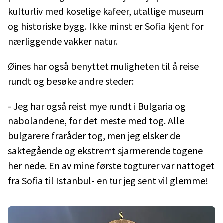
kulturliv med koselige kafeer, utallige museum
og historiske bygg. Ikke minst er Sofia kjent for
nærliggende vakker natur.
Øines har også benyttet muligheten til å reise
rundt og besøke andre steder:
- Jeg har også reist mye rundt i Bulgaria og
nabolandene, for det meste med tog. Alle
bulgarere fraråder tog, men jeg elsker de
saktegående og ekstremt sjarmerende togene
her nede. En av mine første togturer var nattoget
fra Sofia til Istanbul- en tur jeg sent vil glemme!