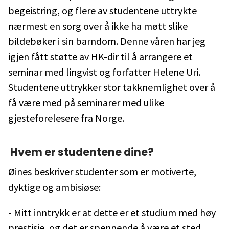
begeistring, og flere av studentene uttrykte
nærmest en sorg over å ikke ha møtt slike
bildebøker i sin barndom. Denne våren har jeg
igjen fått støtte av HK-dir til å arrangere et
seminar med lingvist og forfatter Helene Uri.
Studentene uttrykker stor takknemlighet over å
få være med på seminarer med ulike
gjesteforelesere fra Norge.
Hvem er studentene dine?
Øines beskriver studenter som er motiverte,
dyktige og ambisiøse:
- Mitt inntrykk er at dette er et studium med høy
prestisje, og det er spennende å være et sted