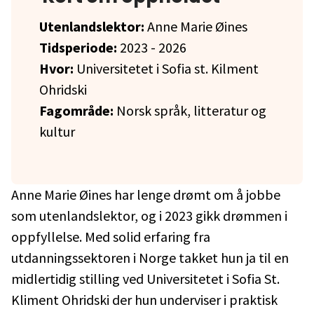
Utenlandslektor:
Anne Marie Øines
Tidsperiode:
2023 - 2026
Hvor:
Universitetet i Sofia st. Kilment
Ohridski
Fagområde:
Norsk språk, litteratur og
kultur
Anne Marie Øines har lenge drømt om å jobbe
som utenlandslektor, og i 2023 gikk drømmen i
oppfyllelse. Med solid erfaring fra
utdanningssektoren i Norge takket hun ja til en
midlertidig stilling ved Universitetet i Sofia St.
Kliment Ohridski der hun underviser i praktisk