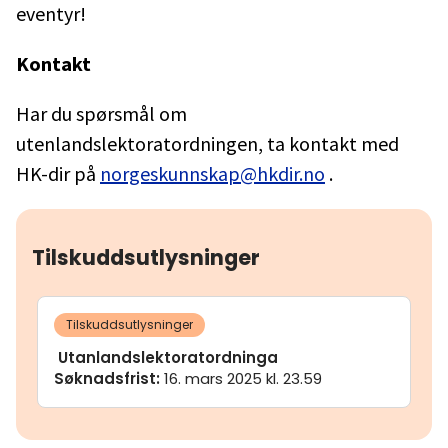
eventyr!
Kontakt
Har du spørsmål om
utenlandslektoratordningen, ta kontakt med
HK-dir på
norgeskunnskap@hkdir.no
.
Tilskuddsutlysninger
Tilskuddsutlysninger
Utanlandslektoratordninga
Søknadsfrist
:
16. mars 2025 kl. 23.59