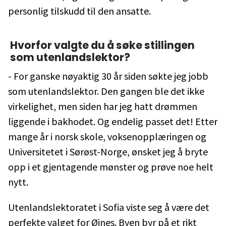
personlig tilskudd til den ansatte.
Hvorfor valgte du å søke stillingen
som utenlandslektor?
- For ganske nøyaktig 30 år siden søkte jeg jobb
som utenlandslektor. Den gangen ble det ikke
virkelighet, men siden har jeg hatt drømmen
liggende i bakhodet. Og endelig passet det! Etter
mange år i norsk skole, voksenopplæringen og
Universitetet i Sørøst-Norge, ønsket jeg å bryte
opp i et gjentagende mønster og prøve noe helt
nytt.
Utenlandslektoratet i Sofia viste seg å være det
perfekte valget for Øines. Byen byr på et rikt