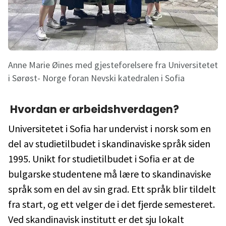
Anne Marie Øines med gjesteforelsere fra Universitetet
i Sørøst- Norge foran Nevski katedralen i Sofia
Hvordan er arbeidshverdagen?
Universitetet i Sofia har undervist i norsk som en
del av studietilbudet i skandinaviske språk siden
1995. Unikt for studietilbudet i Sofia er at de
bulgarske studentene må lære to skandinaviske
språk som en del av sin grad. Ett språk blir tildelt
fra start, og ett velger de i det fjerde semesteret.
Ved skandinavisk institutt er det sju lokalt