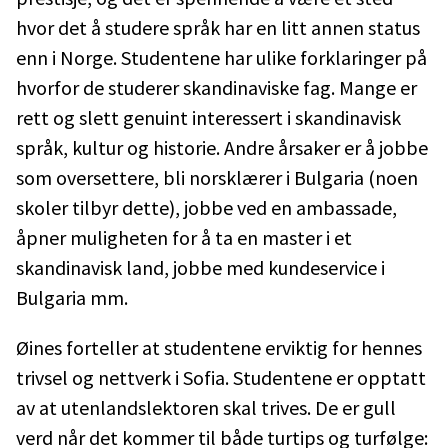
hvor det å studere språk har en litt annen status
enn i Norge. Studentene har ulike forklaringer på
hvorfor de studerer skandinaviske fag. Mange er
rett og slett genuint interessert i skandinavisk
språk, kultur og historie. Andre årsaker er å jobbe
som oversettere, bli norsklærer i Bulgaria (noen
skoler tilbyr dette), jobbe ved en ambassade,
åpner muligheten for å ta en master i et
skandinavisk land, jobbe med kundeservice i
Bulgaria mm.
Øines forteller at studentene erviktig for hennes
trivsel og nettverk i Sofia. Studentene er opptatt
av at utenlandslektoren skal trives. De er gull
verd når det kommer til både turtips og turfølge: