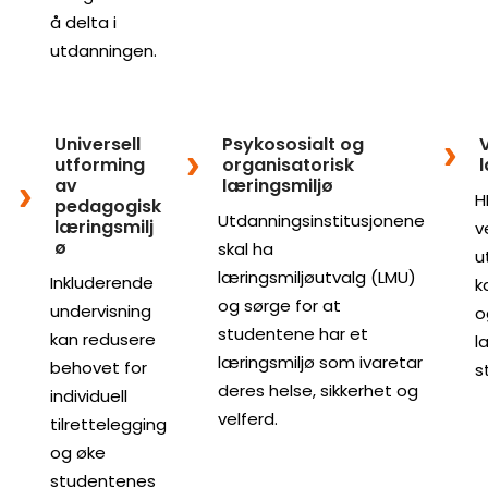
å delta i
utdanningen.
Universell
Psykososialt og
V
utforming
organisatorisk
av
læringsmiljø
H
pedagogisk
Utdanningsinstitusjonene
læringsmilj
v
ø
skal ha
u
læringsmiljøutvalg (LMU)
Inkluderende
k
og sørge for at
undervisning
o
studentene har et
kan redusere
l
læringsmiljø som ivaretar
behovet for
s
deres helse, sikkerhet og
individuell
velferd.
tilrettelegging
og øke
studentenes