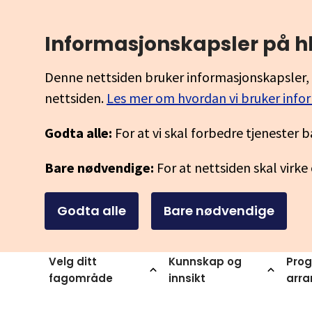
Informasjonskapsler på h
Denne nettsiden bruker informasjonskapsler, 
nettsiden.
Les mer om hvordan vi bruker info
Godta alle:
For at vi skal forbedre tjenester b
Bare nødvendige:
For at nettsiden skal virke
Godta alle
Bare nødvendige
Velg ditt
Kunnskap og
Prog
fagområde
innsikt
arr