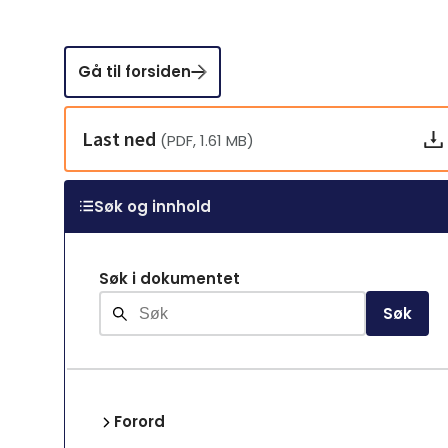
Gå til forsiden
Last ned
(PDF, 1.61 MB)
Søk og innhold
Søk i dokumentet
Søk
Forord