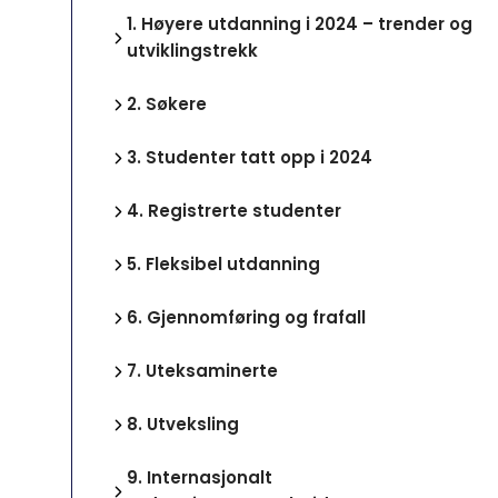
1.
Høyere utdanning i 2024 – trender og
utviklingstrekk
2.
Søkere
3.
Studenter tatt opp i 2024
4.
Registrerte studenter
5.
Fleksibel utdanning
6.
Gjennomføring og frafall
7.
Uteksaminerte
8.
Utveksling
9.
Internasjonalt