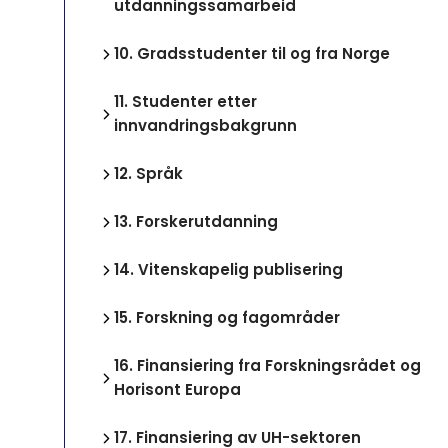
utdanningssamarbeid
10.
Gradsstudenter til og fra Norge
11.
Studenter etter
innvandringsbakgrunn
12.
Språk
13.
Forskerutdanning
14.
Vitenskapelig publisering
15.
Forskning og fagområder
16.
Finansiering fra Forskningsrådet og
Horisont Europa
17.
Finansiering av UH-sektoren