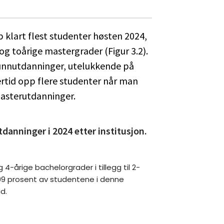
 klart flest studenter høsten 2024,
g toårige mastergrader (Figur 3.2).
runnutdanninger, utelukkende på
ertid opp flere studenter når man
asterutdanninger.
danninger i 2024 etter institusjon.
4-årige bachelorgrader i tillegg til 2-
99 prosent av studentene i denne
d.