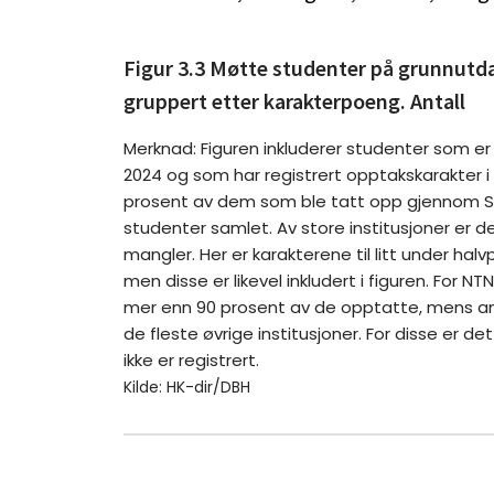
Figur 3.3 Møtte studenter på grunnutda
gruppert etter karakterpoeng. Antall
Merknad: Figuren inkluderer studenter som e
2024 og som har registrert opptakskarakter i 
prosent av dem som ble tatt opp gjennom S
studenter samlet. Av store institusjoner er de
mangler. Her er karakterene til litt under hal
men disse er likevel inkludert i figuren. For NT
mer enn 90 prosent av de opptatte, mens an
de fleste øvrige institusjoner. For disse er de
ikke er registrert.
Kilde: HK-dir/DBH