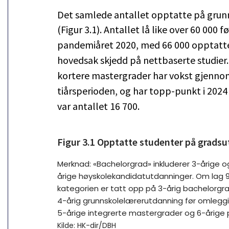
Det samlede antallet opptatte på gru
(Figur 3.1). Antallet lå like over 60 000 
pandemiåret 2020, med 66 000 opptatte. 
hovedsak skjedd på nettbaserte studier.
kortere mastergrader har vokst gjennom
tiårsperioden, og har topp-punkt i 2024
var antallet 16 700.
Figur 3.1 Opptatte studenter på gradsu
Merknad: «Bachelorgrad» inkluderer 3-årige og 
årige høyskolekandidatutdanninger. Om lag 
kategorien er tatt opp på 3-årig bachelorgrad
4-årig grunnskolelærerutdanning før omleggingen
5-årige integrerte mastergrader og 6-årige 
Kilde: HK-dir/DBH