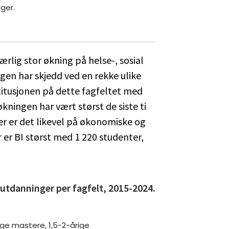
ger.
rlig stor økning på helse-, sosial
ngen har skjedd ved en rekke ulike
stitusjonen på dette fagfeltet med
kningen har vært størst de siste ti
er er det likevel på økonomiske og
r er BI størst med 1 220 studenter,
utdanninger per fagfelt, 2015-2024.
ige mastere, 1,5-2-årige