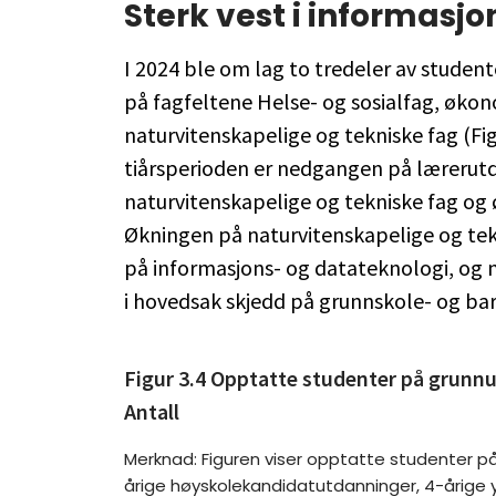
Sterk vest i informasj
I 2024 ble om lag to tredeler av stude
på fagfeltene Helse- og sosialfag, økon
naturvitenskapelige og tekniske fag (Fig
tiårsperioden er nedgangen på lærerutda
naturvitenskapelige og tekniske fag og
Økningen på naturvitenskapelige og tekn
på informasjons- og datateknologi, og
i hovedsak skjedd på grunnskole- og b
Figur 3.4 Opptatte studenter på grunnu
Antall
Merknad: Figuren viser opptatte studenter på
årige høyskolekandidatutdanninger, 4-årige y