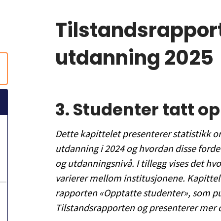
Tilstandsrapport
utdanning 2025
3.
Studenter tatt op
Dette kapittelet presenterer statistikk 
utdanning i 2024 og hvordan disse fordel
og utdanningsnivå. I tillegg vises det 
varierer mellom institusjonene. Kapitte
rapporten «Opptatte studenter», som 
Tilstandsrapporten og presenterer mer de