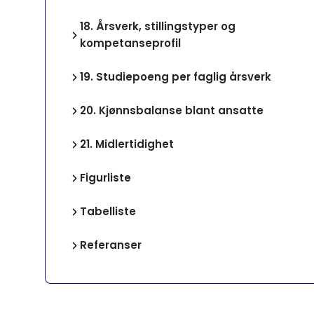
18.
Årsverk, stillingstyper og
kompetanseprofil
19.
Studiepoeng per faglig årsverk
20.
Kjønnsbalanse blant ansatte
21.
Midlertidighet
Figurliste
Tabelliste
Referanser