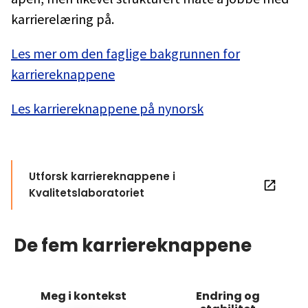
karrierelæring på.
Les mer om den faglige bakgrunnen for
karriereknappene
Les karriereknappene på nynorsk
Utforsk karriereknappene i
Kvalitetslaboratoriet
De fem karriereknappene
Meg i kontekst
Endring og