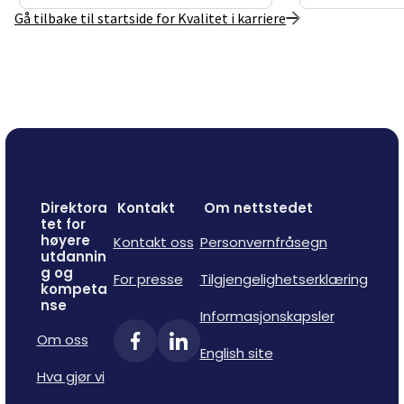
Gå tilbake til startside for Kvalitet i karriere
Direktora
Kontakt
Om nettstedet
tet for
høyere
Kontakt oss
Personvernfråsegn
utdannin
g og
For presse
Tilgjengelighetserklæring
kompeta
nse
Informasjonskapsler
Om oss
English site
Hva gjør vi