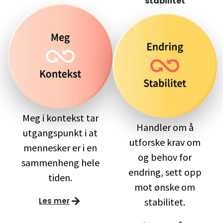
stabilitet
Meg i kontekst tar
Handler om å
utgangspunkt i at
utforske krav om
mennesker er i en
og behov for
sammenheng hele
endring, sett opp
tiden.
mot ønske om
Les mer
stabilitet.