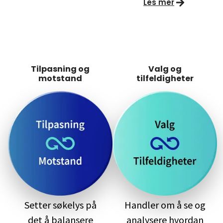
Les mer
Tilpasning og
Valg og
motstand
tilfeldigheter
Setter søkelys på
Handler om å se og
det å balansere
analysere hvordan