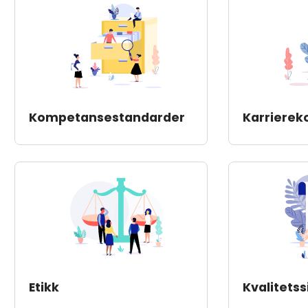
Kompetansestandarder
Karriere
Etikk
Kvalitetss