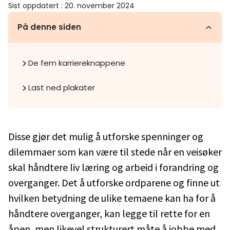
Sist oppdatert
:
20. november 2024
På denne siden
De fem karriereknappene
Last ned plakater
Disse gjør det mulig å utforske spenninger og
dilemmaer som kan være til stede når en veisøker
skal håndtere liv læring og arbeid i forandring og
overganger. Det å utforske ordparene og finne ut
hvilken betydning de ulike temaene kan ha for å
håndtere overganger, kan legge til rette for en
åpen, men likevel strukturert måte å jobbe med