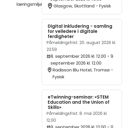
læringsmiljø
Glasgow, Skottland - Fysisk
Digital inkludering - samling
for veiledere i digitale
ferdigheter
Påmeldingsfrist: 20. august 2026 kl.
23.59
8. september 2026 kl. 12.00
- 9.
september 2026 kl. 12.00
Radisson Blu Hotel, Tromsø -
Fysisk
eTwinning-seminar: «STEM
Education and the Union of
Skills»
Påmeldingsfrist: 8. mai 2026 kl.
12.00
9. september 2026 kl. 12.00
- 11.