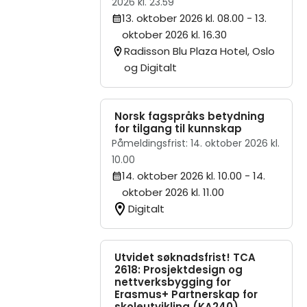
2026 kl. 23.59
13. oktober 2026 kl. 08.00
- 13.
oktober 2026 kl. 16.30
Radisson Blu Plaza Hotel, Oslo
og Digitalt
Norsk fagspråks betydning
for tilgang til kunnskap
Påmeldingsfrist: 14. oktober 2026 kl.
10.00
14. oktober 2026 kl. 10.00
- 14.
oktober 2026 kl. 11.00
Digitalt
Utvidet søknadsfrist! TCA
2618: Prosjektdesign og
nettverksbygging for
Erasmus+ Partnerskap for
skoleutvikling (KA240)