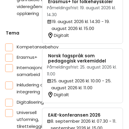
Erasmus+ for folkehøyskoler
videregående
Påmeldingsfrist: 19. august 2026 kl.
opplæring
14.30
19. august 2026 kl. 14.30
- 19.
august 2026 kl. 15.00
Tema
Digitalt
Kompetansebehov
Norsk fagspråk som
Erasmus+
pedagogisk verkemiddel
Påmeldingsfrist: 25. august 2026 kl.
Internasjonalt
11.00
samarbeid
25. august 2026 kl. 10.00
- 25.
Inkludering og
august 2026 kl. 11.00
integrering
Digitalt
Digitalisering
Universell
EAIE-konferansen 2026
utforming,
8. september 2026 kl. 07.30
- 11.
tilrettelegging og
september 2026 kl. 15.00