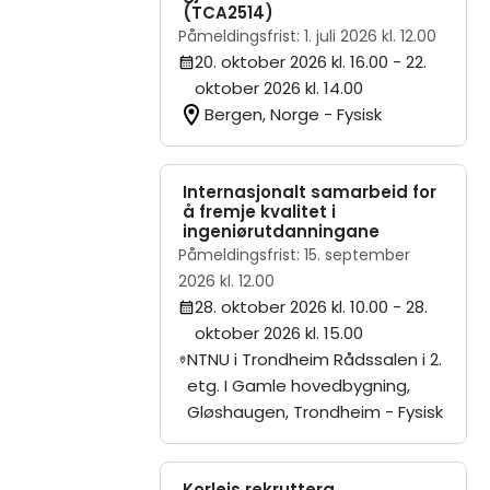
(TCA2514)
Påmeldingsfrist: 1. juli 2026 kl. 12.00
20. oktober 2026 kl. 16.00
- 22.
oktober 2026 kl. 14.00
Bergen, Norge - Fysisk
Internasjonalt samarbeid for
å fremje kvalitet i
ingeniørutdanningane
Påmeldingsfrist: 15. september
2026 kl. 12.00
28. oktober 2026 kl. 10.00
- 28.
oktober 2026 kl. 15.00
NTNU i Trondheim Rådssalen i 2.
etg. I Gamle hovedbygning,
Gløshaugen, Trondheim - Fysisk
Korleis rekruttera