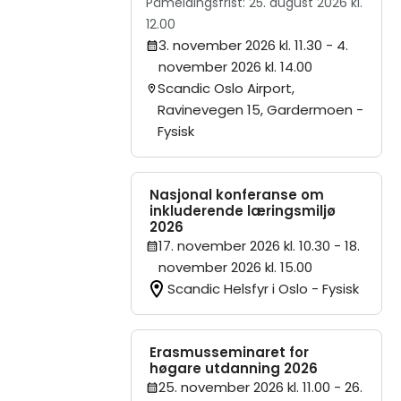
Påmeldingsfrist: 25. august 2026 kl.
12.00
3. november 2026 kl. 11.30
- 4.
november 2026 kl. 14.00
Scandic Oslo Airport,
Ravinevegen 15, Gardermoen -
Fysisk
Nasjonal konferanse om
inkluderende læringsmiljø
2026
17. november 2026 kl. 10.30
- 18.
november 2026 kl. 15.00
Scandic Helsfyr i Oslo - Fysisk
Erasmusseminaret for
høgare utdanning 2026
25. november 2026 kl. 11.00
- 26.