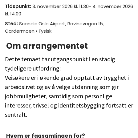
Tidspunkt
:
3. november 2026 kl. 11.30- 4. november 2026
kl. 14.00
Sted
:
Scandic Oslo Airport, Ravinevegen 15,
Gardermoen
• Fysisk
Om arrangementet
Dette temaet tar utgangspunkt i en stadig
tydeligere utfordring:
Veisøkere er i økende grad opptatt av trygghet i
arbeidslivet og av å velge utdanning som gir
jobbmuligheter, samtidig som personlige
interesser, trivsel og identitetsbygging fortsatt er
sentralt.
Hvem er fagsamlingen for?