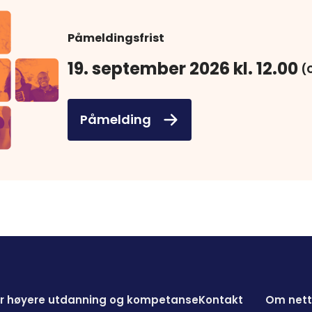
Påmeldingsfrist
19. september 2026 kl. 12.00
(
Påmelding
for høyere utdanning og kompetanse
Kontakt
Om nett