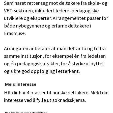
Seminaret retter seg mot deltakere fra skole- og
VET-sektoren, inkludert ledere, pedagogiske
utviklere og eksperter. Arrangementet passer for
både nybegynnere og erfarne deltakere i
Erasmus+.
Arrangøren anbefaler at man deltar to og to fra
samme institusjon, for eksempel én fra ledelsen
og én pedagogisk utvikler, for å styrke utbyttet
og sikre god oppfølging i etterkant.
Meld interesse
HK-dir har 4 plasser til norske deltakere. Meld din
interesse ved å fylle ut søknadsskjema.