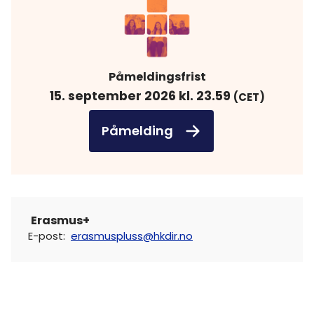
Påmeldingsfrist
15. september 2026 kl. 23.59
(CET)
Påmelding
Erasmus+
E-post
:
erasmuspluss@hkdir.no