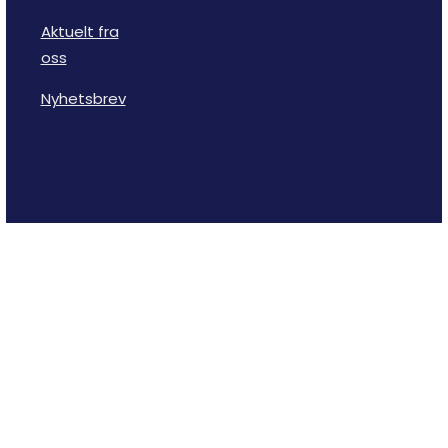
Aktuelt fra
oss
Nyhetsbrev