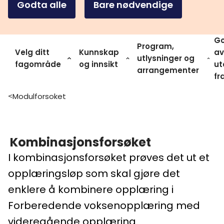
Godta alle
Bare nødvendige
Go
Program,
Velg ditt
Kunnskap
av
utlysninger og
fagområde
og innsikt
ut
arrangementer
fr
Modulforsoket
>
Kombinasjonsforsøket
I kombinasjonsforsøket prøves det ut et
opplæringsløp som skal gjøre det
enklere å kombinere opplæring i
Forberedende voksenopplæring med
videregående opplæring.