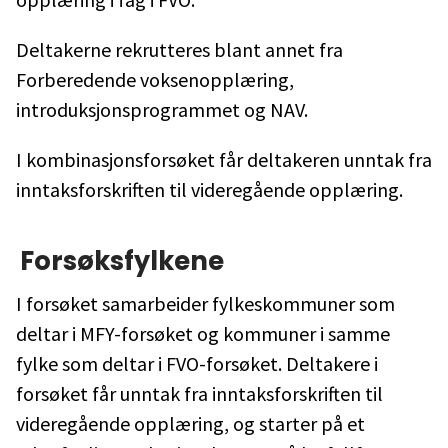
Deltakerne rekrutteres blant annet fra
Forberedende voksenopplæring,
introduksjonsprogrammet og NAV.
I kombinasjonsforsøket får deltakeren unntak fra
inntaksforskriften til videregående opplæring.
Forsøksfylkene
I forsøket samarbeider fylkeskommuner som
deltar i MFY-forsøket og kommuner i samme
fylke som deltar i FVO-forsøket. Deltakere i
forsøket får unntak fra inntaksforskriften til
videregående opplæring, og starter på et