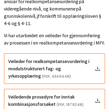
ansvar for realkompetansevurdering på
videregående nivå, og kommunene på
grunnskolenivå, jf forskrift til opplæringsloven §
4-6 og § 4-11.
Vi har utarbeidet en veileder for gjennomføring
av prosessen i en realkompetansevurdering i MFY.
Veileder for realkompetansevurdering i
modulstrukturert fag- og
yrkesopplæring
(PDF, 434.64 KB)
Veiledende prosedyre for inntak
kombinasjonsforsøket
(PDF, 187.62 KB)