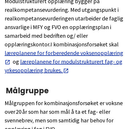
Modulstrukturert opplæring bygger på
realkompetansevurdering. Med utgangspunkt i
realkompetansevurderingen utarbeider de faglig
ansvarlige i MFY og FVO en opplæringsplan i
samarbeid med bedriften og/ eller
opplæringskontor.I kombinasjonsforsøket skal
læreplanene for forberedende voksenopplæring
og
læreplanene for modulstrukturert fag- og
yrkesopplæring brukes.
Målgruppe
Målgruppen for kombinasjonsforsøket er voksne
over 20 år som har som mål å ta et fag- eller
svennebrev, men som samtidig har behov for
opplæring i fag i FVO.