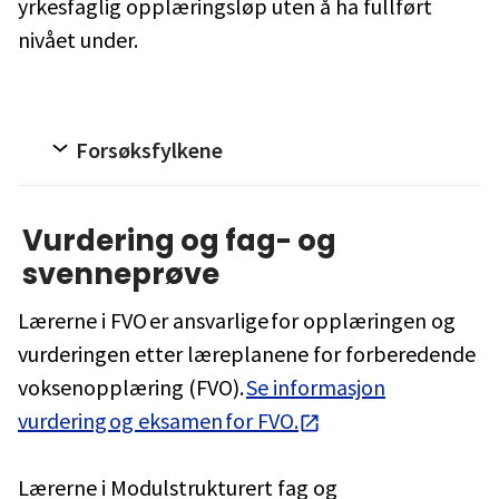
yrkesfaglig opplæringsløp uten å ha fullført
nivået under.
Forsøksfylkene
Vurdering og fag- og
svenneprøve
Lærerne i FVO er ansvarlige for opplæringen og
vurderingen etter læreplanene for forberedende
voksenopplæring (FVO).
Se informasjon
vurdering og eksamen for FVO.
Lærerne i Modulstrukturert fag og