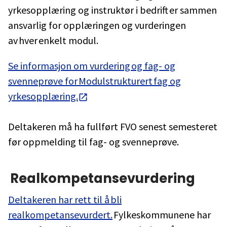
yrkesopplæring og instruktør i bedrift er sammen
ansvarlig for opplæringen og vurderingen
av hver enkelt modul.
Se informasjon om vurdering og fag- og
svenneprøve for Modulstrukturert fag og
yrkesopplæring.
Deltakeren må ha fullført FVO senest semesteret
før oppmelding til fag- og svenneprøve.
Realkompetansevurdering
Deltakeren har rett til å bli
realkompetansevurdert.
Fylkeskommunene har