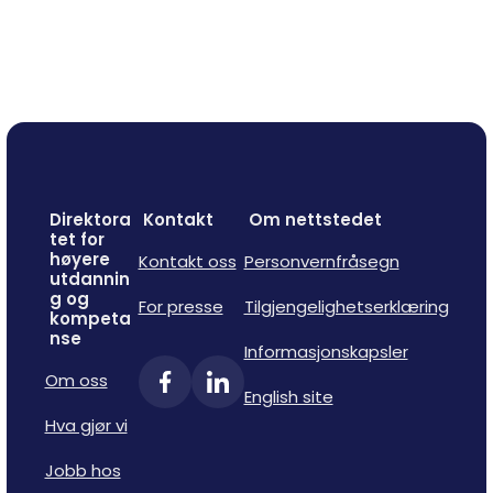
Direktora
Kontakt
Om nettstedet
tet for
høyere
Kontakt oss
Personvernfråsegn
utdannin
g og
For presse
Tilgjengelighetserklæring
kompeta
nse
Informasjonskapsler
Om oss
English site
Hva gjør vi
Jobb hos