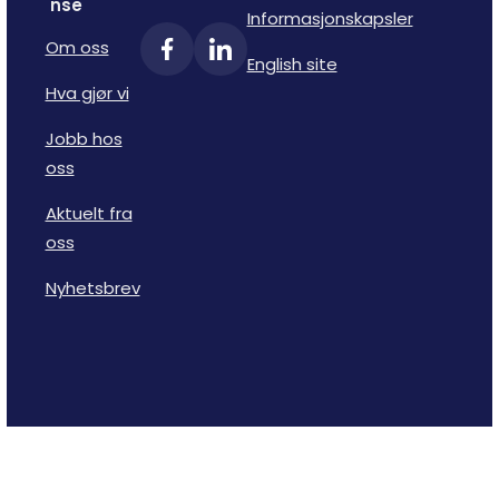
nse
Informasjonskapsler
Om oss
English site
Hva gjør vi
Jobb hos
oss
Aktuelt fra
oss
Nyhetsbrev