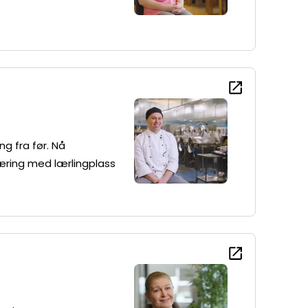
ng fra før. Nå
æring med lærlingplass