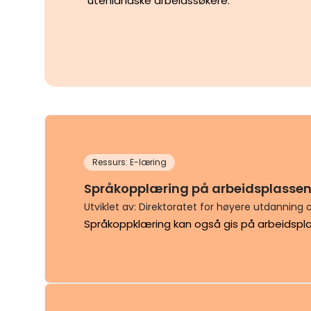
utenlandske arbeidssøkere.
Ressurs: E-læring
Språkopplæring på arbeidsplasse
Utviklet av: Direktoratet for høyere utdannin
Språkoppklæring kan også gis på arbeidsplass