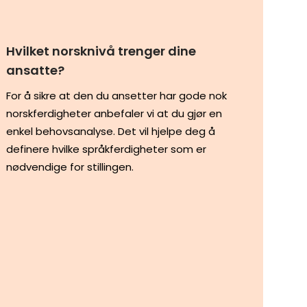
Hvilket norsknivå trenger dine
ansatte?
For å sikre at den du ansetter har gode nok
norskferdigheter anbefaler vi at du gjør en
enkel behovsanalyse. Det vil hjelpe deg å
definere hvilke språkferdigheter som er
nødvendige for stillingen.