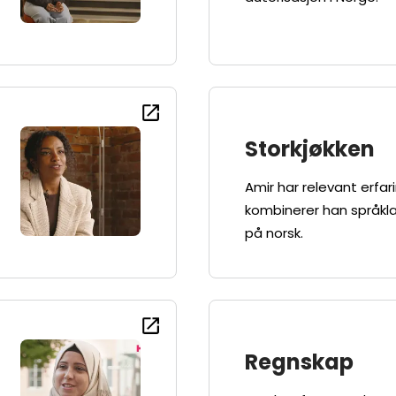
Storkjøkken
Amir har relevant erfari
kombinerer han språkl
på norsk.
Regnskap