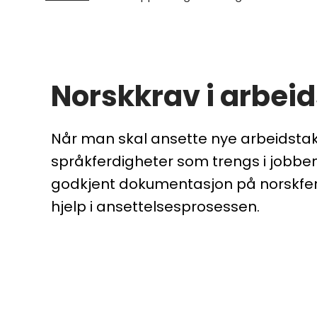
Norskkrav i arbeid
Når man skal ansette nye arbeidstaker
språkferdigheter som trengs i jobben.
godkjent dokumentasjon på norskfer
hjelp i ansettelsesprosessen.