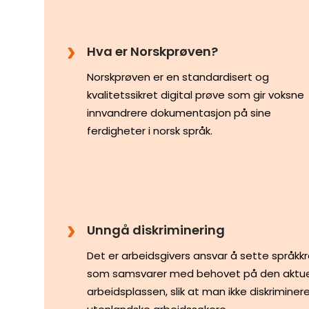
Hva er Norskprøven?
Norskprøven er en standardisert og
kvalitetssikret digital prøve som gir voksne
innvandrere dokumentasjon på sine
ferdigheter i norsk språk.
Unngå diskriminering
Det er arbeidsgivers ansvar å sette språkk
som samsvarer med behovet på den aktue
arbeidsplassen, slik at man ikke diskriminere