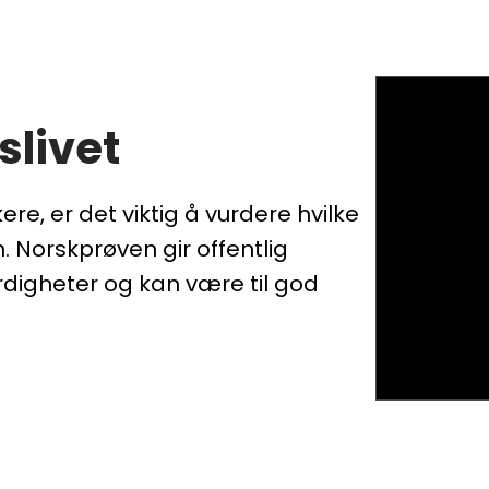
slivet
e, er det viktig å vurdere hvilke
 Norskprøven gir offentlig
digheter og kan være til god