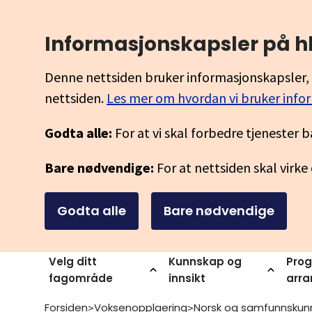
Informasjonskapsler på h
Denne nettsiden bruker informasjonskapsler, 
nettsiden.
Les mer om hvordan vi bruker info
Godta alle:
For at vi skal forbedre tjenester b
Bare nødvendige:
For at nettsiden skal virke
Godta alle
Bare nødvendige
Velg ditt
Kunnskap og
Prog
fagområde
innsikt
arr
Forsiden
Voksenopplaering
>
>