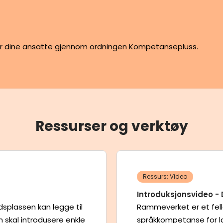
for dine ansatte gjennom ordningen Kompetansepluss.
Ressurser og verktøy
Ressurs: Video
Introduksjonsvideo -
splassen kan legge til
Rammeverket er et fel
n skal introdusere enkle
språkkompetanse for lan