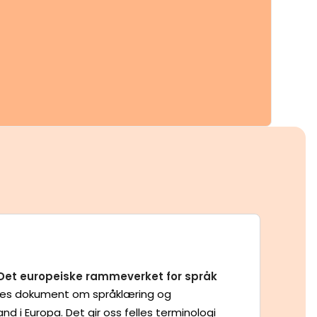
 Det europeiske rammeverket for språk
les dokument om språklæring og
d i Europa. Det gir oss felles terminologi