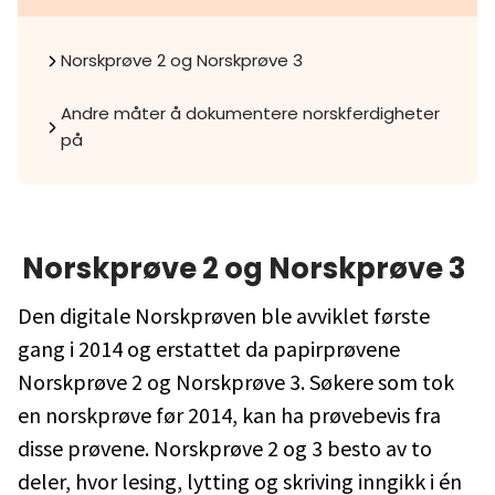
Norskprøve 2 og Norskprøve 3
Andre måter å dokumentere norskferdigheter
på
Norskprøve 2 og Norskprøve 3
Den digitale Norskprøven ble avviklet første
gang i 2014 og erstattet da papirprøvene
Norskprøve 2 og Norskprøve 3. Søkere som tok
en norskprøve før 2014, kan ha prøvebevis fra
disse prøvene. Norskprøve 2 og 3 besto av to
deler, hvor lesing, lytting og skriving inngikk i én