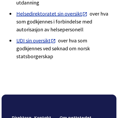
utdanning
Helsedirektoratet sin oversikt
over hva
som godkjennes i forbindelse med
autorisasjon av helsepersonell
UDI sin oversikt
over hva som
godkjennes ved søknad om norsk
statsborgerskap
Direktora
Kontakt
Om nettstedet