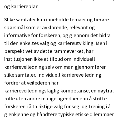
og karriereplan.
Slike samtaler kan inneholde temaer og berøre
spørsmål som er avklarende, relevant og
informative for forskeren, og gjennom det bidra
til den enkeltes valg og karriereutvikling. Men i
perspektivet av dette rammeverket, har
institusjonen ikke et tilbud om individuell
karriereveiledning selv om man gjennomfører
slike samtaler. Individuell karriereveiledning
fordrer at veilederen har
karriereveiledningsfaglig kompetanse, en nøytral
rolle uten andre mulige agendaer enn å støtte
forskeren i å ta riktige valg for seg, og trening i å
gjenkjenne og håndtere typiske etiske dilemmaer