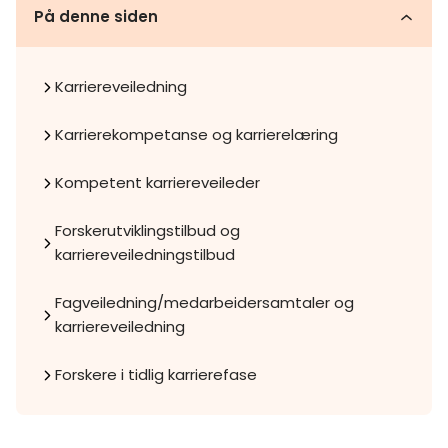
På denne siden
Karriereveiledning
Karrierekompetanse og karrierelæring
Kompetent karriereveileder
Forskerutviklingstilbud og
karriereveiledningstilbud
Fagveiledning/medarbeidersamtaler og
karriereveiledning
Forskere i tidlig karrierefase