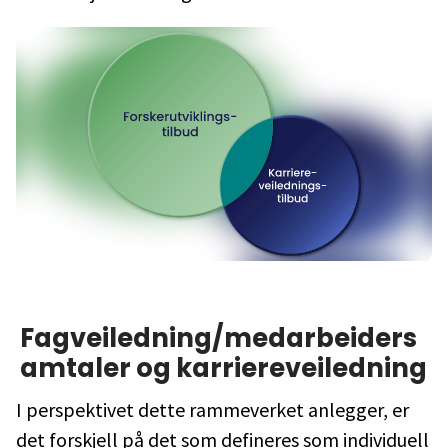
Fagveiledning/medarbeiders
amtaler og karriereveiledning
I perspektivet dette rammeverket anlegger, er
det forskjell på det som defineres som individuell