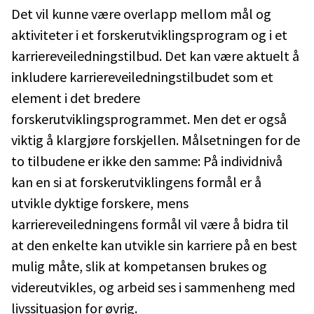
Det vil kunne være overlapp mellom mål og
aktiviteter i et forskerutviklingsprogram og i et
karriereveiledningstilbud. Det kan være aktuelt å
inkludere karriereveiledningstilbudet som et
element i det bredere
forskerutviklingsprogrammet. Men det er også
viktig å klargjøre forskjellen. Målsetningen for de
to tilbudene er ikke den samme: På individnivå
kan en si at forskerutviklingens formål er å
utvikle dyktige forskere, mens
karriereveiledningens formål vil være å bidra til
at den enkelte kan utvikle sin karriere på en best
mulig måte, slik at kompetansen brukes og
videreutvikles, og arbeid ses i sammenheng med
livssituasjon for øvrig.