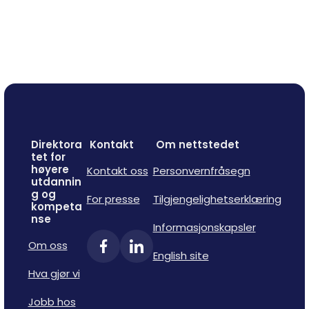
Direktora
Kontakt
Om nettstedet
tet for
høyere
Kontakt oss
Personvernfråsegn
utdannin
g og
For presse
Tilgjengelighetserklæring
kompeta
nse
Informasjonskapsler
Om oss
English site
Hva gjør vi
Jobb hos