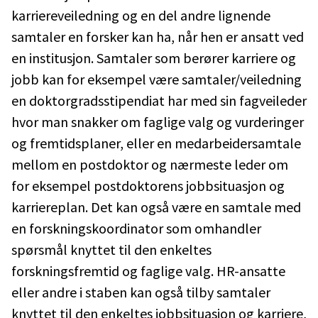
karriereveiledning og en del andre lignende
samtaler en forsker kan ha, når hen er ansatt ved
en institusjon. Samtaler som berører karriere og
jobb kan for eksempel være samtaler/veiledning
en doktorgradsstipendiat har med sin fagveileder
hvor man snakker om faglige valg og vurderinger
og fremtidsplaner, eller en medarbeidersamtale
mellom en postdoktor og nærmeste leder om
for eksempel postdoktorens jobbsituasjon og
karriereplan. Det kan også være en samtale med
en forskningskoordinator som omhandler
spørsmål knyttet til den enkeltes
forskningsfremtid og faglige valg. HR-ansatte
eller andre i staben kan også tilby samtaler
knyttet til den enkeltes jobbsituasjon og karriere,