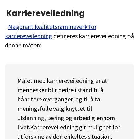
Karriereveiledning
I
Nasjonalt kvalitetsrammeverk for
karriereveiledning
defineres karriereveiledning på
denne måten:
Målet med karriereveiledning er at
mennesker blir bedre i stand til å
håndtere overganger, og til å ta
meningsfulle valg knyttet til
utdanning, læring og arbeid gjennom
livet.​​Karriereveiledning gir mulighet for
utforsking av den enkeltes situasjon,