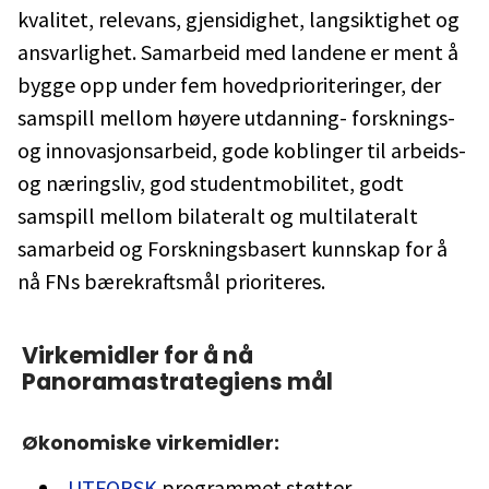
kvalitet, relevans, gjensidighet, langsiktighet og
ansvarlighet. Samarbeid med landene er ment å
bygge opp under fem hovedprioriteringer, der
samspill mellom høyere utdanning- forsknings-
og innovasjonsarbeid, gode koblinger til arbeids-
og næringsliv, god studentmobilitet, godt
samspill mellom bilateralt og multilateralt
samarbeid og Forskningsbasert kunnskap for å
nå FNs bærekraftsmål prioriteres.
Virkemidler for å nå
Panoramastrategiens mål
Økonomiske virkemidler:
UTFORSK
programmet støtter