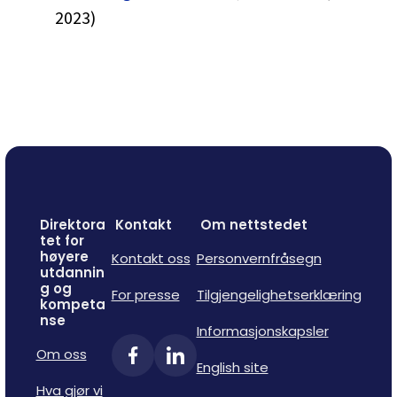
2023)
Direktora
Kontakt
Om nettstedet
tet for
høyere
Kontakt oss
Personvernfråsegn
utdannin
g og
For presse
Tilgjengelighetserklæring
kompeta
nse
Informasjonskapsler
Om oss
English site
Hva gjør vi