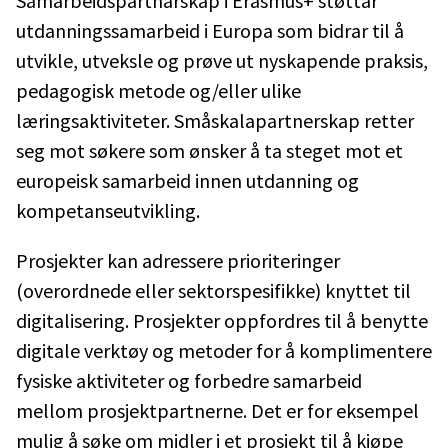
Samarbeidspartnarskap i Erasmus+ støttar
utdanningssamarbeid i Europa som bidrar til å
utvikle, utveksle og prøve ut nyskapende praksis,
pedagogisk metode og/eller ulike
læringsaktiviteter. Småskalapartnerskap retter
seg mot søkere som ønsker å ta steget mot et
europeisk samarbeid innen utdanning og
kompetanseutvikling.
Prosjekter kan adressere prioriteringer
(overordnede eller sektorspesifikke) knyttet til
digitalisering. Prosjekter oppfordres til å benytte
digitale verktøy og metoder for å komplimentere
fysiske aktiviteter og forbedre samarbeid
mellom prosjektpartnerne. Det er for eksempel
mulig å søke om midler i et prosjekt til å kjøpe