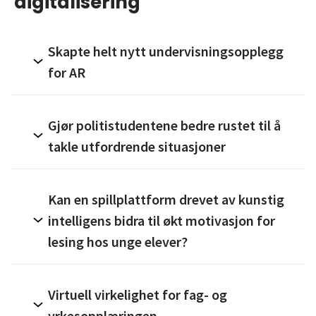
digitalisering
Skapte helt nytt undervisningsopplegg
for AR
Gjør politistudentene bedre rustet til å
takle utfordrende situasjoner
Kan en spillplattform drevet av kunstig
intelligens bidra til økt motivasjon for
lesing hos unge elever?
Virtuell virkelighet for fag- og
yrkesopplæringen