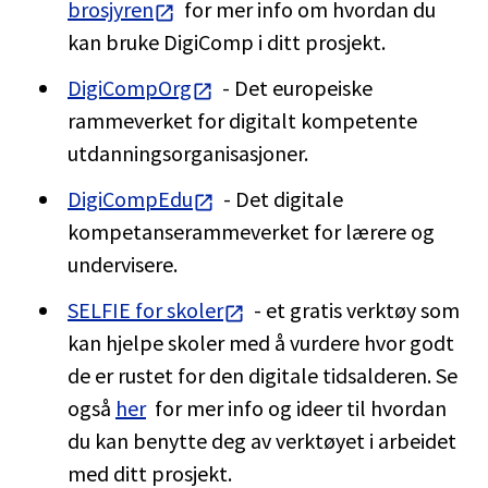
brosjyren
for mer info om hvordan du
kan bruke DigiComp i ditt prosjekt.
DigiCompOrg
- Det europeiske
rammeverket for digitalt kompetente
utdanningsorganisasjoner.
DigiCompEdu
- Det digitale
kompetanserammeverket for lærere og
undervisere.
SELFIE for skoler
- et gratis verktøy som
kan hjelpe skoler med å vurdere hvor godt
de er rustet for den digitale tidsalderen. Se
også
her
for mer info og ideer til hvordan
du kan benytte deg av verktøyet i arbeidet
med ditt prosjekt.