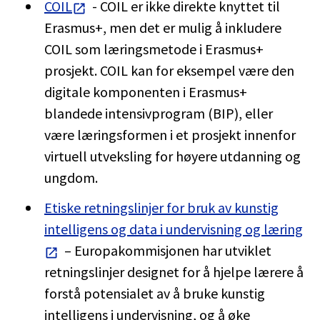
COIL
- COIL er ikke direkte knyttet til
Erasmus+, men det er mulig å inkludere
COIL som læringsmetode i Erasmus+
prosjekt. COIL kan for eksempel være den
digitale komponenten i Erasmus+
blandede intensivprogram (BIP), eller
være læringsformen i et prosjekt innenfor
virtuell utveksling for høyere utdanning og
ungdom.
Etiske retningslinjer for bruk av kunstig
intelligens og data i undervisning og læring
– Europakommisjonen har utviklet
retningslinjer designet for å hjelpe lærere å
forstå potensialet av å bruke kunstig
intelligens i undervisning, og å øke