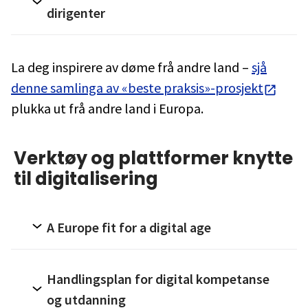
dirigenter
La deg inspirere av døme frå andre land –
sjå
denne samlinga av «beste praksis»-prosjekt
plukka ut frå andre land i Europa.
Verktøy og plattformer knytte
til digitalisering
A Europe fit for a digital age
Handlingsplan for digital kompetanse
og utdanning