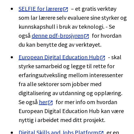
SELFIE for lærere
– et gratis verktøy
som lar lærere selv evaluere sine styrker og
kunnskapshull i bruk av teknologi. - Se
også
denne pdf-brosjyren
for hvordan
du kan benytte deg av verktøyet.
European Digital Education Hub
- skal
styrke samarbeid og legge til rette for
erfaringsutveksling mellom interessenter
fra alle sektorer som jobber med
digitalisering av utdanning og opplæring.
Se også
her
for mer info om hvordan
European Digital Education Hub kan være
nyttig i arbeidet med ditt prosjekt.
Digital Skills and Jobs Platform
er en