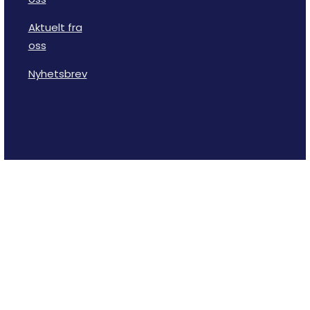
Aktuelt fra
oss
Nyhetsbrev