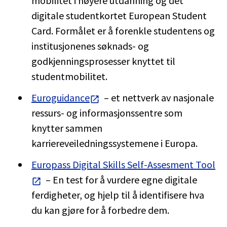
mobilitet i høyere utdanning og det
digitale studentkortet European Student
Card. Formålet er å forenkle studentens og
institusjonenes søknads- og
godkjenningsprosesser knyttet til
studentmobilitet.
Euroguidance
– et nettverk av nasjonale
ressurs- og informasjonssentre som
knytter sammen
karriereveiledningssystemene i Europa.
Europass Digital Skills Self-Assesment Tool
– En test for å vurdere egne digitale
ferdigheter, og hjelp til å identifisere hva
du kan gjøre for å forbedre dem.