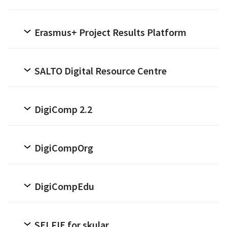
Erasmus+ Project Results Platform
SALTO Digital Resource Centre
DigiComp 2.2
DigiCompOrg
DigiCompEdu
SELFIE for skular