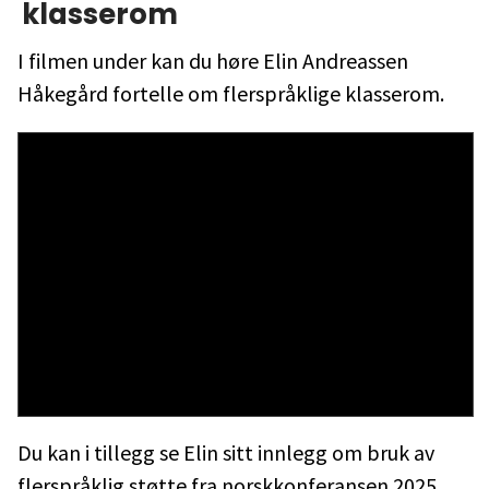
klasserom
I filmen under kan du høre Elin Andreassen
Håkegård fortelle om flerspråklige klasserom.
Du kan i tillegg se Elin sitt innlegg om bruk av
flerspråklig støtte fra norskkonferansen 2025.