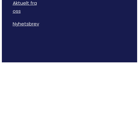
Aktuelt fra
oss
Nyhetsbrev