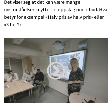
Det viser seg at det kan være mange
misforståelser knyttet til oppslag om tilbud. Hva
betyr for eksempel «Halv pris av halv pris» eller
«3 for 2»