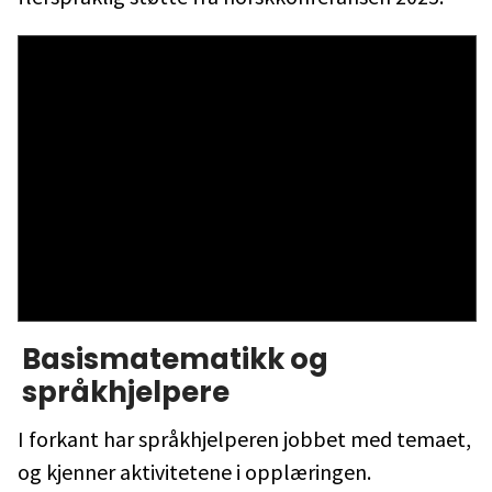
Basismatematikk og
språkhjelpere
I forkant har språkhjelperen jobbet med temaet,
og kjenner aktivitetene i opplæringen.