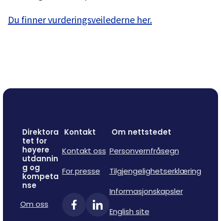
Du finner vurderingsveilederne her.
Direktora
Kontakt
Om nettstedet
tet for
høyere
Kontakt oss
Personvernfråsegn
utdannin
g og
For presse
Tilgjengelighetserklæring
kompeta
nse
Informasjonskapsler
Om oss
English site