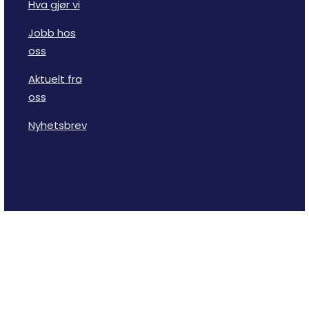
Hva gjør vi
Jobb hos
oss
Aktuelt fra
oss
Nyhetsbrev