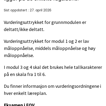
Sist oppdatert
:
27. april 2026
Vurderingsuttrykket for grunnmodulen er
deltatt/ikke deltatt.
Vurderingsuttrykket for modul 1 og 2 er lav
måloppnåelse, middels måloppnåelse og høy
måloppnåelse.
I modul 3 og 4 skal det brukes hele tallkarakterer
på en skala fra 1 til 6.
Du finner informasjon om vurderingsordningene i
hver enkelt læreplan.
Eksamen i FOV