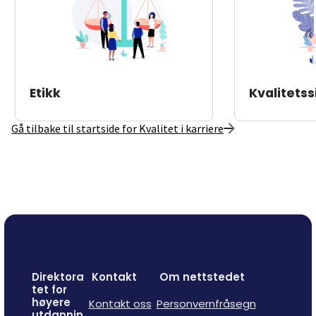
Etikk
Kvalitetss
Gå tilbake til startside for Kvalitet i karriere
Direktora
Kontakt
Om nettstedet
tet for
høyere
Kontakt oss
Personvernfråsegn
utdannin