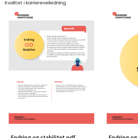
Kvalitet i karriereveiledning
Endring og stabilitet.pdf
Endring og 