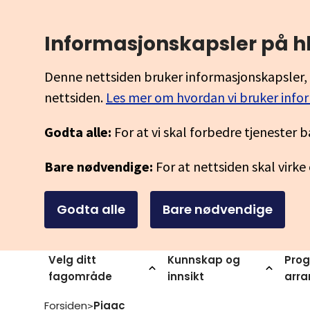
Informasjonskapsler på h
Denne nettsiden bruker informasjonskapsler, 
nettsiden.
Les mer om hvordan vi bruker info
Godta alle:
For at vi skal forbedre tjenester b
Bare nødvendige:
For at nettsiden skal virke
Godta alle
Bare nødvendige
Velg ditt
Kunnskap og
Prog
fagområde
innsikt
arr
Forsiden
Piaac
>