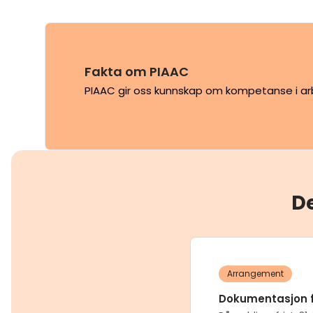
Fakta om PIAAC
PIAAC gir oss kunnskap om kompetanse i arbe
D
Arrangement
Dokumentasjon f