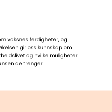
om voksnes ferdigheter, og
økelsen gir oss kunnskap om
beidslivet og hvilke muligheter
tansen de trenger.