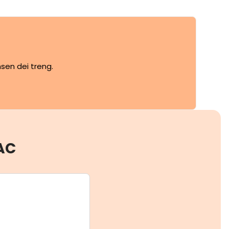
sen dei treng.
AC