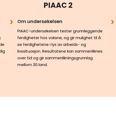
PIAAC 2
Om undersøkelsen
PIAAC-undersøkelsen tester grunnleggende
g
ferdigheter hos voksne, og gir mulighet til å
 de
se ferdighetene i lys av arbeids- og
dig
livssituasjon. Resultatene kan sammenliknes
over tid og gir sammenlikningsgrunnlag
mellom 30 land.