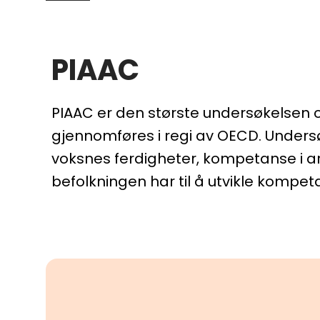
PIAAC
PIAAC er den største undersøkelsen 
gjennomføres i regi av OECD. Unders
voksnes ferdigheter, kompetanse i ar
befolkningen har til å utvikle kompe