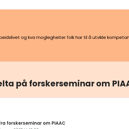
idslivet og kva moglegheiter folk har til å utvikle kompetan
elta på forskerseminar om PIA
ra forskerseminar om PIAAC