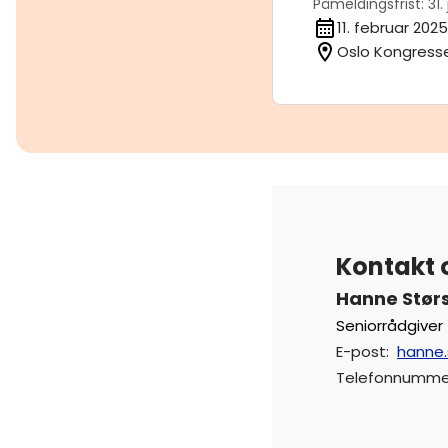
Påmeldingsfrist: 31. 
11. februar 2025 
Oslo Kongresse
Kontakt 
Hanne Stør
Seniorrådgiver
E-post
:
hanne.
Telefonnumme