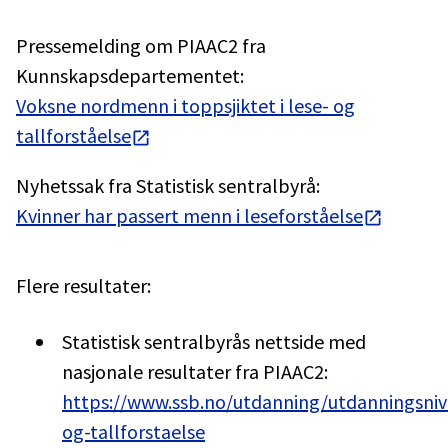
Pressemelding om PIAAC2 fra
Kunnskapsdepartementet:
Voksne nordmenn i toppsjiktet i lese- og
tallforståelse
Nyhetssak fra Statistisk sentralbyrå:
Kvinner har passert menn i leseforståelse
Flere resultater:
Statistisk sentralbyrås nettside med
nasjonale resultater fra PIAAC2:
https://www.ssb.no/utdanning/utdanningsniva
og-tallforstaelse