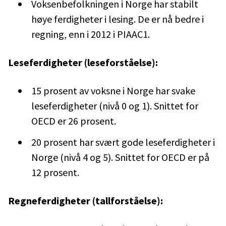
Voksenbefolkningen i Norge har stabilt
høye ferdigheter i lesing. De er nå bedre i
regning, enn i 2012 i PIAAC1.
Leseferdigheter (leseforståelse):
15 prosent av voksne i Norge har svake
leseferdigheter (nivå 0 og 1). Snittet for
OECD er 26 prosent.
20 prosent har svært gode leseferdigheter i
Norge (nivå 4 og 5). Snittet for OECD er på
12 prosent.
Regneferdigheter (tallforståelse):