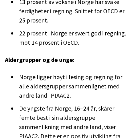
13 prosent av voksne i Norge har svake
ferdigheter i regning. Snittet for OECD er
25 prosent.
22 prosent i Norge er svært god i regning,
mot 14 prosent i OECD.
Aldergrupper og de unge:
Norge ligger høyt i lesing og regning for
alle aldersgrupper sammenlignet med
andre land i PIAAC2.
De yngste fra Norge, 16–24 år, skårer
femte best i sin aldersgruppe i
sammenlikning med andre land, viser
PIAAC2. Dette er en positiv utvikling fra