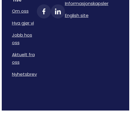
Informasjonskapsler
Om oss
English site
Hva gjør vi
Jobb hos
oss
Aktuelt fra
oss
Nyhetsbrev