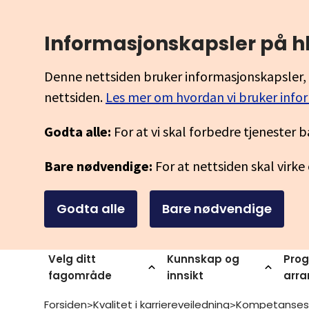
Informasjonskapsler på h
Denne nettsiden bruker informasjonskapsler, 
nettsiden.
Les mer om hvordan vi bruker info
Godta alle:
For at vi skal forbedre tjenester b
Bare nødvendige:
For at nettsiden skal virke
Godta alle
Bare nødvendige
Velg ditt
Kunnskap og
Prog
fagområde
innsikt
arr
Forsiden
Kvalitet i karriereveiledning
Kompetanses
>
>