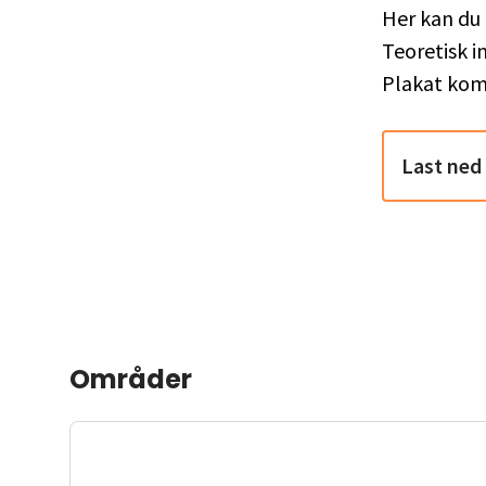
Her kan du
Teoretisk in
Plakat ko
Last ned
Områder