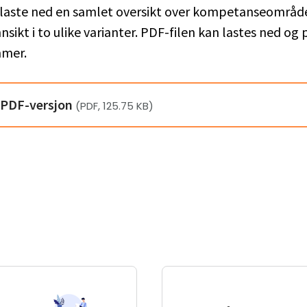
 laste ned en samlet oversikt over kompetanseområd
nsikt i to ulike varianter. PDF-filen kan lastes ned og p
mmer.
 PDF-versjon
(PDF, 125.75 KB)