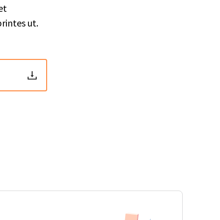
et
rintes ut.