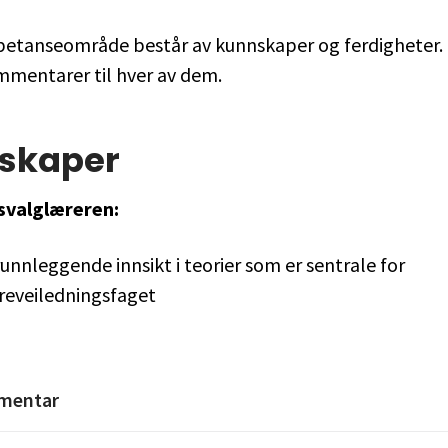
etanseområde består av kunnskaper og ferdigheter. 
mmentarer til hver av dem.
skaper
svalglæreren:
unnleggende innsikt i teorier som er sentrale for
ereveiledningsfaget
mentar