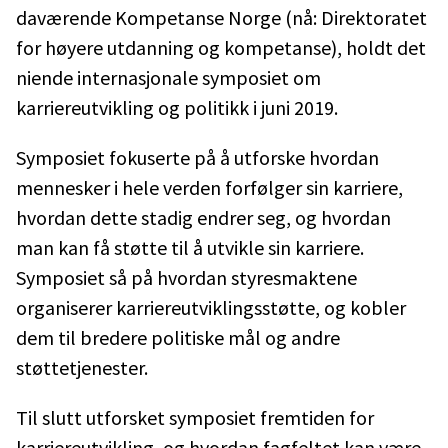
daværende Kompetanse Norge (nå: Direktoratet
for høyere utdanning og kompetanse), holdt det
niende internasjonale symposiet om
karriereutvikling og politikk i juni 2019.
Symposiet fokuserte på å utforske hvordan
mennesker i hele verden forfølger sin karriere,
hvordan dette stadig endrer seg, og hvordan
man kan få støtte til å utvikle sin karriere.
Symposiet så på hvordan styresmaktene
organiserer karriereutviklingsstøtte, og kobler
dem til bredere politiske mål og andre
støttetjenester.
Til slutt utforsket symposiet fremtiden for
karriereutvikling, og hvordan fagfeltet kan være