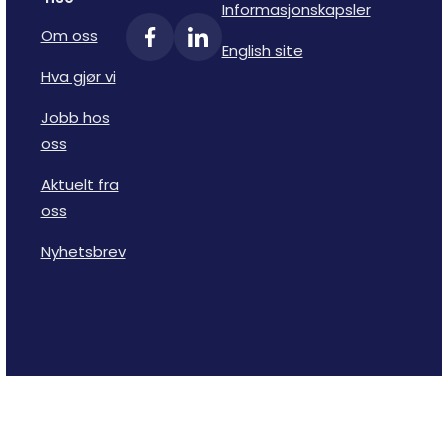
Informasjonskapsler
Om oss
English site
Hva gjør vi
Jobb hos
oss
Aktuelt fra
oss
Nyhetsbrev