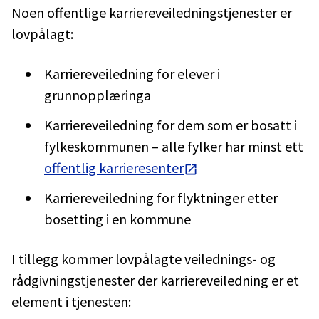
Noen offentlige karriereveiledningstjenester er
lovpålagt:
Karriereveiledning for elever i
grunnopplæringa
Karriereveiledning for dem som er bosatt i
fylkeskommunen – alle fylker har minst ett
offentlig karrieresenter
Karriereveiledning for flyktninger etter
bosetting i en kommune
I tillegg kommer lovpålagte veilednings- og
rådgivningstjenester der karriereveiledning er et
element i tjenesten: