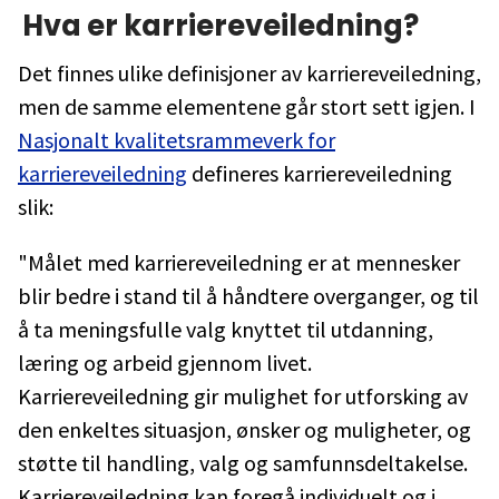
Hva er karriereveiledning?
Det finnes ulike definisjoner av karriereveiledning,
men de samme elementene går stort sett igjen. I
Nasjonalt kvalitetsrammeverk for
karriereveiledning
defineres karriereveiledning
slik:
"Målet med karriereveiledning er at mennesker
blir bedre i stand til å håndtere overganger, og til
å ta meningsfulle valg knyttet til utdanning,
læring og arbeid gjennom livet.
Karriereveiledning gir mulighet for utforsking av
den enkeltes situasjon, ønsker og muligheter, og
støtte til handling, valg og samfunnsdeltakelse.
Karriereveiledning kan foregå individuelt og i