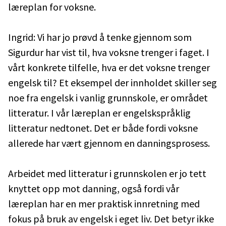
læreplan for voksne.
Ingrid: Vi har jo prøvd å tenke gjennom som
Sigurdur har vist til, hva voksne trenger i faget. I
vårt konkrete tilfelle, hva er det voksne trenger
engelsk til? Et eksempel der innholdet skiller seg
noe fra engelsk i vanlig grunnskole, er området
litteratur. I vår læreplan er engelskspråklig
litteratur nedtonet. Det er både fordi voksne
allerede har vært gjennom en danningsprosess.
Arbeidet med litteratur i grunnskolen er jo tett
knyttet opp mot danning, også fordi vår
læreplan har en mer praktisk innretning med
fokus på bruk av engelsk i eget liv. Det betyr ikke