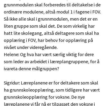
grunnmodulen skal forberedes til deltakelse i de
ordinære modulene, altså modul 1 i fagene i FOV.
Så ikke alle skal i grunnmodulen, men det er en
liten gruppe som skal det. De som virkelig har
hatt lite skolegang, altså deltagere som skal ha
opplæring i FOV, har behov for opplæring på
nivået under videregående.
Helene: Og hva har vært særlig viktig for dere
som leder av arbeidet i læreplangruppene, for å
ivareta denne målgruppen?
Sigridur: Læreplanene er for deltakere som skal
ha grunnskoleopplæring, som tidligere har vært
grunnskoleopplæring for voksne. De nye
læreplanene vi får nå er tilpasset den voksne i