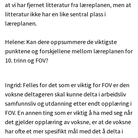
at vi har fjernet litteratur fra læreplanen, men at
litteratur ikke har en like sentral plass i
læreplanen.
Helene: Kan dere oppsummere de viktigste
punktene og forskjellene mellom læreplanen for
10. trinn og FOV?
Ingrid: Felles for det som er viktig for FOV er den
voksne deltageren skal kunne delta i arbeidsliv
samfunnsliv og utdanning etter endt opplæring i
FOV. En annen ting som er viktig å ha med seg når
det gjelder opplæring av voksne, er at de voksne
har ofte et mer spesifikt mål med det å delta i