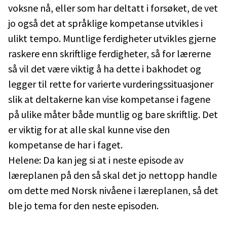
voksne nå, eller som har deltatt i forsøket, de vet
jo også det at språklige kompetanse utvikles i
ulikt tempo. Muntlige ferdigheter utvikles gjerne
raskere enn skriftlige ferdigheter, så for lærerne
så vil det være viktig å ha dette i bakhodet og
legger til rette for varierte vurderingssituasjoner
slik at deltakerne kan vise kompetanse i fagene
på ulike måter både muntlig og bare skriftlig. Det
er viktig for at alle skal kunne vise den
kompetanse de har i faget.
Helene: Da kan jeg si at i neste episode av
læreplanen på den så skal det jo nettopp handle
om dette med Norsk nivåene i læreplanen, så det
ble jo tema for den neste episoden.