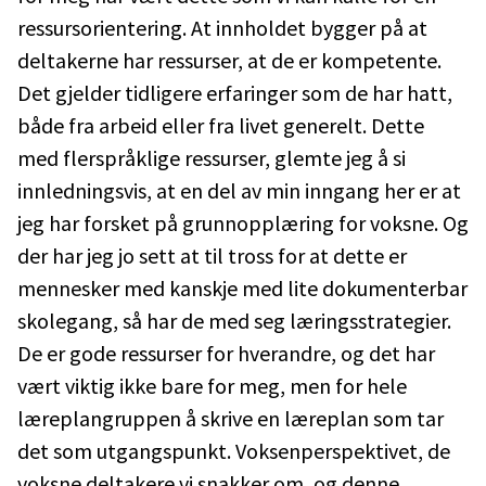
ressursorientering. At innholdet bygger på at
deltakerne har ressurser, at de er kompetente.
Det gjelder tidligere erfaringer som de har hatt,
både fra arbeid eller fra livet generelt. Dette
med flerspråklige ressurser, glemte jeg å si
innledningsvis, at en del av min inngang her er at
jeg har forsket på grunnopplæring for voksne. Og
der har jeg jo sett at til tross for at dette er
mennesker med kanskje med lite dokumenterbar
skolegang, så har de med seg læringsstrategier.
De er gode ressurser for hverandre, og det har
vært viktig ikke bare for meg, men for hele
læreplangruppen å skrive en læreplan som tar
det som utgangspunkt. Voksenperspektivet, de
voksne deltakere vi snakker om, og denne