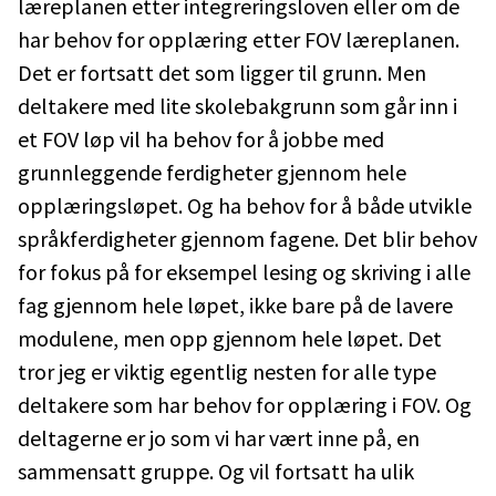
læreplanen etter integreringsloven eller om de
har behov for opplæring etter FOV læreplanen.
Det er fortsatt det som ligger til grunn. Men
deltakere med lite skolebakgrunn som går inn i
et FOV løp vil ha behov for å jobbe med
grunnleggende ferdigheter gjennom hele
opplæringsløpet. Og ha behov for å både utvikle
språkferdigheter gjennom fagene. Det blir behov
for fokus på for eksempel lesing og skriving i alle
fag gjennom hele løpet, ikke bare på de lavere
modulene, men opp gjennom hele løpet. Det
tror jeg er viktig egentlig nesten for alle type
deltakere som har behov for opplæring i FOV. Og
deltagerne er jo som vi har vært inne på, en
sammensatt gruppe. Og vil fortsatt ha ulik