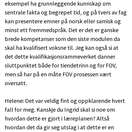
eksempel ha grunnleggende kunnskap om
sentrale fakta og begrepet tid, og på tvers av fag
kan presentere emner på norsk eller samisk og
minst ett fremmedspråk. Det er det er ganske
brede kompetanser som den siste modulen da
skal ha kvalifisert voksne til. Jeg kan også si at
det dette kvalifikasjonsrammeverket danner
sluttpunktet både for tiendetrinn og for FOV,
men så har på en måte FOV prosessen vært
oversatt.
Helene: Det var veldig fint og oppklarende hvert
fall for meg. Kanskje du Ingrid skal si noe om
hvordan dette er gjort i læreplanen? Altså
hvordan det da gir seg utslag i at dette er en