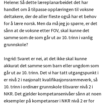
Helene: Så dette læreplanarbeidet det har
handlet om å tilpasse opplæringen til voksne
deltakere, der de aller fleste også har et behov
for å lære norsk. Men da må jeg jo spørre, er det
sånn at de voksne etter FOV, skal kunne det
samme som de som går ut av 10. trinn i vanlig
grunnskole?
Ingrid: Svaret er nei, at det ikke skal kunne
akkurat det samme som barn eller ungdom som
går ut av 10. trinn. Det vi har tatt utgangspunkt i
er nivå 2 i nasjonalt kvalifikasjonsrammeverk, så
10. trinn i ordinær grunnskole tilsvarer nivå 2 i
NKR. Det gjelder kompetansenivåer sånn at noen
eksempler på kompetanser i NKR nivå 2 er for