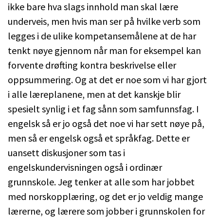
ikke bare hva slags innhold man skal lære
underveis, men hvis man ser på hvilke verb som
legges i de ulike kompetansemålene at de har
tenkt nøye gjennom når man for eksempel kan
forvente drøfting kontra beskrivelse eller
oppsummering. Og at det er noe som vi har gjort
i alle læreplanene, men at det kanskje blir
spesielt synlig i et fag sånn som samfunnsfag. I
engelsk så er jo også det noe vi har sett nøye på,
men så er engelsk også et språkfag. Dette er
uansett diskusjoner som tas i
engelskundervisningen også i ordinær
grunnskole. Jeg tenker at alle som har jobbet
med norskopplæring, og det er jo veldig mange
lærerne, og lærere som jobber i grunnskolen for