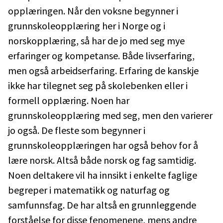
opplæringen. Når den voksne begynner i
grunnskoleopplæring her i Norge og i
norskopplæring, så har de jo med seg mye
erfaringer og kompetanse. Både livserfaring,
men også arbeidserfaring. Erfaring de kanskje
ikke har tilegnet seg på skolebenken eller i
formell opplæring. Noen har
grunnskoleopplæring med seg, men den varierer
jo også. De fleste som begynner i
grunnskoleopplæringen har også behov for å
lære norsk. Altså både norsk og fag samtidig.
Noen deltakere vil ha innsikt i enkelte faglige
begreper i matematikk og naturfag og
samfunnsfag. De har altså en grunnleggende
forståelse for disse fenomenene, mens andre