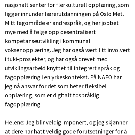
nasjonalt senter for flerkulturell opplæring, som
ligger innunder lærerutdanningen på Oslo Met.
Mitt fagområde er andrespråk, og her jobbet
mye med å følge opp desentralisert
kompetanseutvikling i kommunal
voksenopplæring. Jeg har også vært litt involvert
i tuki-prosjekter, og har også drevet med
utviklingsarbeid knyttet til integrert språk og
fagopplæring i en yrkeskontekst. På NAFO har
jeg nå ansvar for det som heter fleksibel
opplæring, som er digitalt tospråklig
fagopplæring.
Helene: Jeg blir veldig imponert, og jeg skjønner
at dere har hatt veldig gode forutsetninger for å