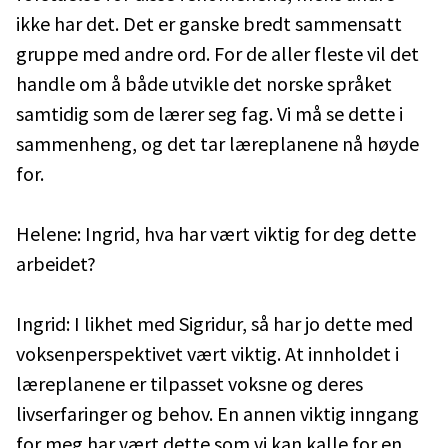
ikke har det. Det er ganske bredt sammensatt
gruppe med andre ord. For de aller fleste vil det
handle om å både utvikle det norske språket
samtidig som de lærer seg fag. Vi må se dette i
sammenheng, og det tar læreplanene nå høyde
for.
Helene: Ingrid, hva har vært viktig for deg dette
arbeidet?
Ingrid: I likhet med Sigridur, så har jo dette med
voksenperspektivet vært viktig. At innholdet i
læreplanene er tilpasset voksne og deres
livserfaringer og behov. En annen viktig inngang
for meg har vært dette som vi kan kalle for en