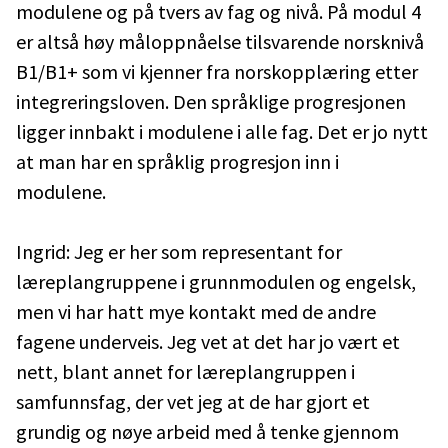
modulene og på tvers av fag og nivå. På modul 4
er altså høy måloppnåelse tilsvarende norsknivå
B1/B1+ som vi kjenner fra norskopplæring etter
integreringsloven. Den språklige progresjonen
ligger innbakt i modulene i alle fag. Det er jo nytt
at man har en språklig progresjon inn i
modulene.
Ingrid: Jeg er her som representant for
læreplangruppene i grunnmodulen og engelsk,
men vi har hatt mye kontakt med de andre
fagene underveis. Jeg vet at det har jo vært et
nett, blant annet for læreplangruppen i
samfunnsfag, der vet jeg at de har gjort et
grundig og nøye arbeid med å tenke gjennom