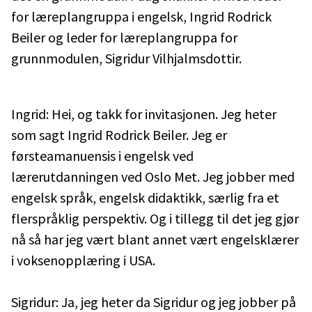
for læreplangruppa i engelsk, Ingrid Rodrick
Beiler og leder for læreplangruppa for
grunnmodulen, Sigridur Vilhjalmsdottir.
Ingrid: Hei, og takk for invitasjonen. Jeg heter
som sagt Ingrid Rodrick Beiler. Jeg er
førsteamanuensis i engelsk ved
lærerutdanningen ved Oslo Met. Jeg jobber med
engelsk språk, engelsk didaktikk, særlig fra et
flerspråklig perspektiv. Og i tillegg til det jeg gjør
nå så har jeg vært blant annet vært engelsklærer
i voksenopplæring i USA.
Sigridur: Ja, jeg heter da Sigridur og jeg jobber på