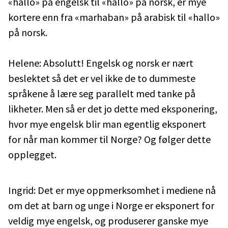
«hallo» på engelsk til «hallo» på norsk, er mye
kortere enn fra «marhaban» på arabisk til «hallo»
på norsk.
Helene: Absolutt! Engelsk og norsk er nært
beslektet så det er vel ikke de to dummeste
språkene å lære seg parallelt med tanke på
likheter. Men så er det jo dette med eksponering,
hvor mye engelsk blir man egentlig eksponert
for når man kommer til Norge? Og følger dette
opplegget.
Ingrid: Det er mye oppmerksomhet i mediene nå
om det at barn og unge i Norge er eksponert for
veldig mye engelsk, og produserer ganske mye