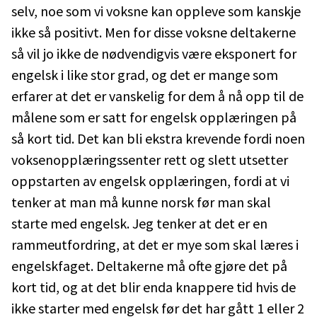
selv, noe som vi voksne kan oppleve som kanskje
ikke så positivt. Men for disse voksne deltakerne
så vil jo ikke de nødvendigvis være eksponert for
engelsk i like stor grad, og det er mange som
erfarer at det er vanskelig for dem å nå opp til de
målene som er satt for engelsk opplæringen på
så kort tid. Det kan bli ekstra krevende fordi noen
voksenopplæringssenter rett og slett utsetter
oppstarten av engelsk opplæringen, fordi at vi
tenker at man må kunne norsk før man skal
starte med engelsk. Jeg tenker at det er en
rammeutfordring, at det er mye som skal læres i
engelskfaget. Deltakerne må ofte gjøre det på
kort tid, og at det blir enda knappere tid hvis de
ikke starter med engelsk før det har gått 1 eller 2