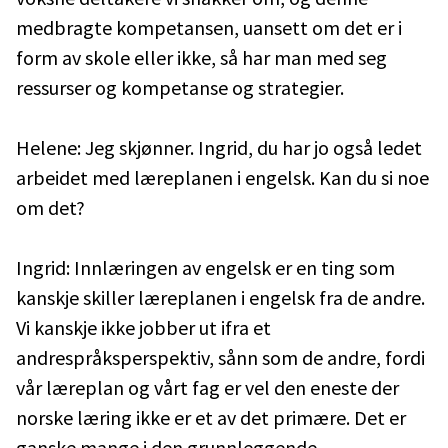
medbragte kompetansen, uansett om det er i
form av skole eller ikke, så har man med seg
ressurser og kompetanse og strategier.
Helene: Jeg skjønner. Ingrid, du har jo også ledet
arbeidet med læreplanen i engelsk. Kan du si noe
om det?
Ingrid: Innlæringen av engelsk er en ting som
kanskje skiller læreplanen i engelsk fra de andre.
Vi kanskje ikke jobber ut ifra et
andrespråksperspektiv, sånn som de andre, fordi
vår læreplan og vårt fag er vel den eneste der
norske læring ikke er et av det primære. Det er
ganske mange i den grunnleggende