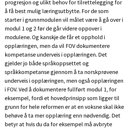
progresjon og ulikt behov for tilrettelegging for
å få best mulig læringsutbytte. For de som
starter i grunnmodulen vil målet være å gå over i
modul 1 og 2 før de går videre oppover i
modulene. Og kanskje de får et opphold i
opplæringen, men da vil FOV dokumentere
kompetanse underveis i opplæringen. Det
gjelder jo både språkoppsettet og
språkkompetanse gjennom å ta norskprøvene
underveis i opplæringen, men også opplæringen
i FOV. Ved å dokumentere fullført modul 1, for
eksempel, fordi et hovedprinsipp som ligger til
grunn for hele reformen er at en voksne skal ikke
behøve å ta mer opplæring enn nødvendig. Det
betyr at hvis du da for eksempel må avbryte