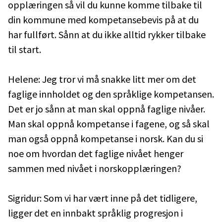
opplæringen så vil du kunne komme tilbake til
din kommune med kompetansebevis på at du
har fullført. Sånn at du ikke alltid rykker tilbake
til start.
Helene: Jeg tror vi må snakke litt mer om det
faglige innholdet og den språklige kompetansen.
Det er jo sånn at man skal oppnå faglige nivåer.
Man skal oppnå kompetanse i fagene, og så skal
man også oppnå kompetanse i norsk. Kan du si
noe om hvordan det faglige nivået henger
sammen med nivået i norskopplæringen?
Sigridur: Som vi har vært inne på det tidligere,
ligger det en innbakt språklig progresjon i