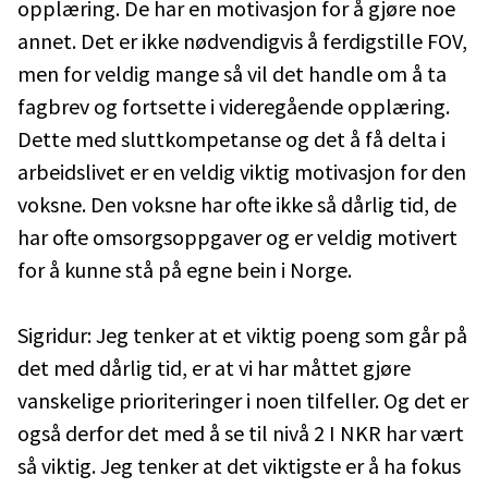
opplæring. De har en motivasjon for å gjøre noe
annet. Det er ikke nødvendigvis å ferdigstille FOV,
men for veldig mange så vil det handle om å ta
fagbrev og fortsette i videregående opplæring.
Dette med sluttkompetanse og det å få delta i
arbeidslivet er en veldig viktig motivasjon for den
voksne. Den voksne har ofte ikke så dårlig tid, de
har ofte omsorgsoppgaver og er veldig motivert
for å kunne stå på egne bein i Norge.
Sigridur: Jeg tenker at et viktig poeng som går på
det med dårlig tid, er at vi har måttet gjøre
vanskelige prioriteringer i noen tilfeller. Og det er
også derfor det med å se til nivå 2 I NKR har vært
så viktig. Jeg tenker at det viktigste er å ha fokus