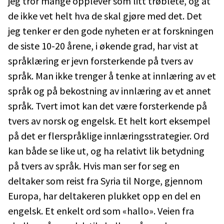
jeg tror mange opplever som litt trøblete, og at
de ikke vet helt hva de skal gjøre med det. Det
jeg tenker er den gode nyheten er at forskningen
de siste 10-20 årene, i økende grad, har vist at
språklæring er jevn forsterkende på tvers av
språk. Man ikke trenger å tenke at innlæring av et
språk og på bekostning av innlæring av et annet
språk. Tvert imot kan det være forsterkende på
tvers av norsk og engelsk. Et helt kort eksempel
på det er flerspråklige innlæringsstrategier. Ord
kan både se like ut, og ha relativt lik betydning
på tvers av språk. Hvis man ser for seg en
deltaker som reist fra Syria til Norge, gjennom
Europa, har deltakeren plukket opp en del en
engelsk. Et enkelt ord som «hallo». Veien fra