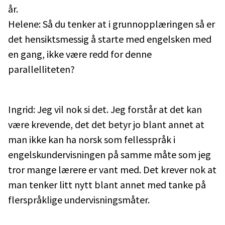
år.
Helene: Så du tenker at i grunnopplæringen så er
det hensiktsmessig å starte med engelsken med
en gang, ikke være redd for denne
parallelliteten?
Ingrid: Jeg vil nok si det. Jeg forstår at det kan
være krevende, det det betyr jo blant annet at
man ikke kan ha norsk som fellesspråk i
engelskundervisningen på samme måte som jeg
tror mange lærere er vant med. Det krever nok at
man tenker litt nytt blant annet med tanke på
flerspråklige undervisningsmåter.