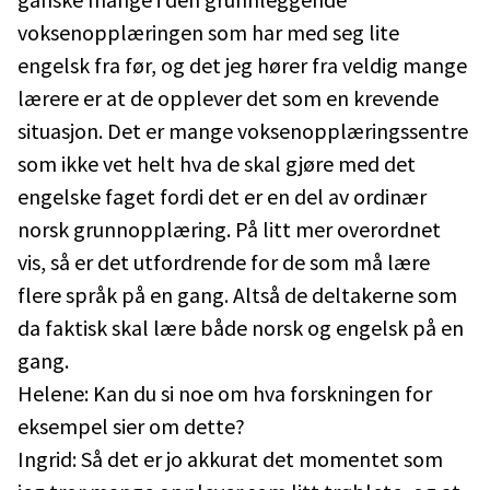
voksenopplæringen som har med seg lite
engelsk fra før, og det jeg hører fra veldig mange
lærere er at de opplever det som en krevende
situasjon. Det er mange voksenopplæringssentre
som ikke vet helt hva de skal gjøre med det
engelske faget fordi det er en del av ordinær
norsk grunnopplæring. På litt mer overordnet
vis, så er det utfordrende for de som må lære
flere språk på en gang. Altså de deltakerne som
da faktisk skal lære både norsk og engelsk på en
gang.
Helene: Kan du si noe om hva forskningen for
eksempel sier om dette?
Ingrid: Så det er jo akkurat det momentet som