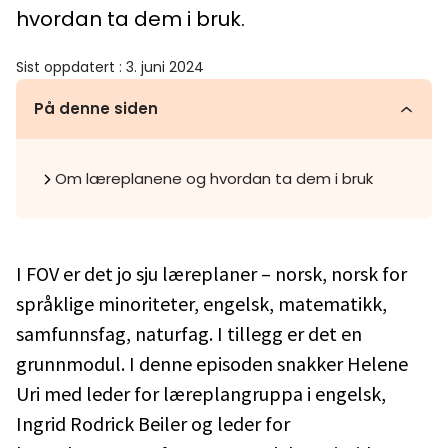
hvordan ta dem i bruk.
Sist oppdatert
:
3. juni 2024
På denne siden
Om læreplanene og hvordan ta dem i bruk
I FOV er det jo sju læreplaner – norsk, norsk for
språklige minoriteter, engelsk, matematikk,
samfunnsfag, naturfag. I tillegg er det en
grunnmodul. I denne episoden snakker Helene
Uri med leder for læreplangruppa i engelsk,
Ingrid Rodrick Beiler og leder for