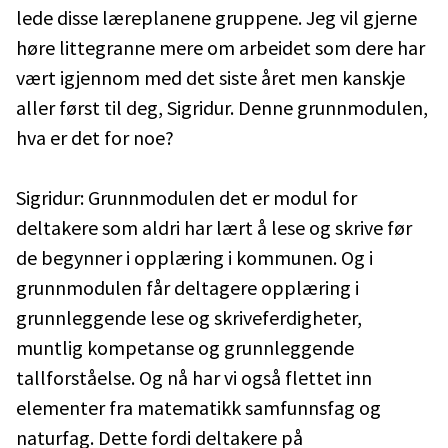
lede disse læreplanene gruppene. Jeg vil gjerne
høre littegranne mere om arbeidet som dere har
vært igjennom med det siste året men kanskje
aller først til deg, Sigridur. Denne grunnmodulen,
hva er det for noe?
Sigridur: Grunnmodulen det er modul for
deltakere som aldri har lært å lese og skrive før
de begynner i opplæring i kommunen. Og i
grunnmodulen får deltagere opplæring i
grunnleggende lese og skriveferdigheter,
muntlig kompetanse og grunnleggende
tallforståelse. Og nå har vi også flettet inn
elementer fra matematikk samfunnsfag og
naturfag. Dette fordi deltakere på