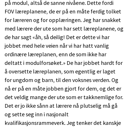
på modul, altså de sanne nivåene. Dette fordi
FOV læreplanene, de er på en måte ferdig tolket
for læreren og for opplæringen. Jeg har snakket
med lærere der ute som har sett læreplanene, og
de har sagt «åh, så deilig! Det er dette vi har
jobbet med hele veien når vi har hatt vanlig
ordinære læreplanen, enn de som ikke har
deltatt i modulforsøket.» De har jobbet hardt for
å oversette læreplanen, som egentlig er laget
for ungdom og barn, til den voksnes verden. Og
nå er på en måte jobben gjort for dem, og det er
det veldig mange der ute som er takknemlige for.
Det er jo ikke sånn at lærere nå plutselig må gå
og sette seg inn i nasjonalt
kvalifikasjonsrammeverk. Jeg tenker det kanskje