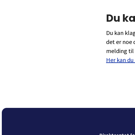
Du ka
Du kan klag
det er noe 
melding til
Her kan du 