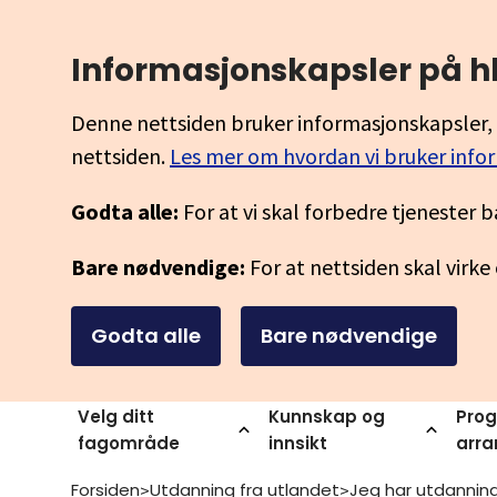
Informasjonskapsler på h
Denne nettsiden bruker informasjonskapsler, 
nettsiden.
Les mer om hvordan vi bruker info
Godta alle:
For at vi skal forbedre tjenester b
Bare nødvendige:
For at nettsiden skal virke
Godta alle
Bare nødvendige
Velg ditt
Kunnskap og
Prog
fagområde
innsikt
arr
Forsiden
Utdanning fra utlandet
>
>