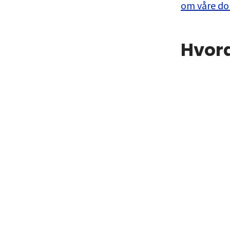
om våre do
Hvor