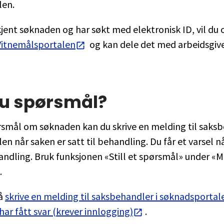
len.
jent søknaden og har søkt med elektronisk ID, vil du 
Vitnemålsportalen
og kan dele det med arbeidsgiv
du spørsmål?
smål om søknaden kan du skrive en melding til saksb
en når saken er satt til behandling. Du får et varsel n
handling. Bruk funksjonen «Still et spørsmål» under «M
.
så
skrive en melding til saksbehandler i søknadsportale
 har fått svar (krever innlogging)
.