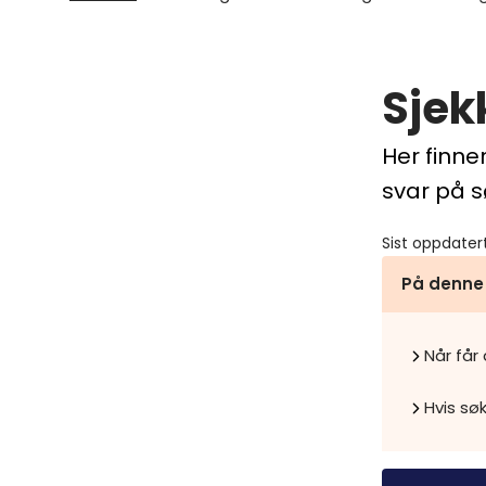
Sjek
Her finne
svar på 
Sist oppdater
På denne
Når får
Hvis s