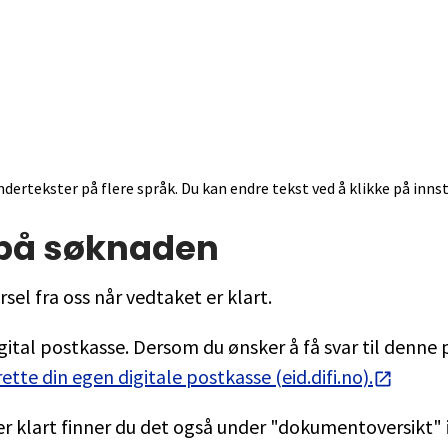
ndertekster på flere språk. Du kan endre tekst ved å klikke på innst
 på søknaden
rsel fra oss når vedtaket er klart.
igital postkasse. Dersom du ønsker å få svar til denne
tte din egen digitale postkasse (eid.difi.no).
er klart finner du det også under "dokumentoversikt" 