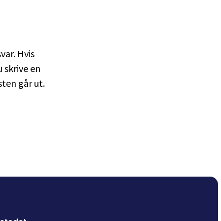
var. Hvis
 skrive en
sten går ut.