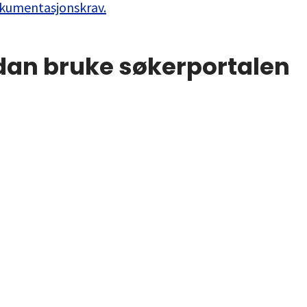
kumentasjonskrav.
dan bruke søkerportalen