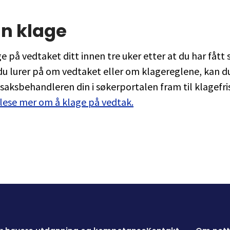
n klage
e på vedtaket ditt innen tre uker etter at du har fått s
du lurer på om vedtaket eller om klagereglene, kan du
 saksbehandleren din i søkerportalen fram til klagefri
lese mer om å klage på vedtak.