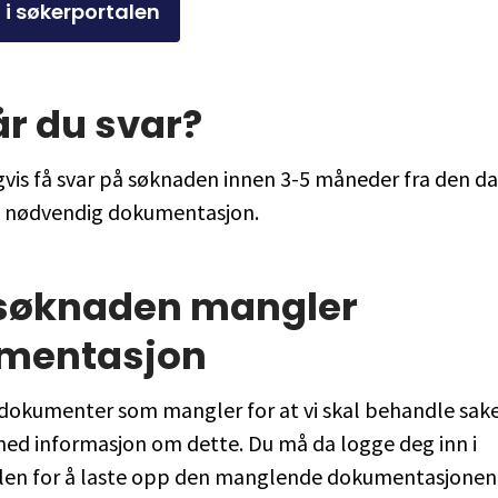
 i søkerportalen
år du svar?
igvis få svar på søknaden innen 3-5 måneder fra den da
l nødvendig dokumentasjon.
 søknaden mangler
mentasjon
 dokumenter som mangler for at vi skal behandle saken
med informasjon om dette. Du må da logge deg inn i
len for å laste opp den manglende dokumentasjonen