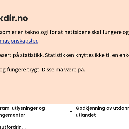
kdir.no
som er en teknologi for at nettsidene skal fungere o
rmasjonskapsler.
asert på statistikk. Statistikken knyttes ikke til en en
 og fungere trygt. Disse må være på.
ram, utlysninger og
Godkjenning av utdann
angementer
utlandet
Rekrutteringsutfordringer og mangel pa arbeidskraft et oppdatert kunnskapsgrunnlag om kompetansebehov