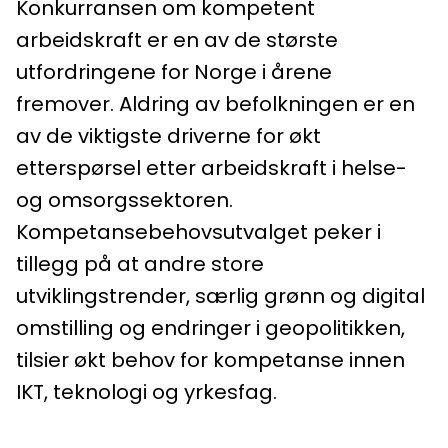
Konkurransen om kompetent
arbeidskraft er en av de største
utfordringene for Norge i årene
fremover. Aldring av befolkningen er en
av de viktigste driverne for økt
etterspørsel etter arbeidskraft i helse-
og omsorgssektoren.
Kompetansebehovsutvalget peker i
tillegg på at andre store
utviklingstrender, særlig grønn og digital
omstilling og endringer i geopolitikken,
tilsier økt behov for kompetanse innen
IKT, teknologi og yrkesfag.