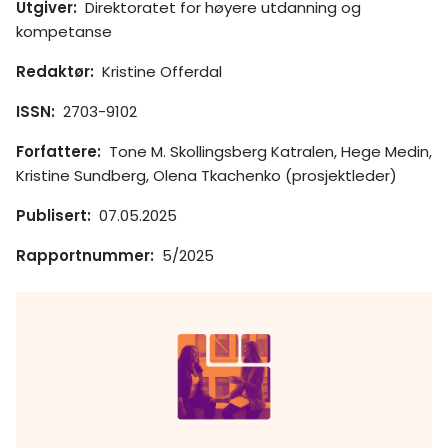
Utgiver
:
Direktoratet for høyere utdanning og
kompetanse
Redaktør
:
Kristine Offerdal
ISSN
:
2703-9102
Forfattere
:
Tone M. Skollingsberg Katralen, Hege Medin,
Kristine Sundberg, Olena Tkachenko (prosjektleder)
Publisert
:
07.05.2025
Rapportnummer
:
5/2025