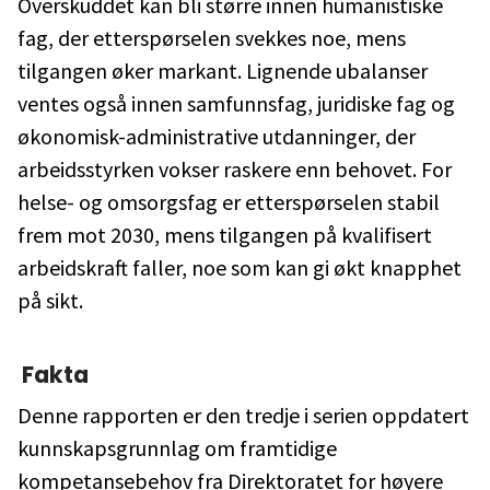
Overskuddet kan bli større innen humanistiske
fag, der etterspørselen svekkes noe, mens
tilgangen øker markant. Lignende ubalanser
ventes også innen samfunnsfag, juridiske fag og
økonomisk-administrative utdanninger, der
arbeidsstyrken vokser raskere enn behovet. For
helse- og omsorgsfag er etterspørselen stabil
frem mot 2030, mens tilgangen på kvalifisert
arbeidskraft faller, noe som kan gi økt knapphet
på sikt.
Fakta
Denne rapporten er den tredje i serien oppdatert
kunnskapsgrunnlag om framtidige
kompetansebehov fra Direktoratet for høyere