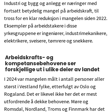
Industri og bygg og anlegg er næringer med
fortsatt betydelig mangel på arbeidskraft, til
tross for en klar reduksjon i mangelen siden 2022.
Eksempler på arbeidstakere i disse
yrkesgruppene er ingeniører, industrimekanikere,
elektrikere, sveisere, tømrere og snekkere.
Arbeidskrafts- og
kompetansebehovene ser
forskjellige ut i ulike deler av landet
I 2024 var mangelen målt i antall personer aller
størst i Vestland fylke, etterfulgt av Oslo og
Rogaland. Det er likevel ikke her det er mest
utfordrende å dekke behovene. Møre og
Romsdal, Nordland, Troms og Finnmark har det