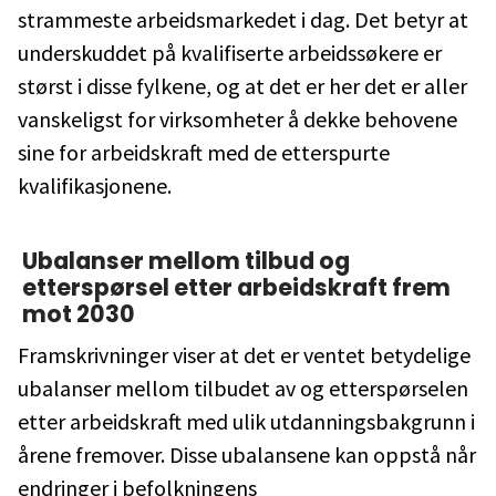
strammeste arbeidsmarkedet i dag. Det betyr at
underskuddet på kvalifiserte arbeidssøkere er
størst i disse fylkene, og at det er her det er aller
vanskeligst for virksomheter å dekke behovene
sine for arbeidskraft med de etterspurte
kvalifikasjonene.
Ubalanser mellom tilbud og
etterspørsel etter arbeidskraft frem
mot 2030
Framskrivninger viser at det er ventet betydelige
ubalanser mellom tilbudet av og etterspørselen
etter arbeidskraft med ulik utdanningsbakgrunn i
årene fremover. Disse ubalansene kan oppstå når
endringer i befolkningens