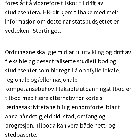
foreslått å vidareføre tilskot til drift av
studiesentera. HK-dir kjem tilbake med meir
informasjon om dette når statsbudsjettet er
vedteken i Stortinget.
Ordningane skal gje midlar til utvikling og drift av
fleksible og desentraliserte studietilbod og
studiesenter som bidreg til å oppfylle lokale,
regionale og/eller nasjonale
kompetansebehov. Fleksible utdanningstilbod er
tilbod med fleire alternativ for korleis
læringsaktivitetane blir gjennomførte, blant
anna når det gjeld tid, stad, omfang og
progresjon. Tilboda kan vera både nett- og
stedbaserte.