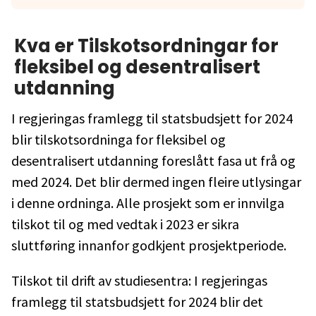
Kva er
Tilskotsordningar for
fleksibel og desentralisert
utdanning
I regjeringas framlegg til statsbudsjett for 2024
blir tilskotsordninga for fleksibel og
desentralisert utdanning foreslått fasa ut frå og
med 2024. Det blir dermed ingen fleire utlysingar
i denne ordninga. Alle prosjekt som er innvilga
tilskot til og med vedtak i 2023 er sikra
sluttføring innanfor godkjent prosjektperiode.
Tilskot til drift av studiesentra: I regjeringas
framlegg til statsbudsjett for 2024 blir det