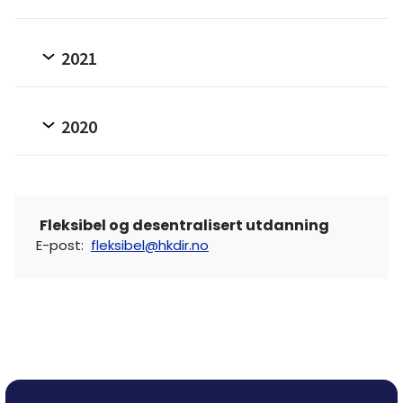
2021
2020
Fleksibel og desentralisert utdanning
E-post
:
fleksibel@hkdir.no