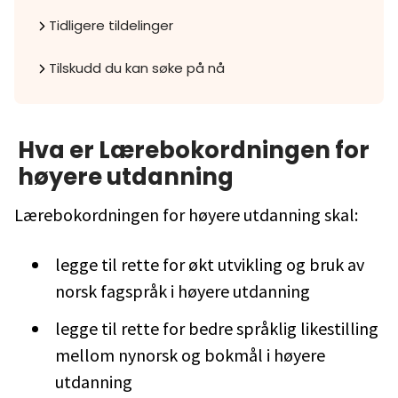
Tidligere tildelinger
Tilskudd du kan søke på nå
Hva er
Lærebokordningen for
høyere utdanning
Lærebokordningen for høyere utdanning skal:
legge til rette for økt utvikling og bruk av
norsk fagspråk i høyere utdanning
legge til rette for bedre språklig likestilling
mellom nynorsk og bokmål i høyere
utdanning