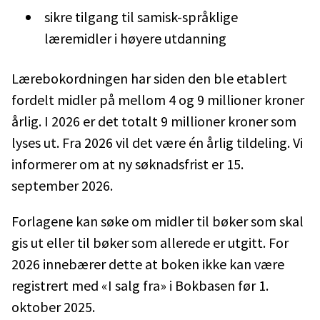
sikre tilgang til samisk-språklige
læremidler i høyere utdanning
Lærebokordningen har siden den ble etablert
fordelt midler på mellom 4 og 9 millioner kroner
årlig. I 2026 er det totalt 9 millioner kroner som
lyses ut. Fra 2026 vil det være én årlig tildeling. Vi
informerer om at ny søknadsfrist er 15.
september 2026.
Forlagene kan søke om midler til bøker som skal
gis ut eller til bøker som allerede er utgitt. For
2026 innebærer dette at boken ikke kan være
registrert med «I salg fra» i Bokbasen før 1.
oktober 2025.