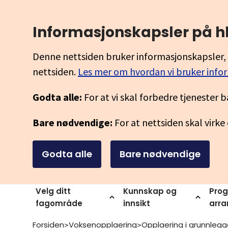
Informasjonskapsler på h
Denne nettsiden bruker informasjonskapsler, 
nettsiden.
Les mer om hvordan vi bruker info
Godta alle:
For at vi skal forbedre tjenester b
Bare nødvendige:
For at nettsiden skal virke
Godta alle
Bare nødvendige
Velg ditt
Kunnskap og
Prog
fagområde
innsikt
arr
Forsiden
Voksenopplaering
>
>