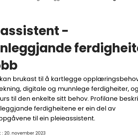
eassistent -
nleggjande ferdigheit
obb
 kan brukast til å kartlegge opplæringsbehov 
 rekning, digitale og munnlege ferdigheiter, og
urs til den enkelte sitt behov. Profilane beskri
leggjande ferdigheitene er ein del av
pgåvene til ein pleieassistent.
t
:
20. november 2023