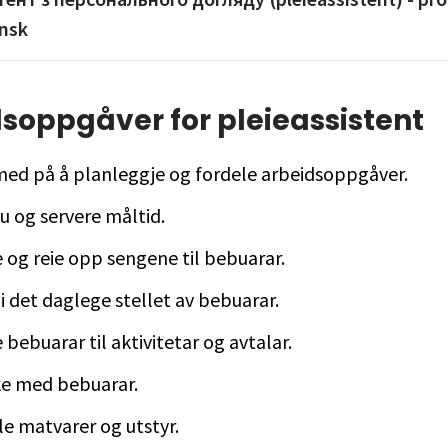
insk
soppgåver for pleieassistent
med på å planleggje og fordele arbeidsoppgåver.
u og servere måltid.
 og reie opp sengene til bebuarar.
i det daglege stellet av bebuarar.
 bebuarar til aktivitetar og avtalar.
e med bebuarar.
le matvarer og utstyr.