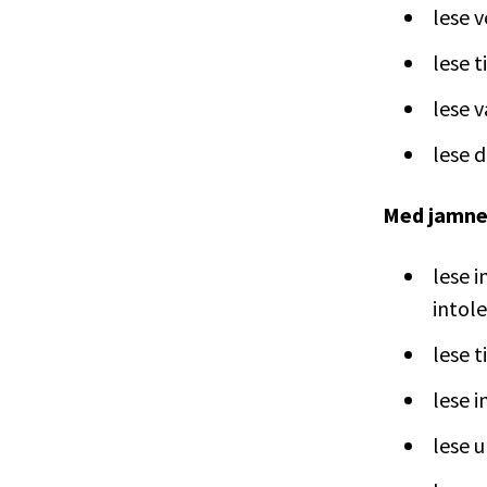
lese 
lese t
lese v
lese d
Med jamne 
lese i
intole
lese t
lese i
lese 