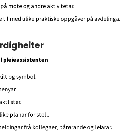
 på møte og andre aktivitetar.
e til med ulike praktiske oppgåver på avdelinga.
rdigheiter
il pleieassistenten
kilt og symbol.
menyar.
aktlister.
like planar for stell.
eldingar frå kollegaer, pårørande og leiarar.