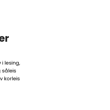
er
i lesing,
 såleis
v korleis