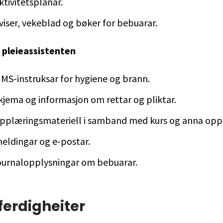
ktivitetsplanar.
viser, vekeblad og bøker for bebuarar.
il pleieassistenten
HMS-instruksar for hygiene og brann.
skjema og informasjon om rettar og pliktar.
opplæringsmateriell i samband med kurs og anna opp
meldingar og e-postar.
journalopplysningar om bebuarar.
ferdigheiter