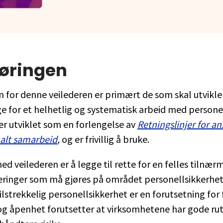
øringen
 for denne veilederen er primært de som skal utvikle
ge for et helhetlig og systematisk arbeid med persone
er utviklet som en forlengelse av
Retningslinjer for an
nalt samarbeid
,
og er frivillig å bruke.
d veilederen er å legge til rette for en felles tilnærm
eringer som må gjøres på området personellsikkerhet
ilstrekkelig personellsikkerhet er en forutsetning for 
og åpenhet forutsetter at virksomhetene har gode ruti