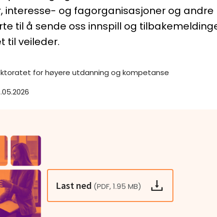
, interesse- og fagorganisasjoner og andre
rte til å sende oss innspill og tilbakemelding
t til veileder.
ektoratet for høyere utdanning og kompetanse
9.05.2026
Last ned
(PDF, 1.95 MB)