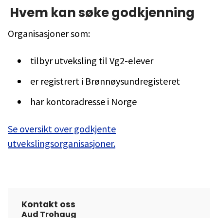
Hvem kan søke godkjenning
Organisasjoner som:
tilbyr utveksling til Vg2-elever
er registrert i Brønnøysundregisteret
har kontoradresse i Norge
Se oversikt over godkjente
utvekslingsorganisasjoner.
Kontakt oss
Aud Trohaug