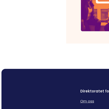
Direktoratet 
Om oss