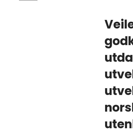
Veile
godk
utda
utve
utve
nors
uten