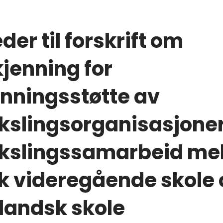
der til forskrift om
jenning for
nningsstøtte av
kslingsorganisasjone
kslingssamarbeid me
k videregående skole 
landsk skole