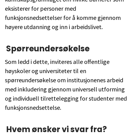
eksisterer for personer med
funksjonsnedsettelser for å komme gjennom
høyere utdanning og inn i arbeidslivet.
Spørreundersøkelse
Som ledd i dette, inviteres alle offentlige
høyskoler og universiteter til en
spørreundersøkelse om institusjonenes arbeid
med inkludering gjennom universell utforming
og individuell tilrettelegging for studenter med
funksjonsnedsettelse.
Hvem ønsker vi svar fra?