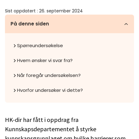
Sist oppdatert
:
26. september 2024
På denne siden
Spørreundersøkelse
Hvem ønsker vi svar fra?
Når foregår undersøkelsen?
Hvorfor undersøker vi dette?
HK-dir har fått i oppdrag fra
Kunnskapsdepartementet å styrke
kunnskapsgrunnlaget om hvilke barrierer som