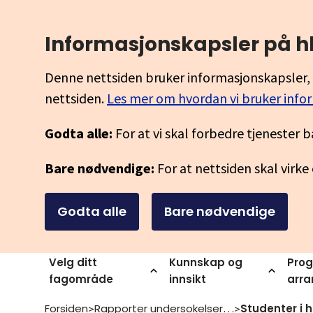
Informasjonskapsler på h
Denne nettsiden bruker informasjonskapsler, 
nettsiden.
Les mer om hvordan vi bruker info
Godta alle:
For at vi skal forbedre tjenester b
Bare nødvendige:
For at nettsiden skal virke
Godta alle
Bare nødvendige
Velg ditt
Kunnskap og
Prog
fagområde
innsikt
arr
Forsiden
Rapporter undersokelser og statistikk
>
>