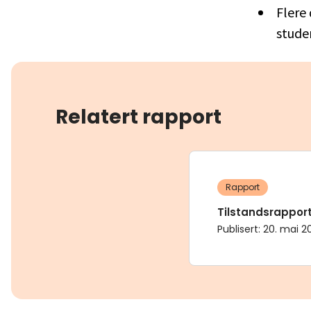
Flere
stude
Relatert rapport
Rapport
Tilstandsrapport
Publisert
:
20. mai 2