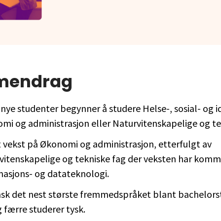
mendrag
 nye studenter begynner å studere Helse-, sosial- og i
mi og administrasjon eller Naturvitenskapelige og te
t vekst på Økonomi og administrasjon, etterfulgt av
vitenskapelige og tekniske fag der veksten har komm
masjons- og datateknologi.
sk det nest største fremmedspråket blant bachelors
 færre studerer tysk.