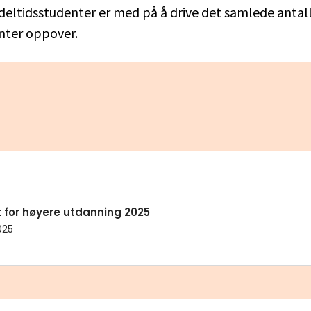
 deltidsstudenter er med på å drive det samlede antal
nter oppover.
 for høyere utdanning 2025
025