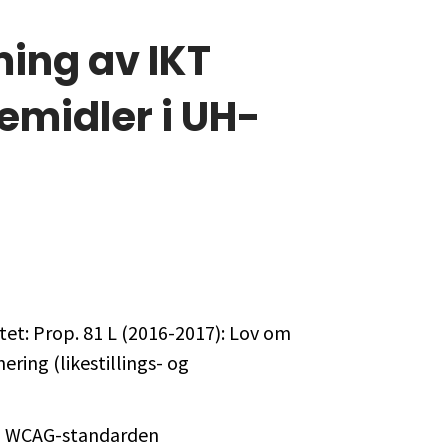
ming av IKT
emidler i UH-
tet: Prop. 81 L (2016-2017): Lov om
ering (likestillings- og
kt, WCAG-standarden