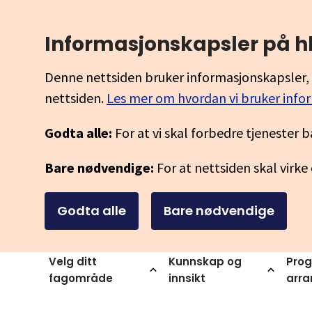
Informasjonskapsler på h
Denne nettsiden bruker informasjonskapsler, 
nettsiden.
Les mer om hvordan vi bruker info
Godta alle:
For at vi skal forbedre tjenester b
Bare nødvendige:
For at nettsiden skal virke
Godta alle
Bare nødvendige
Velg ditt
Kunnskap og
Prog
fagområde
innsikt
arr