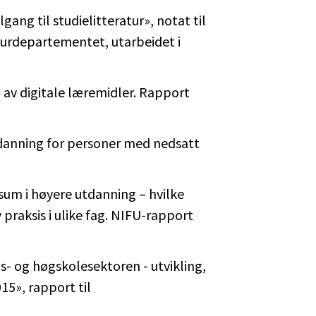
gang til studielitteratur», notat til
rdepartementet, utarbeidet i
 av digitale læremidler. Rapport
utdanning for personer med nedsatt
sum i høyere utdanning – hvilke
praksis i ulike fag. NIFU-rapport
ts- og høgskolesektoren - utvikling,
15», rapport til