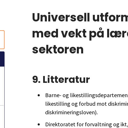
Universell utfor
med vekt på lær
sektoren
9.
Litteratur
Barne- og likestillingsdepartemen
likestilling og forbud mot diskrimin
diskrimineringsloven).
Direktoratet for forvaltning og i