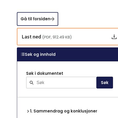
Gå til forsiden
Last ned
(PDF, 912.49 KB)
Søk og innhold
Søk i dokumentet
Søk
1.
Sammendrag og konklusjoner