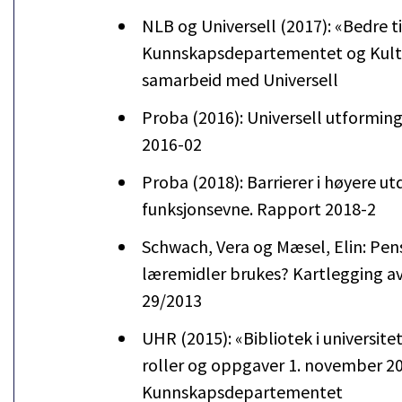
NLB og Universell (2017): «Bedre til
Kunnskapsdepartementet og Kultu
samarbeid med Universell
Proba (2016): Universell utforming
2016-02
Proba (2018): Barrierer i høyere 
funksjonsevne. Rapport 2018-2
Schwach, Vera og Mæsel, Elin: Pen
læremidler brukes? Kartlegging av 
29/2013
UHR (2015): «Bibliotek i universite
roller og oppgaver 1. november 20
Kunnskapsdepartementet