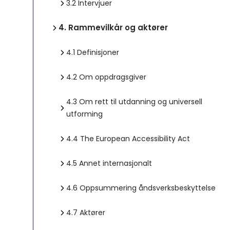
3.2
Intervjuer
4.
Rammevilkår og aktører
4.1
Definisjoner
4.2
Om oppdragsgiver
4.3
Om rett til utdanning og universell
utforming
4.4
The European Accessibility Act
4.5
Annet internasjonalt
4.6
Oppsummering åndsverksbeskyttelse
4.7
Aktører