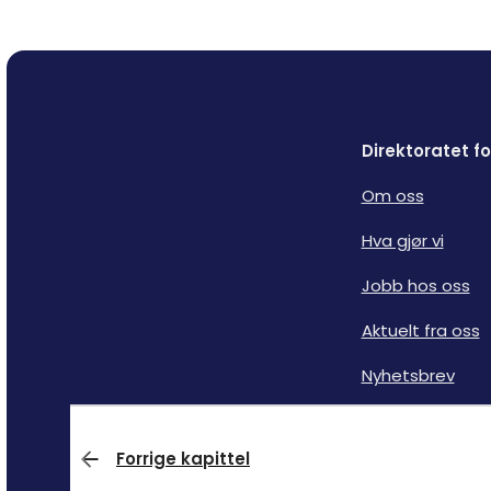
Direktoratet 
Om oss
Hva gjør vi
Jobb hos oss
Aktuelt fra oss
Nyhetsbrev
Forrige kapittel