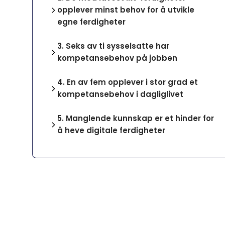
opplever minst behov for å utvikle
egne ferdigheter
3.
Seks av ti sysselsatte har
kompetansebehov på jobben
4.
En av fem opplever i stor grad et
kompetansebehov i dagliglivet
5.
Manglende kunnskap er et hinder for
å heve digitale ferdigheter