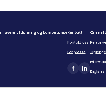
for høyere utdanning og kompetanse
Kontakt
Om nett
Kontakt oss
Personve
For presse
Tilgjenge
Informas
English si