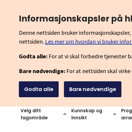
Informasjonskapsler på h
Denne nettsiden bruker informasjonskapsler, 
nettsiden.
Les mer om hvordan vi bruker info
Godta alle:
For at vi skal forbedre tjenester b
Bare nødvendige:
For at nettsiden skal virke
Godta alle
Bare nødvendige
Velg ditt
Kunnskap og
Prog
fagområde
innsikt
arr