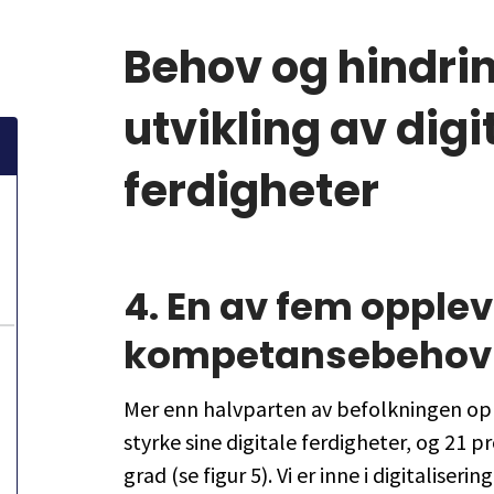
Behov og hindrin
utvikling av digi
ferdigheter
4.
En av fem oppleve
kompetansebehov i
Mer enn halvparten av befolkningen oppl
styrke sine digitale ferdigheter, og 21 
grad (se figur 5). Vi er inne i digitaliser