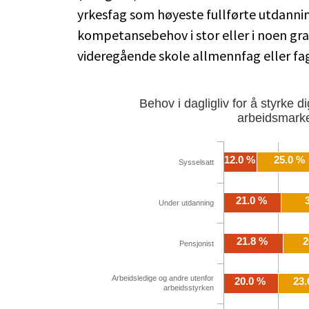
yrkesfag som høyeste fullførte utdannin
kompetansebehov i stor eller i noen gra
videregående skole allmennfag eller fa