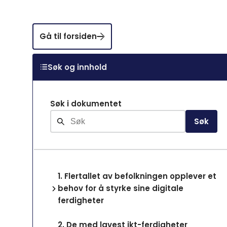
Gå til forsiden
Søk og innhold
Søk i dokumentet
Søk
1.
Flertallet av befolkningen opplever et
behov for å styrke sine digitale
ferdigheter
2.
De med lavest ikt-ferdigheter