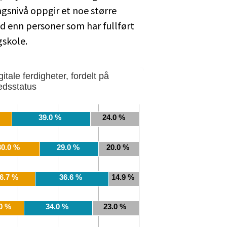
gsnivå oppgir et noe større
d enn personer som har fullført
gskole.