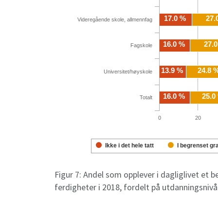
Figur 7: Andel som opplever i dagliglivet et b
ferdigheter i 2018, fordelt på utdanningsni