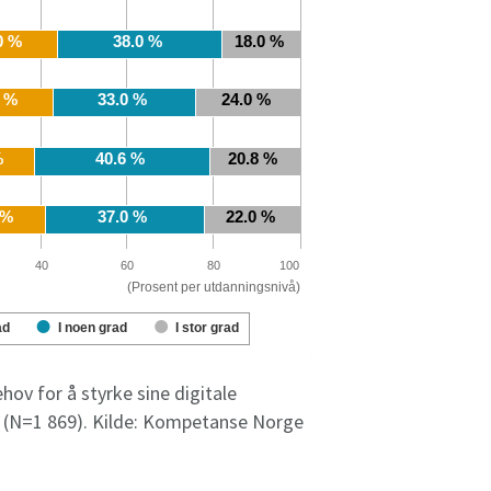
ehov for å styrke sine digitale
vå (N=1 869). Kilde: Kompetanse Norge