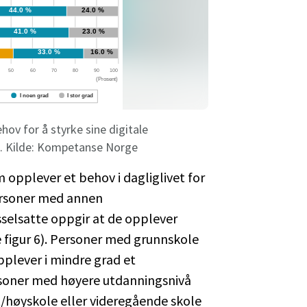
ehov for å styrke sine digitale
9). Kilde: Kompetanse Norge
m opplever et behov i dagliglivet for
personer med annen
sselsatte oppgir at de opplever
se figur 6). Personer med grunnskole
plever i mindre grad et
soner med høyere utdanningsnivå
et/høyskole eller videregående skole