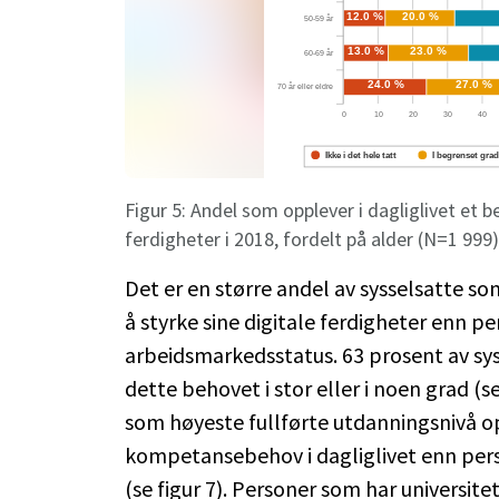
Figur 5: Andel som opplever i dagliglivet et b
ferdigheter i 2018, fordelt på alder (N=1 99
Det er en større andel av sysselsatte so
å styrke sine digitale ferdigheter enn 
arbeidsmarkedsstatus. 63 prosent av sy
dette behovet i stor eller i noen grad (
som høyeste fullførte utdanningsnivå op
kompetansebehov i dagliglivet enn per
(se figur 7). Personer som har universit