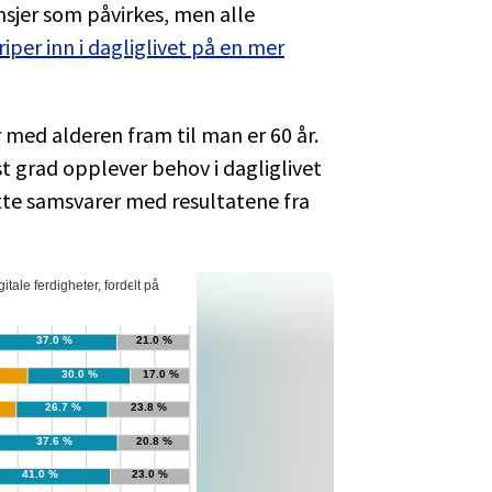
ansjer som påvirkes, men alle
riper inn i dagliglivet på en mer
 med alderen fram til man er 60 år.
t grad opplever behov i dagliglivet
Dette samsvarer med resultatene fra