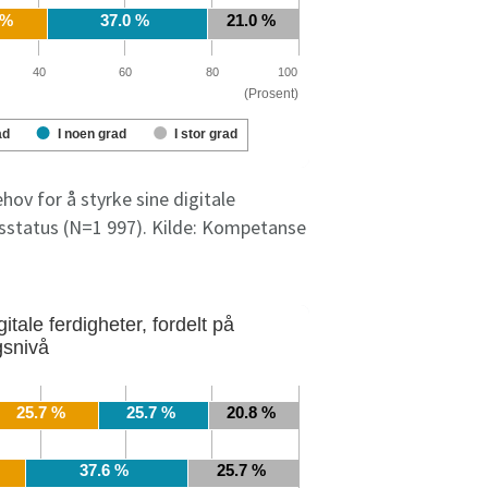
ehov for å styrke sine digitale
dsstatus (N=1 997). Kilde: Kompetanse