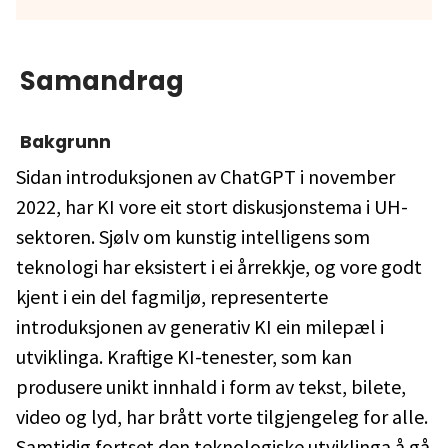
Samandrag
Bakgrunn
Sidan introduksjonen av ChatGPT i november
2022, har KI vore eit stort diskusjonstema i UH-
sektoren. Sjølv om kunstig intelligens som
teknologi har eksistert i ei årrekkje, og vore godt
kjent i ein del fagmiljø, representerte
introduksjonen av generativ KI ein milepæl i
utviklinga. Kraftige KI-tenester, som kan
produsere unikt innhald i form av tekst, bilete,
video og lyd, har brått vorte tilgjengeleg for alle.
Samtidig fortset den teknologiske utviklinga å gå