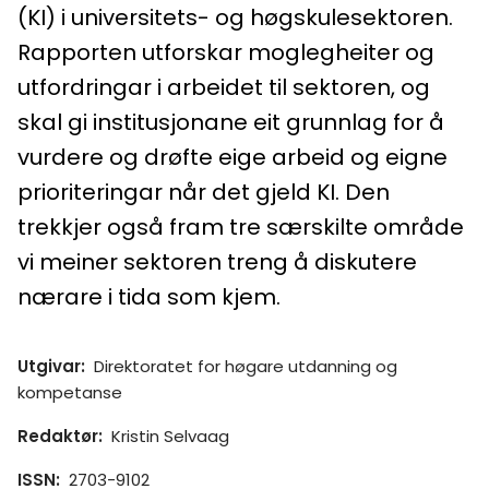
(KI) i universitets- og høgskulesektoren.
Rapporten utforskar moglegheiter og
utfordringar i arbeidet til sektoren, og
skal gi institusjonane eit grunnlag for å
vurdere og drøfte eige arbeid og eigne
prioriteringar når det gjeld KI. Den
trekkjer også fram tre særskilte område
vi meiner sektoren treng å diskutere
nærare i tida som kjem.
Utgivar
:
Direktoratet for høgare utdanning og
kompetanse
Redaktør
:
Kristin Selvaag
ISSN
:
2703-9102