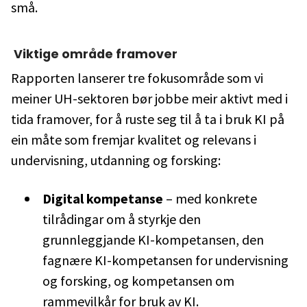
små.
Viktige område framover
Rapporten lanserer tre fokusområde som vi
meiner UH-sektoren bør jobbe meir aktivt med i
tida framover, for å ruste seg til å ta i bruk KI på
ein måte som fremjar kvalitet og relevans i
undervisning, utdanning og forsking:
Digital kompetanse
– med konkrete
tilrådingar om å styrkje den
grunnleggjande KI-kompetansen, den
fagnære KI-kompetansen for undervisning
og forsking, og kompetansen om
rammevilkår for bruk av KI.