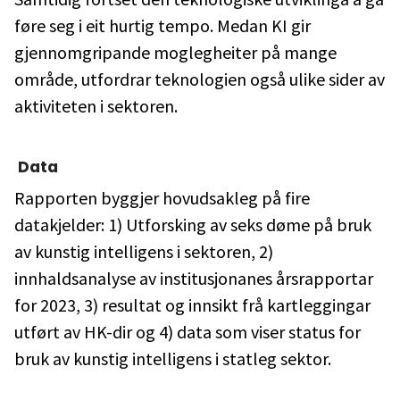
føre seg i eit hurtig tempo. Medan KI gir
gjennomgripande moglegheiter på mange
område, utfordrar teknologien også ulike sider av
aktiviteten i sektoren.
Data
Rapporten byggjer hovudsakleg på fire
datakjelder: 1) Utforsking av seks døme på bruk
av kunstig intelligens i sektoren, 2)
innhaldsanalyse av institusjonanes årsrapportar
for 2023, 3) resultat og innsikt frå kartleggingar
utført av HK-dir og 4) data som viser status for
bruk av kunstig intelligens i statleg sektor.