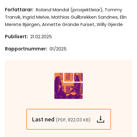
Forfattarar
:
Roland Mandal (prosjektleiar), Tommy
Tranvik, Ingrid Melve, Mathias Gullbrekken Sandnes, Elin
Merete Bjørgen, Annette Grande Furset, Willy Gjerde
Publisert
:
21.02.2025
Rapportnummer
:
01/2025
Last ned
(PDF, 822.03 KB)