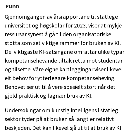
Funn
Gjennomgangen av årsrapportane til statlege
universitet og høgskolar for 2023, viser at mykje
ressursar synest å gå til den organisatoriske
støtta som set viktige rammer for bruken av KI.
Dei viktigaste KI-satsingane omfattar ulike typar
kompetansehevande tiltak retta mot studentar
og tilsette. Våre eigne kartleggingar viser likevel
eit behov for ytterlegare kompetanseheving.
Behovet ser ut til å vere spesielt stort når det
gjeld praktisk og fagnær bruk av KI.
Undersøkingar om kunstig intelligens i statleg
sektor tyder på at bruken så langt er relativt
beskjeden. Det kan likevel sjå ut til at bruk av KI