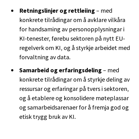
Retningslinjer og rettleiing
– med
konkrete tilrådingar om å avklare vilkåra
for handsaming av personopplysningar i
KI-tenester, førebu sektoren på nytt EU-
regelverk om KI, og å styrkje arbeidet med
forvaltning av data.
Samarbeid og erfaringsdeling
– med
konkrete tilrådingar om å styrkje deling av
ressursar og erfaringar på tvers i sektoren,
og å etablere og konsolidere møteplassar
og samarbeidsarenaer for å fremja god og
etisk trygg bruk av KI.