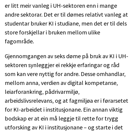
er litt meir vanleg i UH-sektoren enn i mange
andre sektorar. Det er til dømes relativt vanleg at
studentar bruker KI i studiane, men det er til dels
store forskjellar i bruken mellom ulike
fagområde.
Gjennomgangen av seks døme på bruk av KI i UH-
sektoren synleggjer ei rekkje erfaringar og råd
som kan vere nyttig for andre. Desse omhandlar,
mellom anna, verdien av digital kompetanse,
leiarforankring, pådrivarmiljø,
arbeidslivsrelevans, og at fagmiljøa er i førarsetet
for KI-arbeidet i institusjonane. Ein annan viktig
bodskap er at ein må leggje til rette for trygg
utforsking av KI i institusjonane – og starte i det